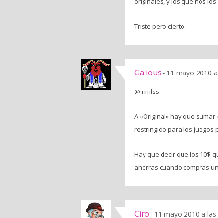
originales, y los que nos l
Triste pero cierto.
Galious
11 mayo 2010 a
-
@ nmlss
A «Original» hay que sumar 
restringido para los juegos p
Hay que decir que los 10$ q
ahorras cuando compras un j
Ciro
11 mayo 2010 a las
-