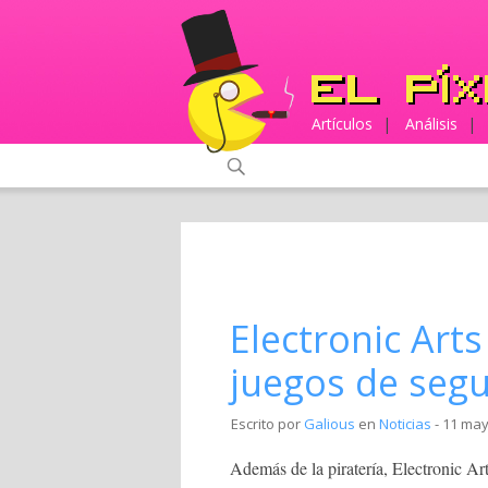
Artículos
|
Análisis
|
Electronic Arts
juegos de se
Escrito por
Galious
en
Noticias
- 11 may
Además de la piratería, Electronic Art