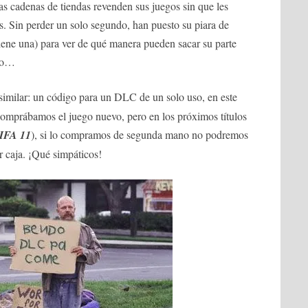
s cadenas de tiendas revenden sus juegos sin que les
s. Sin perder un solo segundo, han puesto su piara de
iene una) para ver de qué manera pueden sacar su parte
ado…
similar: un código para un DLC de un solo uso, en este
 comprábamos el juego nuevo, pero en los próximos títulos
IFA 11
), si lo compramos de segunda mano no podremos
 caja. ¡Qué simpáticos!