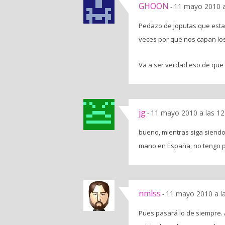
GHOON
11 mayo 2010 a
-
Pedazo de Joputas que esta
veces por que nos capan lo
Va a ser verdad eso de que
jg
11 mayo 2010 a las 1
-
bueno, mientras siga siend
mano en España, no tengo
nmlss
11 mayo 2010 a l
-
Pues pasará lo de siempre. 