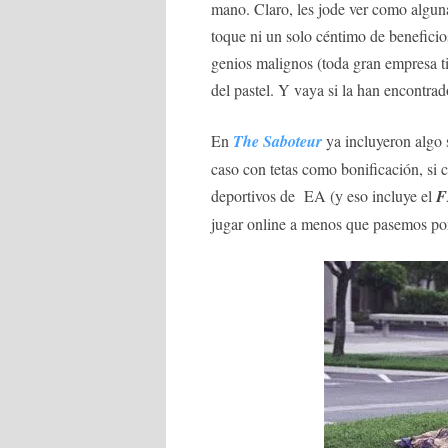
mano. Claro, les jode ver como alguna
toque ni un solo céntimo de beneficio
genios malignos (toda gran empresa t
del pastel. Y vaya si la han encontr
En
The Saboteur
ya incluyeron algo 
caso con tetas como bonificación, si
deportivos de EA (y eso incluye el
F
jugar online a menos que pasemos por