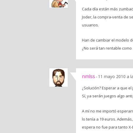
Cada día están más zumbados
Joder, la compra-venta de 
usuarios.
Han de cambiar el modelo de
¿No será tan rentable como 
nmlss
11 mayo 2010 a l
-
¿Solución? Esperar a que el 
Sí, ya serán juegos algo an
A mí no me importó esperar
lo tenía a 19 euros. Además,
espera no fue para tanto X