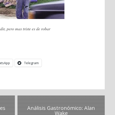
edir, pero mas triste es de robar
tsApp
Telegram
des
Análisis Gastronómico: Alan
Wake