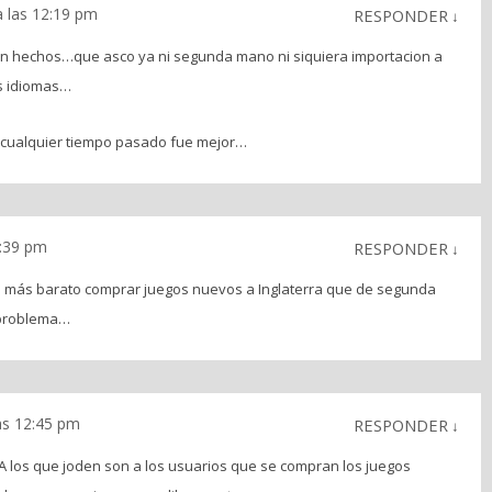
 las 12:19 pm
RESPONDER
↓
n hechos…que asco ya ni segunda mano ni siquiera importacion a
s idiomas…
 cualquier tiempo pasado fue mejor…
2:39 pm
RESPONDER
↓
o más barato comprar juegos nuevos a Inglaterra que de segunda
 problema…
as 12:45 pm
RESPONDER
↓
A los que joden son a los usuarios que se compran los juegos