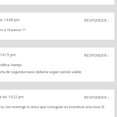
as 14:08 pm
RESPONDER
↓
evo a 10 pavos ^^
 14:15 pm
RESPONDER
↓
ítica, hamijo.
ferta de segunda mano debería seguir siendo viable.
 las 14:22 pm
RESPONDER
↓
ia, con restringir lo único que consiguen es incentivar una cosa: El