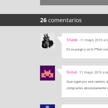
26
comentarios
Shade
11 mayo 2010 a l
-
ES su juego y se lo f*llan 
Kobal
11 mayo 2010 a l
-
Que sigan por ese camino, 
comprarles absolutamente 