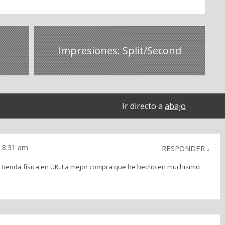
Impresiones: Split/Second
Ir directo a
abajo
 8:31 am
RESPONDER
↓
 tienda física en UK. La mejor compra que he hecho en muchisimo