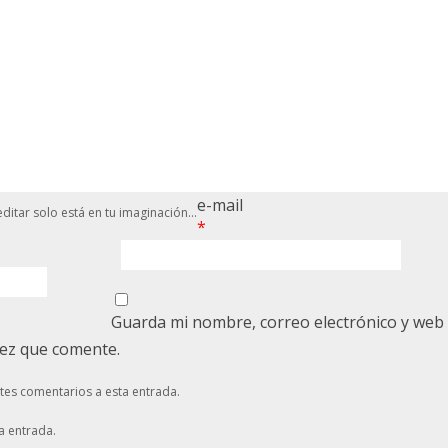
e-mail
ditar solo está en tu imaginación...
*
Guarda mi nombre, correo electrónico y web
vez que comente.
ntes comentarios a esta entrada.
a entrada.