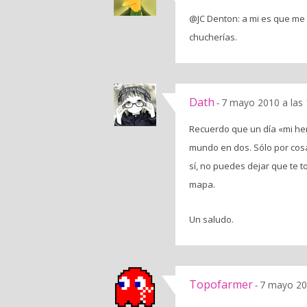
@JC Denton: a mi es que me 
chucherías.
Dath
7 mayo 2010 a las
-
Recuerdo que un día «mi her
mundo en dos. Sólo por cosa
sí, no puedes dejar que te 
mapa.
Un saludo.
Topofarmer
7 mayo 20
-