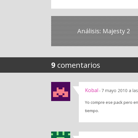
Análisis: Majesty 2
9
comentarios
Kobal
7 mayo 2010 a las
-
Yo compre ese pack pero en
tiempo.