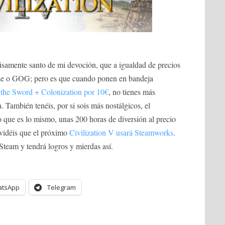
isamente santo de mi devoción, que a igualdad de precios
lse o GOG; pero es que cuando ponen en bandeja
 the Sword + Colonization por 10€
, no tienes más
. También tenéis, por si sois más nostálgicos, el
o que es lo mismo, unas 200 horas de diversión al precio
lvidéis que el próximo
Civilization V usará Steamworks
.
Steam y tendrá logros y mierdas así.
tsApp
Telegram