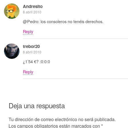
Andresito
8 abril 2010
@Pedro: los consoleros no tenéis derechos.
Reply
trebor20
8 abril 2010
¿1’54 €? :0:0:0
Reply
Deja una respuesta
Tu dirección de correo electrónico no será publicada.
Los campos obligatorios están marcados con
*