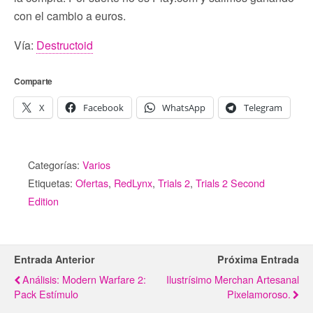
con el cambio a euros.
Vía:
Destructoid
Comparte
X
Facebook
WhatsApp
Telegram
Categorías:
Varios
Etiquetas:
Ofertas
,
RedLynx
,
Trials 2
,
Trials 2 Second
Edition
Entrada Anterior
Próxima Entrada
Análisis: Modern Warfare 2:
Ilustrísimo Merchan Artesanal
Pack Estímulo
Pixelamoroso.