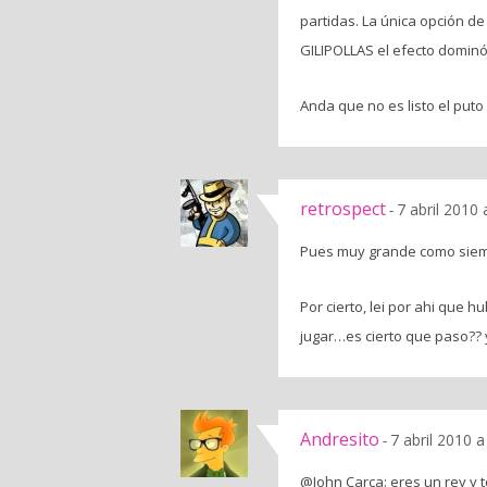
partidas. La única opción d
GILIPOLLAS el efecto dominó h
Anda que no es listo el puto 
retrospect
7 abril 2010
-
Pues muy grande como siemp
Por cierto, lei por ahi que
jugar…es cierto que paso?? 
Andresito
7 abril 2010 
-
@John Carca: eres un rey y 