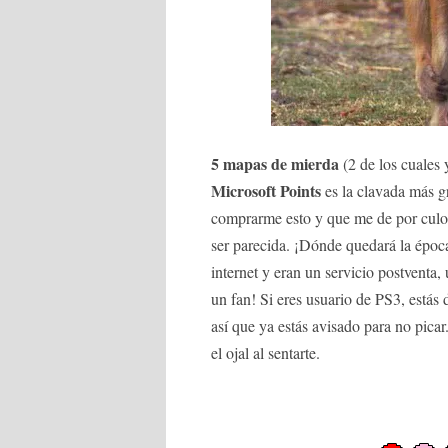
5 mapas de mierda
(2 de los cuales
Microsoft Points
es la clavada más g
comprarme esto y que me de por culo 
ser parecida. ¡Dónde quedará la époc
internet y eran un servicio postventa,
un fan! Si eres usuario de PS3, estás
así que ya estás avisado para no pica
el ojal al sentarte.