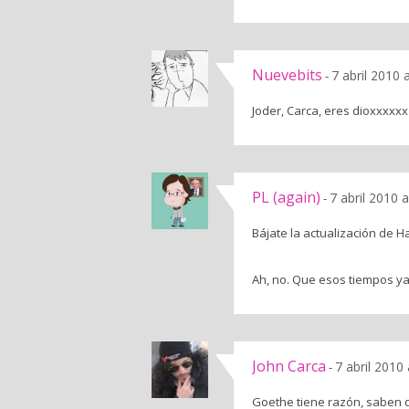
Nuevebits
7 abril 2010 
-
Joder, Carca, eres dioxx
PL (again)
7 abril 2010 
-
Bájate la actualización de Hal
Ah, no. Que esos tiempos ya
John Carca
7 abril 2010
-
Goethe tiene razón, saben q