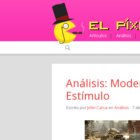
Artículos
|
Análisis
|
Análisis: Mode
Estímulo
Escrito por
John Carca
en
Análisis
- 7 ab