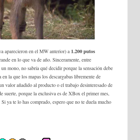
1.200 putos
 ya aparecieron en el MW anterior) a
rande en lo que va de año. Sinceramente, entre
un mono, no sabría qué decidir porque la sensación debe
a en la que los mapas los descargabas libremente de
 un valor añadido al producto o el trabajo desinteresado de
 de suerte, porque la exclusiva es de XBox el primer mes,
r. Si ya te lo has comprado, espero que no te duela mucho