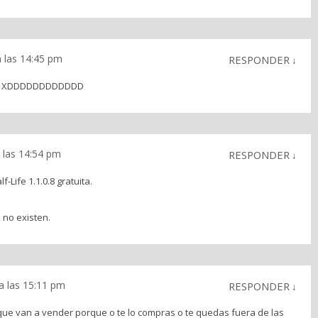
a las 14:45 pm
RESPONDER
↓
xxxx XDDDDDDDDDDDD
a las 14:54 pm
RESPONDER
↓
f-Life 1.1.0.8 gratuita.
 no existen.
 a las 15:11 pm
RESPONDER
↓
ue van a vender porque o te lo compras o te quedas fuera de las