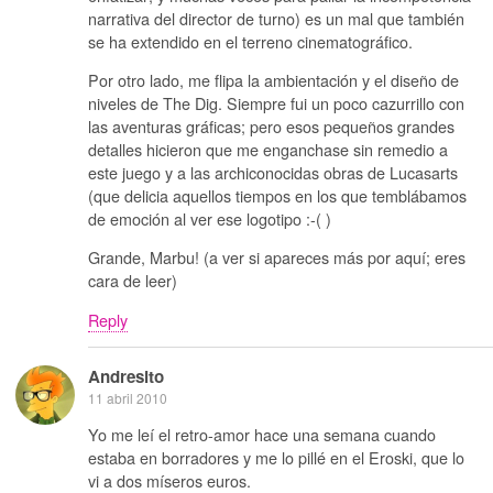
narrativa del director de turno) es un mal que también
se ha extendido en el terreno cinematográfico.
Por otro lado, me flipa la ambientación y el diseño de
niveles de The Dig. Siempre fui un poco cazurrillo con
las aventuras gráficas; pero esos pequeños grandes
detalles hicieron que me enganchase sin remedio a
este juego y a las archiconocidas obras de Lucasarts
(que delicia aquellos tiempos en los que temblábamos
de emoción al ver ese logotipo :-( )
Grande, Marbu! (a ver si apareces más por aquí; eres
cara de leer)
Reply
Andresito
11 abril 2010
Yo me leí el retro-amor hace una semana cuando
estaba en borradores y me lo pillé en el Eroski, que lo
vi a dos míseros euros.