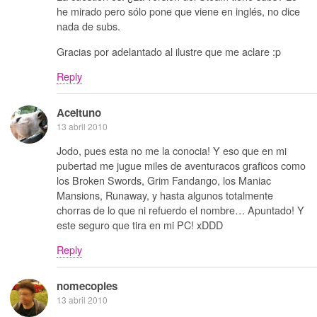
he mirado pero sólo pone que viene en inglés, no dice
nada de subs.
Gracias por adelantado al ilustre que me aclare :p
Reply
Aceituno
13 abril 2010
Jodo, pues esta no me la conocia! Y eso que en mi
pubertad me jugue miles de aventuracos graficos como
los Broken Swords, Grim Fandango, los Maniac
Mansions, Runaway, y hasta algunos totalmente
chorras de lo que ni refuerdo el nombre… Apuntado! Y
este seguro que tira en mi PC! xDDD
Reply
nomecopies
13 abril 2010