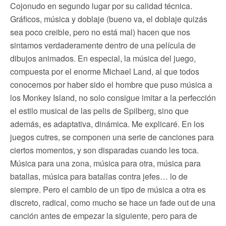
Cojonudo en segundo lugar por su calidad técnica.
Gráficos, música y doblaje (bueno va, el doblaje quizás
sea poco creible, pero no está mal) hacen que nos
sintamos verdaderamente dentro de una película de
dibujos animados. En especial, la música del juego,
compuesta por el enorme Michael Land, al que todos
conocemos por haber sido el hombre que puso música a
los Monkey Island, no solo consigue imitar a la perfección
el estilo musical de las pelis de Spilberg, sino que
además, es adaptativa, dinámica. Me explicaré. En los
juegos cutres, se componen una serie de canciones para
ciertos momentos, y son disparadas cuando les toca.
Música para una zona, música para otra, música para
batallas, música para batallas contra jefes… lo de
siempre. Pero el cambio de un tipo de música a otra es
discreto, radical, como mucho se hace un fade out de una
canción antes de empezar la siguiente, pero para de