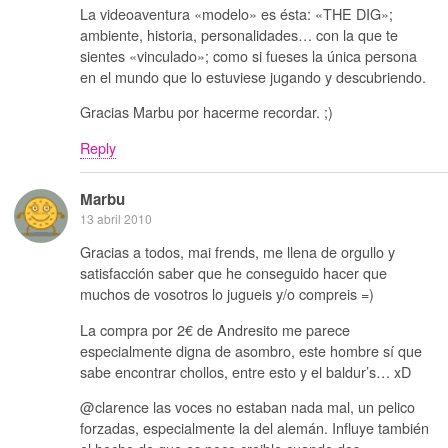
La videoaventura «modelo» es ésta: «THE DIG»;
ambiente, historia, personalidades… con la que te
sientes «vinculado»; como si fueses la única persona
en el mundo que lo estuviese jugando y descubriendo.
Gracias Marbu por hacerme recordar. ;)
Reply
Marbu
13 abril 2010
Gracias a todos, mai frends, me llena de orgullo y
satisfacción saber que he conseguido hacer que
muchos de vosotros lo jugueis y/o compreis =)
La compra por 2€ de Andresito me parece
especialmente digna de asombro, este hombre sí que
sabe encontrar chollos, entre esto y el baldur’s… xD
@clarence las voces no estaban nada mal, un pelico
forzadas, especialmente la del alemán. Influye también