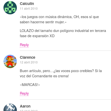
Calculin
11 abril 2010
«los juegos con música dinámica, OH, esos sí que
saben hacerme sentir mujer.»
LOLAZO del tamaño dun polígono industrial en tercera
fase de expansión XD
Reply
Clarence
12 abril 2010
Buen artículo, pero…¿las voces poco creibles? Si la
voz del Comandante es crema!
«MARCAS!»
Reply
Aaron
12 abril 2010