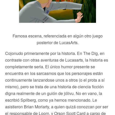
Famosa escena, referenciada en algún otro juego
posterior de LucasArts.
Cojonudo primeramente por la historia. En The Dig, en
contraste con otras aventuras de Lucasarts, la historia es
completamente seria. El único humor presente se
encuentra en los sarcasmos que los personajes están
continuamente lanzandose unos a otros (o el prota a sí
mismo), pero se trata de una historia de ciencia ficción
digna realmente de un guión de jólivu. No en vano, la
escribió Spilberg, como ya hemos mencionado. Le
asistieron Brian Moriarty, a quien quizá conozcan por ser
el responsable de Loom, y Orson Scott Card a cargo de