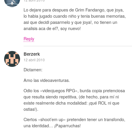
Lo dejare para despues de Grim Fandango, que joya,
lo habia jugado cuando niño y tenia buenas memorias,
asi que decidi pasarmelo y que joya!, no tienen un
analisis aca de el?, soy nuevo!
Reply
Berzerk
12 abril 2010
Dictamen:
Amo las videoaventuras.
Odio los «videojuegos RPG», burda copia pretenciosa
que resulta siendo repetitiva, (de hecho, para mí ni
existe realmente dicha modalidad: ¡qué ROL ni que
ostias!).
Ciertos «shoot’em up» pretenden tener un transfondo,
una identidad… ¡Paparruchas!