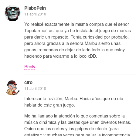
PlaboPein
11 abril 2010
Yo realicé exactamente la misma compra que el señor
Topofarmer, así que ya he instalado el juego de marras
para darle un repasete. Tenía curiosidad por probarlo,
pero ahora gracias a la señora Marbu siento unas
ganas tremendas de dejar de lado todo lo que estoy
haciendo para viciarme a lo loco xDD.
Reply
ciro
11 abril 2010
Interesante revisión, Marbu. Hacía años que no oía
hablar de este gran juego.
Me ha llamado la atención lo que comentas sobre la
música dinámica y las piezas que unen diversos temas.
Opino que los cortes y los golpes de efecto (para
enfatizar; y muchas veces para paliar la incompetencia