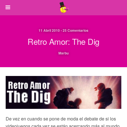
11 Abril 2010 • 25 Comentarios
Retro Amor: The Dig
Marbu
De vez en cuando se pone de moda el debate de si los
videojuegos cada vez se están acercando más al mundo