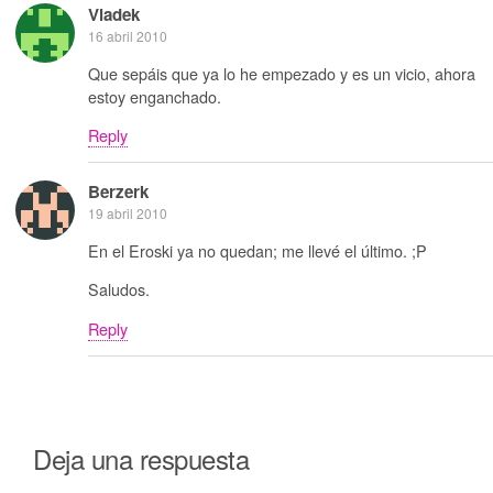
Vladek
16 abril 2010
Que sepáis que ya lo he empezado y es un vicio, ahora
estoy enganchado.
Reply
Berzerk
19 abril 2010
En el Eroski ya no quedan; me llevé el último. ;P
Saludos.
Reply
Deja una respuesta