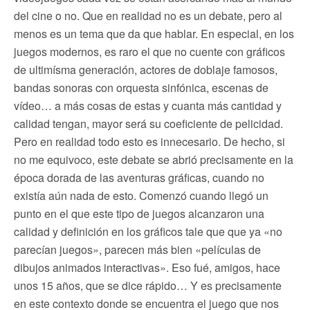
del cine o no. Que en realidad no es un debate, pero al
menos es un tema que da que hablar. En especial, en los
juegos modernos, es raro el que no cuente con gráficos
de ultimísma generación, actores de doblaje famosos,
bandas sonoras con orquesta sinfónica, escenas de
vídeo… a más cosas de estas y cuanta más cantidad y
calidad tengan, mayor será su coeficiente de pelicidad.
Pero en realidad todo esto es innecesario. De hecho, si
no me equivoco, este debate se abrió precisamente en la
época dorada de las aventuras gráficas, cuando no
existía aún nada de esto. Comenzó cuando llegó un
punto en el que este tipo de juegos alcanzaron una
calidad y definición en los gráficos tale que que ya «no
parecían juegos», parecen más bien «películas de
dibujos animados interactivas». Eso fué, amigos, hace
unos 15 años, que se dice rápido… Y es precisamente
en este contexto donde se encuentra el juego que nos