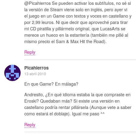
@Picahierros Se pueden activar los subtítulos, no sé si
la versión de Steam viene solo en inglés, pero ayer vi
el juego en un Game con textos y voces en castellano y
por 2,99 leuros. Ni que decir que aproveché para tirar
mi CD piratilla y pillármelo original, que LucasArts se
merece un hueco en la estantería (también me pillé al
mismo precio el Sam & Max Hit the Road).
Reply
Picahierros
13 abril 2010
En que Game? En málaga?
Andresito, ¿En qué idioma estaba la que compraste en
Eroski? Quedaban más? Si existe una versión en
castellano podría rentar pillársela (Aunque vete a saber
como estará el doblaje). Igual me paso ^^
Reply