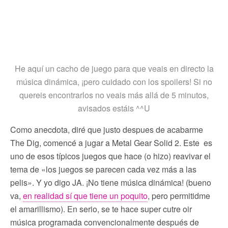
He aquí un cacho de juego para que veais en directo la
música dinámica, ¡pero cuidado con los spoilers! Si no
quereis encontrarlos no veais más allá de 5 minutos,
avisados estáis ^^U
Como anecdota, diré que justo despues de acabarme
The Dig, comencé a jugar a Metal Gear Solid 2. Este es
uno de esos típicos juegos que hace (o hizo) reavivar el
tema de «los juegos se parecen cada vez más a las
pelis». Y yo digo JA. ¡No tiene música dinámica! (bueno
va,
en realidad sí que tiene un poquito
, pero permitidme
el amarillismo). En serio, se te hace super cutre oir
música programada convencionalmente después de