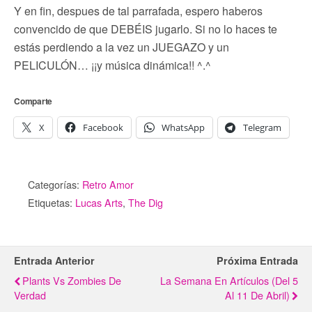
Y en fin, despues de tal parrafada, espero haberos
convencido de que DEBÉIS jugarlo. Si no lo haces te
estás perdiendo a la vez un JUEGAZO y un
PELICULÓN… ¡¡y música dinámica!! ^.^
Comparte
X
Facebook
WhatsApp
Telegram
Categorías:
Retro Amor
Etiquetas:
Lucas Arts
,
The Dig
Entrada Anterior
Próxima Entrada
Plants Vs Zombies De
La Semana En Artículos (del 5
Verdad
Al 11 De Abril)