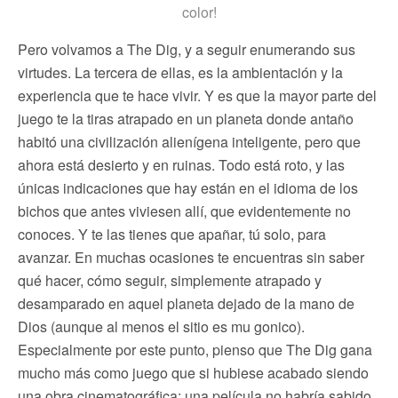
color!
Pero volvamos a The Dig, y a seguir enumerando sus
virtudes. La tercera de ellas, es la ambientación y la
experiencia que te hace vivir. Y es que la mayor parte del
juego te la tiras atrapado en un planeta donde antaño
habitó una civilización alienígena inteligente, pero que
ahora está desierto y en ruinas. Todo está roto, y las
únicas indicaciones que hay están en el idioma de los
bichos que antes viviesen allí, que evidentemente no
conoces. Y te las tienes que apañar, tú solo, para
avanzar. En muchas ocasiones te encuentras sin saber
qué hacer, cómo seguir, simplemente atrapado y
desamparado en aquel planeta dejado de la mano de
Dios (aunque al menos el sitio es mu gonico).
Especialmente por este punto, pienso que The Dig gana
mucho más como juego que si hubiese acabado siendo
una obra cinematográfica: una película no habría sabido