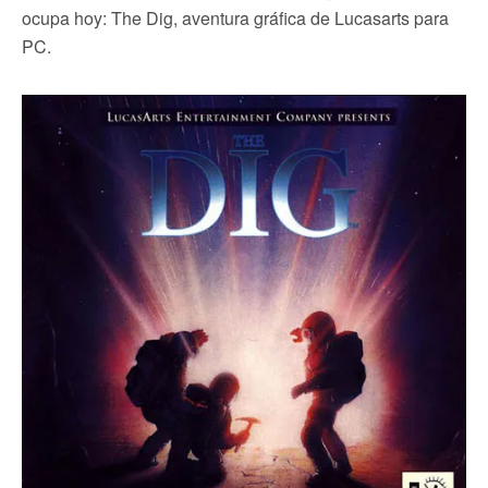
ocupa hoy: The Dig, aventura gráfica de Lucasarts para
PC.