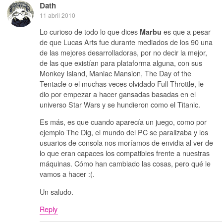
Dath
11 abril 2010
Lo curioso de todo lo que dices
es que a pesar
Marbu
de que Lucas Arts fue durante mediados de los 90 una
de las mejores desarrolladoras, por no decir la mejor,
de las que existían para plataforma alguna, con sus
Monkey Island, Maniac Mansion, The Day of the
Tentacle o el muchas veces olvidado Full Throttle, le
dio por empezar a hacer gansadas basadas en el
universo Star Wars y se hundieron como el Titanic.
Es más, es que cuando aparecía un juego, como por
ejemplo The Dig, el mundo del PC se paralizaba y los
usuarios de consola nos moríamos de envidia al ver de
lo que eran capaces los compatibles frente a nuestras
máquinas. Cómo han cambiado las cosas, pero qué le
vamos a hacer :(.
Un saludo.
Reply