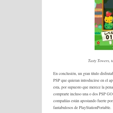
Tasty Towers, t
En conclusión, un gran título disfrut
PSP que quieran introducirse en el a
esta, por supuesto que merece la pena
comprarte incluso una o dos PSP GO. 
compañías están apostando fuerte por
fantabulosos de PlayStationPortable.