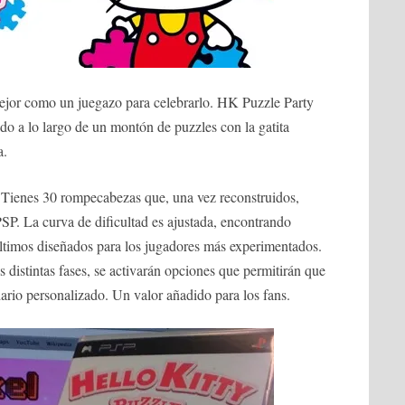
ejor como un juegazo para celebrarlo. HK Puzzle Party
ido a lo largo de un montón de puzzles con la gatita
a.
: Tienes 30 rompecabezas que, una vez reconstruidos,
SP. La curva de dificultad es ajustada, encontrando
últimos diseñados para los jugadores más experimentados.
istintas fases, se activarán opciones que permitirán que
dario personalizado. Un valor añadido para los fans.