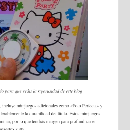
o para que veáis la rigorusidad de este blog
te, incluye minijuegos adicionales como «Foto Perfecta» y
rablemente la durabilidad del título. Estos minijuegos
dominar, por lo que tendrás margen para profundizar en
 maestro Kitty.