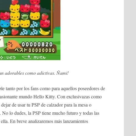
an adorables como adictivas. Ñami!
able tanto por los fans como para aquellos poseedores de
pasionante mundo Hello Kitty. Con exclusivazas como
 dejar de usar tu PSP de calzador para la mesa o
No lo dudes, la PSP tiene mucho futuro y todas las
 ella. En breve analizaremos más lanzamientos