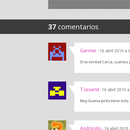
37
comentarios
Garmar
16 abril 2010 a 
-
Di la verdad Carca, cuantos 
Tussand
16 abril 2010 a
-
Muy buena pinta tiene esto…
Andresito
16 abril 2010
-