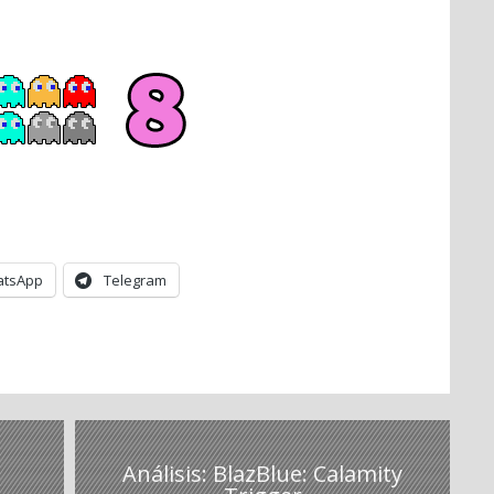
tsApp
Telegram
Análisis: BlazBlue: Calamity