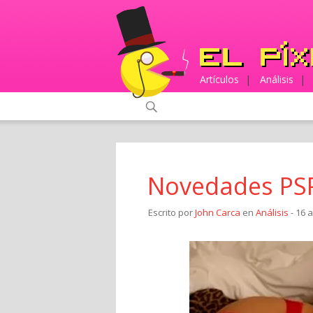
Artículos
|
Análisis
|
Novedades PSP
Escrito por
John Carca
en
Análisis
- 16 a