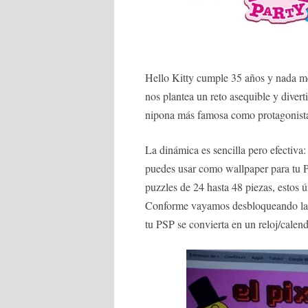
Hello Kitty cumple 35 años y nada m
nos plantea un reto asequible y divert
nipona más famosa como protagonist
La dinámica es sencilla pero efectiva
puedes usar como wallpaper para tu P
puzzles de 24 hasta 48 piezas, estos 
Conforme vayamos desbloqueando las d
tu PSP se convierta en un reloj/calen