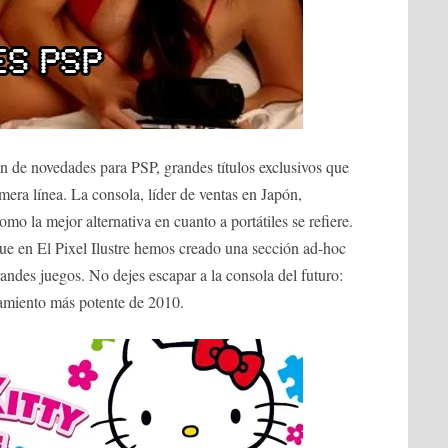
 de novedades para PSP, grandes títulos exclusivos que
mera línea. La consola, líder de ventas en Japón,
mo la mejor alternativa en cuanto a portátiles se refiere.
que en El Pixel Ilustre hemos creado una sección ad-hoc
andes juegos. No dejes escapar a la consola del futuro:
amiento más potente de 2010.