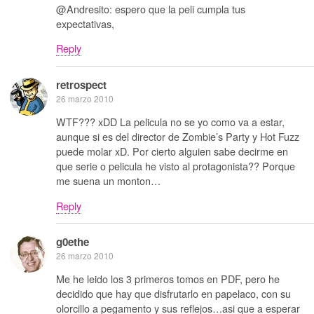
@Andresito: espero que la peli cumpla tus
expectativas,
Reply
retrospect
26 marzo 2010
WTF??? xDD La pelicula no se yo como va a estar,
aunque si es del director de Zombie’s Party y Hot Fuzz
puede molar xD. Por cierto alguien sabe decirme en
que serie o pelicula he visto al protagonista?? Porque
me suena un monton…
Reply
g0ethe
26 marzo 2010
Me he leido los 3 primeros tomos en PDF, pero he
decidido que hay que disfrutarlo en papelaco, con su
olorcillo a pegamento y sus reflejos…asi que a esperar