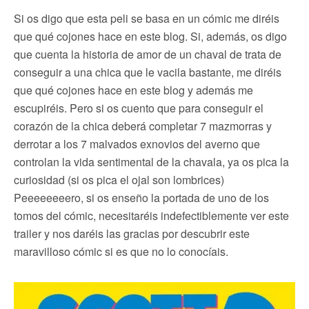
Si os digo que esta peli se basa en un cómic me diréis
que qué cojones hace en este blog. Si, además, os digo
que cuenta la historia de amor de un chaval de trata de
conseguir a una chica que le vacila bastante, me diréis
que qué cojones hace en este blog y además me
escupiréis. Pero si os cuento que para conseguir el
corazón de la chica deberá completar 7 mazmorras y
derrotar a los 7 malvados exnovios del averno que
controlan la vida sentimental de la chavala, ya os pica la
curiosidad (si os pica el ojal son lombrices)
Peeeeeeeero, si os enseño la portada de uno de los
tomos del cómic, necesitaréis indefectiblemente ver este
trailer y nos daréis las gracias por descubrir este
maravilloso cómic si es que no lo conocíais.