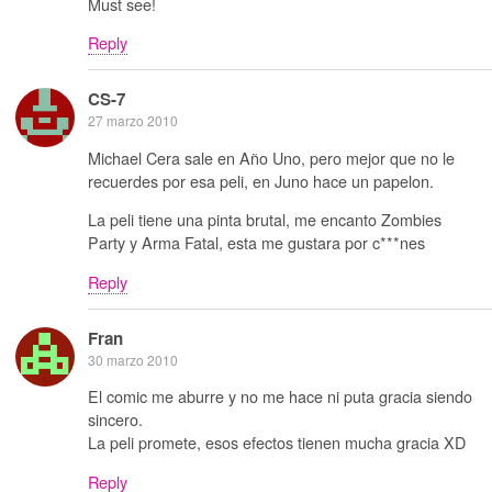
Must see!
Reply
CS-7
27 marzo 2010
Michael Cera sale en Año Uno, pero mejor que no le
recuerdes por esa peli, en Juno hace un papelon.
La peli tiene una pinta brutal, me encanto Zombies
Party y Arma Fatal, esta me gustara por c***nes
Reply
Fran
30 marzo 2010
El comic me aburre y no me hace ni puta gracia siendo
sincero.
La peli promete, esos efectos tienen mucha gracia XD
Reply