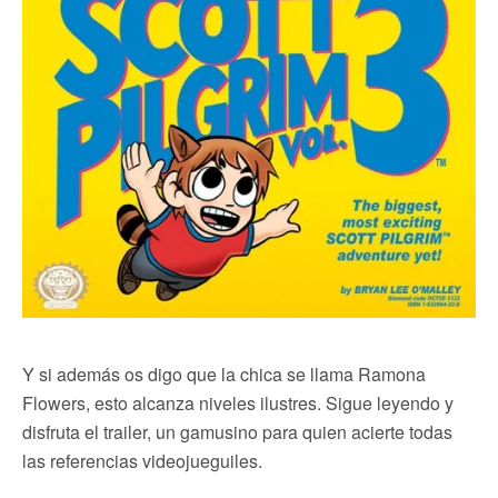
Y si además os digo que la chica se llama Ramona
Flowers, esto alcanza niveles ilustres. Sigue leyendo y
disfruta el trailer, un gamusino para quien acierte todas
las referencias videojueguiles.