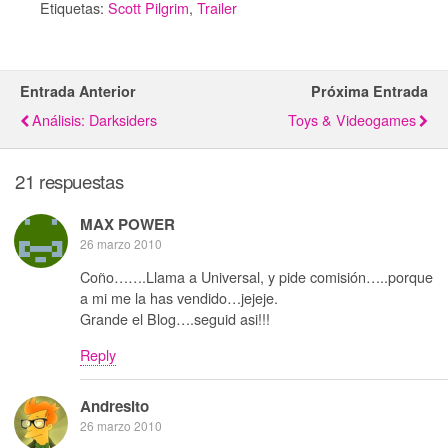
Etiquetas:
Scott Pilgrim
,
Trailer
Entrada Anterior
Próxima Entrada
Análisis: Darksiders
Toys & Videogames
21 respuestas
MAX POWER
26 marzo 2010
Coño…….Llama a Universal, y pide comisión…..porque
a mi me la has vendido…jejeje.
Grande el Blog….seguid asi!!!
Reply
Andresito
26 marzo 2010