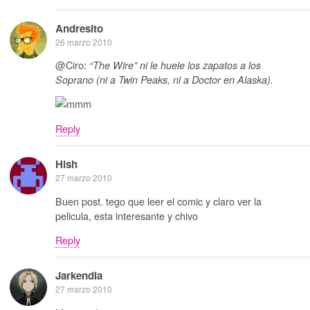
Andresito
26 marzo 2010
@Ciro:
“The Wire” ni le huele los zapatos a los
Soprano (ni a Twin Peaks, ni a Doctor en Alaska).
Reply
Hish
27 marzo 2010
Buen post. tego que leer el comic y claro ver la
pelicula, esta interesante y chivo
Reply
Jarkendia
27 marzo 2010