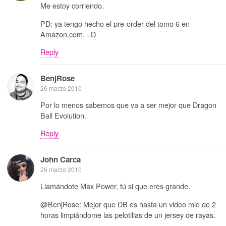
Me estoy corriendo.
PD: ya tengo hecho el pre-order del tomo 6 en
Amazon.com. =D
Reply
BenjRose
26 marzo 2010
Por lo menos sabemos que va a ser mejor que Dragon
Ball Evolution.
Reply
John Carca
26 marzo 2010
Llamándote Max Power, tú si que eres grande.
@BenjRose: Mejor que DB es hasta un video mio de 2
horas limpiándome las pelotillas de un jersey de rayas.