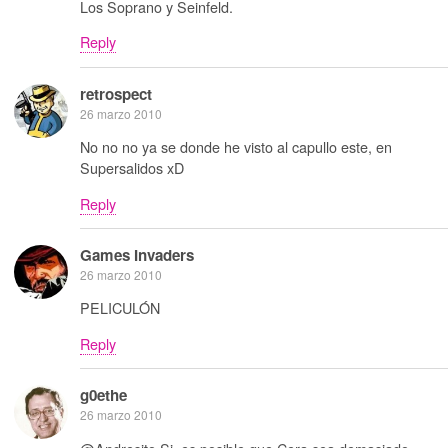
Los Soprano y Seinfeld.
Reply
retrospect
26 marzo 2010
No no no ya se donde he visto al capullo este, en
Supersalidos xD
Reply
Games Invaders
26 marzo 2010
PELICULÓN
Reply
g0ethe
26 marzo 2010