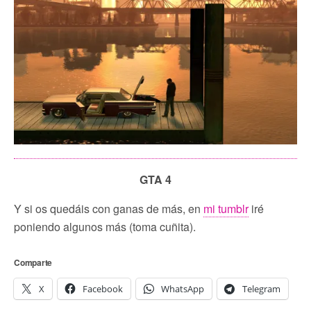
GTA 4
Y si os quedáis con ganas de más, en
mi tumblr
iré
poniendo algunos más (toma cuñita).
Comparte
X
Facebook
WhatsApp
Telegram