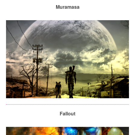
Muramasa
Fallout