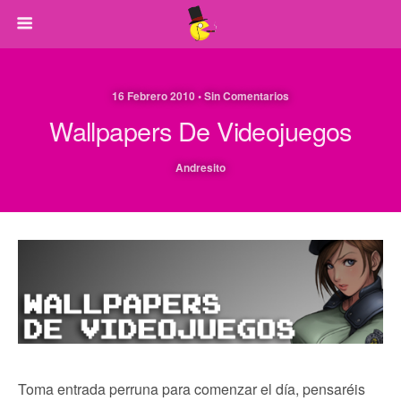
16 Febrero 2010 • Sin Comentarios
Wallpapers De Videojuegos
Andresito
Toma entrada perruna para comenzar el día, pensaréis