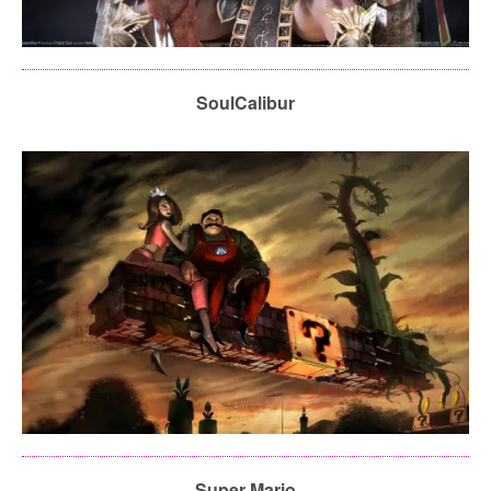
SoulCalibur
Super Mario