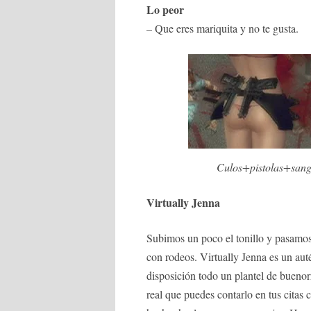
Lo peor
– Que eres mariquita y no te gusta.
Culos+pistolas+sang
Virtually Jenna
Subimos un poco el tonillo y pasamos 
con rodeos. Virtually Jenna es un aut
disposición todo un plantel de buenor
real que puedes contarlo en tus citas 