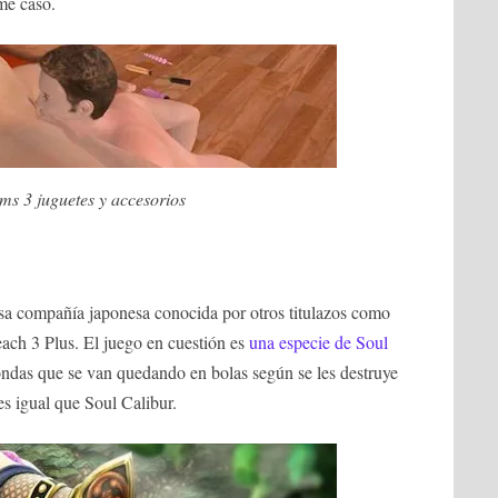
me caso.
ms 3 juguetes y accesorios
osa compañía japonesa conocida por otros titulazos como
ch 3 Plus. El juego en cuestión es
una especie de Soul
ondas que se van quedando en bolas según se les destruye
s igual que Soul Calibur.