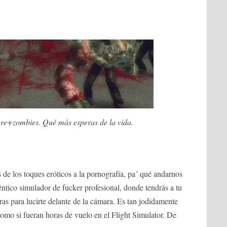
re+zombies. Qué más esperas de la vida.
de los toques eróticos a la pornografía, pa´ qué andarnos
éntico simulador de fucker profesional, donde tendrás a tu
ras para lucirte delante de la cámara. Es tan jodidamente
como si fueran horas de vuelo en el Flight Simulator. De