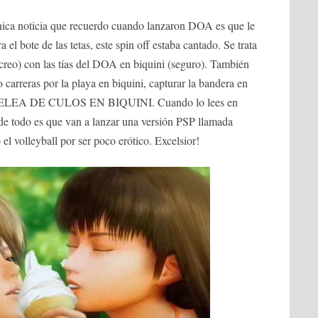
nica noticia que recuerdo cuando lanzaron DOA es que le
el bote de las tetas, este spin off estaba cantado. Se trata
(creo) con las tías del DOA en biquini (seguro). También
carreras por la playa en biquini, capturar la bandera en
ni. PELEA DE CULOS EN BIQUINI. Cuando lo lees en
e todo es que van a lanzar una versión PSP llamada
el volleyball por ser poco erótico. Excelsior!