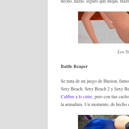
hecho, hazlo, seguro que mojas. Haz
Los Si
Battle Reaper
Se trata de un juego de Illusion, fam
Sexy Beach, Sexy Beach 2 y Sexy Bea
Calibur a lo cutre
, pero con tías cach
la armadura. Un momento, de hecho e