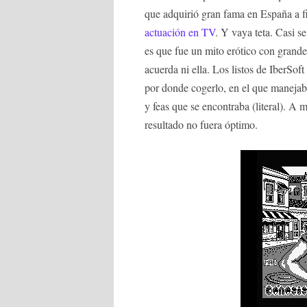
que adquirió gran fama en España a fi
actuación en TV
. Y vaya teta. Casi s
es que fue un mito erótico con grand
acuerda ni ella. Los listos de IberSo
por donde cogerlo, en el que manejabas
y feas que se encontraba (literal). A
resultado no fuera óptimo.