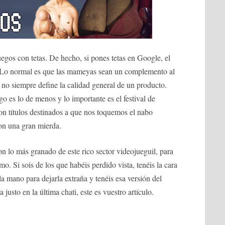
uegos con tetas. De hecho, si pones tetas en Google, el
b. Lo normal es que las mameyas sean un complemento al
no siempre define la calidad general de un producto.
go es lo de menos y lo importante es el festival de
Son títulos destinados a que nos toquemos el nabo
son una gran mierda.
 lo más granado de este rico sector videojueguil, para
o. Si sois de los que habéis perdido vista, tenéis la cara
la mano para dejarla extraña y tenéis esa versión del
justo en la última chati, este es vuestro artículo.