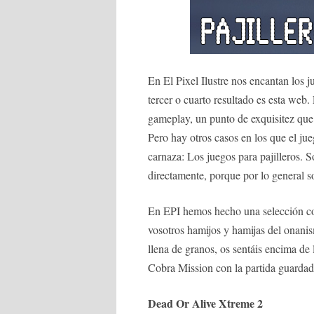
En El Pixel Ilustre nos encantan los j
tercer o cuarto resultado es esta we
gameplay, un punto de exquisitez que 
Pero hay otros casos en los que el jue
carnaza: Los juegos para pajilleros. 
directamente, porque por lo general 
En EPI hemos hecho una selección con
vosotros hamijos y hamijas del onanism
llena de granos, os sentáis encima de 
Cobra Mission con la partida guardada 
Dead Or Alive Xtreme 2