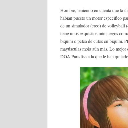
Hombre, teniendo en cuenta que la ú
habían puesto un motor específico para 
de un simulador (creo) de volleyball 
tiene unos exquisitos minijuegos como 
biquini o pelea de culos en biqui
mayúsculas mola aún más. Lo mejor d
DOA Paradise a la que le han quitado 