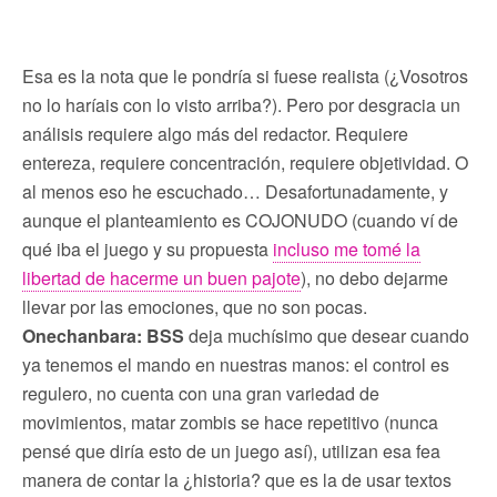
Esa es la nota que le pondría si fuese realista (¿Vosotros
no lo haríais con lo visto arriba?). Pero por desgracia un
análisis requiere algo más del redactor. Requiere
entereza, requiere concentración, requiere objetividad. O
al menos eso he escuchado… Desafortunadamente, y
aunque el planteamiento es COJONUDO (cuando ví de
qué iba el juego y su propuesta
incluso me tomé la
libertad de hacerme un buen pajote
), no debo dejarme
llevar por las emociones, que no son pocas.
Onechanbara: BSS
deja muchísimo que desear cuando
ya tenemos el mando en nuestras manos: el control es
regulero, no cuenta con una gran variedad de
movimientos, matar zombis se hace repetitivo (nunca
pensé que diría esto de un juego así), utilizan esa fea
manera de contar la ¿historia? que es la de usar textos