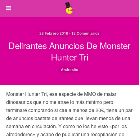
28 Febrero 2010 • 12 Comentarios
Delirantes Anuncios De Monster
Hunter Tri
Andresito
Monster Hunter Tri, esa especie de MMO de matar
dinosaurios que no me atrae lo más mínimo pero
terminaré comprando si cae a menos de 20€, tiene un par
de anuncios bastate delirantes que llevan menos de una
semana en circulación. Y como no los he visto «por los
alrededores» y acabo de publicar una recopilación de