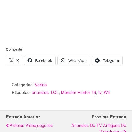
Comparte
X
Facebook
WhatsApp
Telegram
Categorías:
Varios
Etiquetas:
anuncios
,
LOL
,
Monster Hunter Tri
,
tv
,
Wii
Entrada Anterior
Próxima Entrada
Pistolas Videojueguiles
Anuncios De TV Antiguos De
Videojuegos