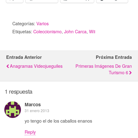
Categorías:
Varios
Etiquetas:
Coleccionismo
,
John Carca
,
Wii
Entrada Anterior
Próxima Entrada
Anagramas Videojueguiles
Primeras Imágenes De Gran
Turismo 6
1 respuesta
Marcos
31 enero 2013
yo tengo el de los caballos enanos
Reply