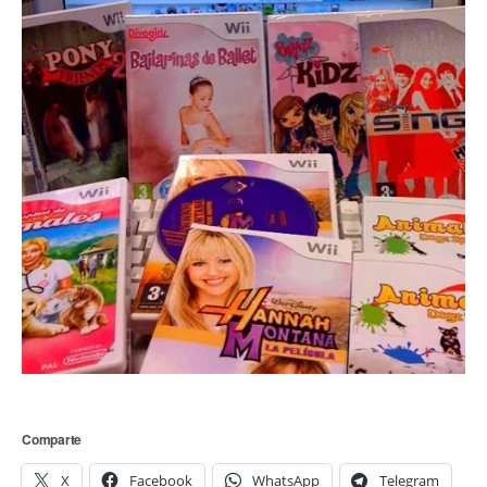
Comparte
X
Facebook
WhatsApp
Telegram