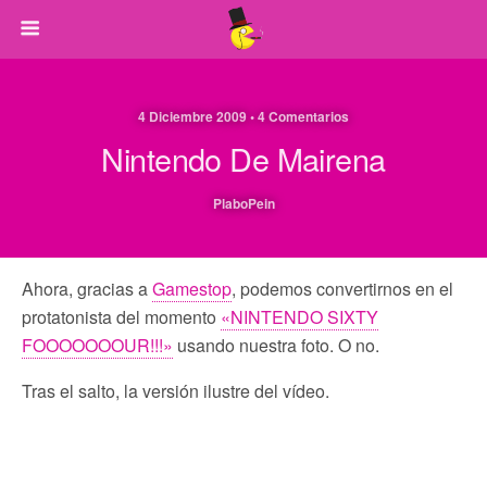
4 Diciembre 2009 • 4 Comentarios
Nintendo De Mairena
PlaboPein
Ahora, gracias a
Gamestop
, podemos convertirnos en el
protatonista del momento
«NINTENDO SIXTY
FOOOOOOOUR!!!»
usando nuestra foto. O no.
Tras el salto, la versión ilustre del vídeo.