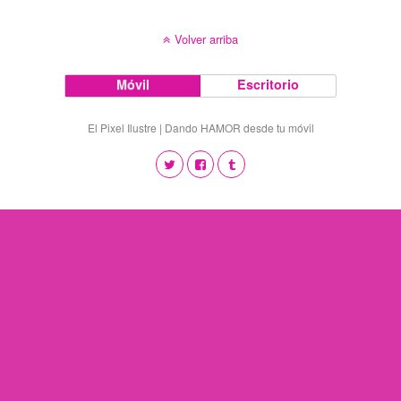
Volver arriba
Móvil
Escritorio
El Pixel Ilustre | Dando HAMOR desde tu móvil