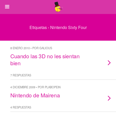
Etiquetas › Nintendo Sixty Four
8 ENERO 2010 • POR GALIOUS
Cuando las 3D no les sientan
bien
7 RESPUESTAS
4 DICIEMBRE 2009 • POR PLABOPEIN
Nintendo de Mairena
4 RESPUESTAS