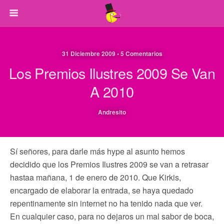
31 Diciembre 2009 • 5 Comentarios
Los Premios Ilustres 2009 Se Van
A 2010
Andresito
Sí señores, para darle más hype al asunto hemos
decidido que los Premios Ilustres 2009 se van a retrasar
hastaa mañana, 1 de enero de 2010. Que Kirkis,
encargado de elaborar la entrada, se haya quedado
repentinamente sin internet no ha tenido nada que ver.
En cualquier caso, para no dejaros un mal sabor de boca,