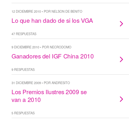
12 DICIEMBRE 2010 • POR NELSON DE BENITO
Lo que han dado de si los VGA
47 RESPUESTAS
9 DICIEMBRE 2010 • POR NECRODOMO
Ganadores del IGF China 2010
9 RESPUESTAS
31 DICIEMBRE 2009 • POR ANDRESITO
Los Premios Ilustres 2009 se
van a 2010
5 RESPUESTAS