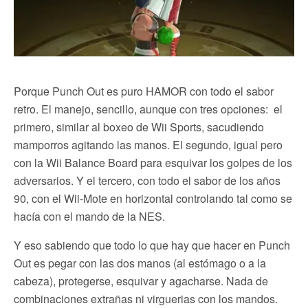
Porque Punch Out es puro HAMOR con todo el sabor
retro. El manejo, sencillo, aunque con tres opciones: el
primero, similar al boxeo de Wii Sports, sacudiendo
mamporros agitando las manos. El segundo, igual pero
con la Wii Balance Board para esquivar los golpes de los
adversarios. Y el tercero, con todo el sabor de los años
90, con el Wii-Mote en horizontal controlando tal como se
hacía con el mando de la NES.
Y eso sabiendo que todo lo que hay que hacer en Punch
Out es pegar con las dos manos (al estómago o a la
cabeza), protegerse, esquivar y agacharse. Nada de
combinaciones extrañas ni virguerias con los mandos.