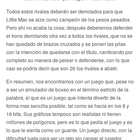
Todos estos rivales deberán ser derrotados para que
Little Mac se alze como campeón de los pesos pesados.
Pero ahí no acaba la cosa; después deberemos defender
el trono derrotando otra vez a todos los rivales, que no se
han quedado de brazos cruzados y se ponen las pilas
con la intención de quedarse con el título, cambiando por
completo su manera de pelear o defenderse, con lo que
casi se podría decir que son 26 los rivales a abatir.
En resumen, nos encontramos con un juego que, pese no
a ser un simulador de boxeo en el término estricto de la
palabra, sí que es un juego que intenta divertir de la
forma mas sencilla posible, tal como se hacía en los 8 y
16 bits. Sus gráficos tampoco son realistas ni tienen
millones de polígonos, pero es lo que pedía el juego y es
lo que le sienta como un guante. Un juego directo, con la
dificultad justa para ser un reto sin cansar al jugador.