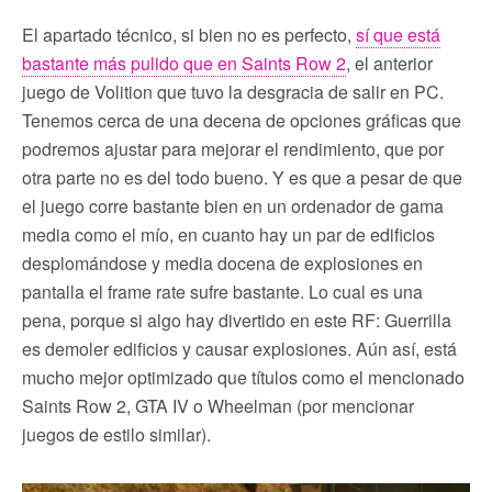
El apartado técnico, si bien no es perfecto,
sí que está
bastante más pulido que en Saints Row 2
, el anterior
juego de Volition que tuvo la desgracia de salir en PC.
Tenemos cerca de una decena de opciones gráficas que
podremos ajustar para mejorar el rendimiento, que por
otra parte no es del todo bueno. Y es que a pesar de que
el juego corre bastante bien en un ordenador de gama
media como el mío, en cuanto hay un par de edificios
desplomándose y media docena de explosiones en
pantalla el frame rate sufre bastante. Lo cual es una
pena, porque si algo hay divertido en este RF: Guerrilla
es demoler edificios y causar explosiones. Aún así, está
mucho mejor optimizado que títulos como el mencionado
Saints Row 2, GTA IV o Wheelman (por mencionar
juegos de estilo similar).