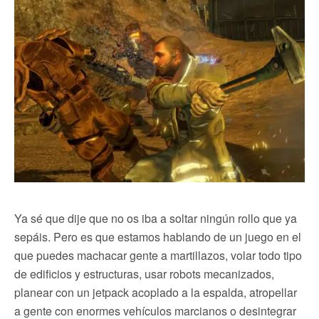
Ya sé que dije que no os iba a soltar ningún rollo que ya
sepáis. Pero es que estamos hablando de un juego en el
que puedes machacar gente a martillazos, volar todo tipo
de edificios y estructuras, usar robots mecanizados,
planear con un jetpack acoplado a la espalda, atropellar
a gente con enormes vehículos marcianos o desintegrar