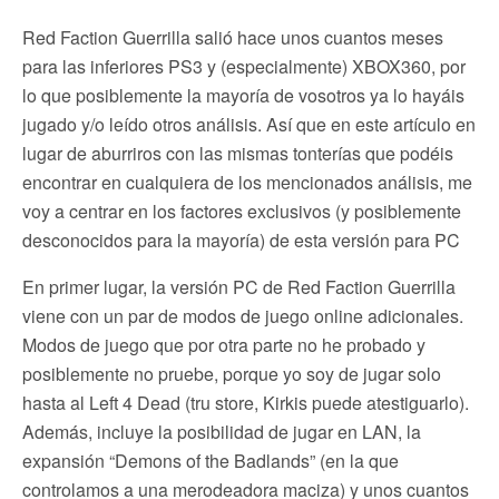
Red Faction Guerrilla salió hace unos cuantos meses
para las inferiores PS3 y (especialmente) XBOX360, por
lo que posiblemente la mayoría de vosotros ya lo hayáis
jugado y/o leído otros análisis. Así que en este artículo en
lugar de aburriros con las mismas tonterías que podéis
encontrar en cualquiera de los mencionados análisis, me
voy a centrar en los factores exclusivos (y posiblemente
desconocidos para la mayoría) de esta versión para PC
En primer lugar, la versión PC de Red Faction Guerrilla
viene con un par de modos de juego online adicionales.
Modos de juego que por otra parte no he probado y
posiblemente no pruebe, porque yo soy de jugar solo
hasta al Left 4 Dead (tru store, Kirkis puede atestiguarlo).
Además, incluye la posibilidad de jugar en LAN, la
expansión “Demons of the Badlands” (en la que
controlamos a una merodeadora maciza) y unos cuantos