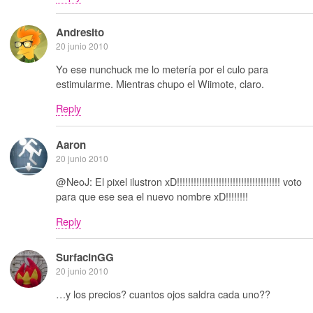
Andresito
20 junio 2010
Yo ese nunchuck me lo metería por el culo para
estimularme. Mientras chupo el Wiimote, claro.
Reply
Aaron
20 junio 2010
@NeoJ: El pixel ilustron xD!!!!!!!!!!!!!!!!!!!!!!!!!!!!!!!!!!!!! voto
para que ese sea el nuevo nombre xD!!!!!!!!
Reply
SurfacinGG
20 junio 2010
…y los precios? cuantos ojos saldra cada uno??