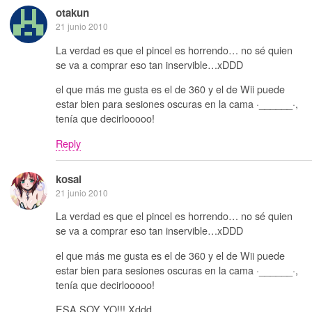
otakun
21 junio 2010
La verdad es que el pincel es horrendo… no sé quien
se va a comprar eso tan inservible…xDDD
el que más me gusta es el de 360 y el de Wii puede
estar bien para sesiones oscuras en la cama ·______·,
tenía que decirlooooo!
Reply
kosai
21 junio 2010
La verdad es que el pincel es horrendo… no sé quien
se va a comprar eso tan inservible…xDDD
el que más me gusta es el de 360 y el de Wii puede
estar bien para sesiones oscuras en la cama ·______·,
tenía que decirlooooo!
ESA SOY YO!!! Xddd