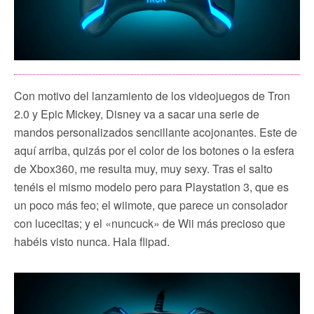
Con motivo del lanzamiento de los videojuegos de Tron
2.0 y Epic Mickey, Disney va a sacar una serie de
mandos personalizados sencillante acojonantes. Este de
aquí arriba, quizás por el color de los botones o la esfera
de Xbox360, me resulta muy, muy sexy. Tras el salto
tenéis el mismo modelo pero para Playstation 3, que es
un poco más feo; el wiimote, que parece un consolador
con lucecitas; y el «nuncuck» de Wii más precioso que
habéis visto nunca. Hala flipad.