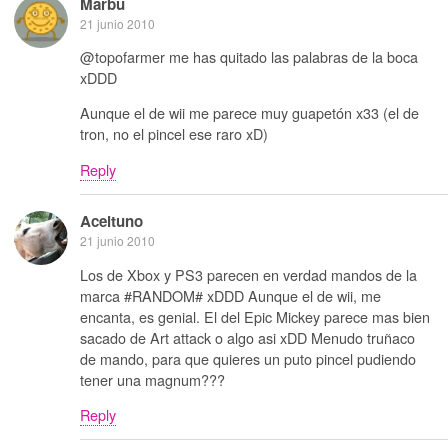
Marbu
21 junio 2010
@topofarmer me has quitado las palabras de la boca
xDDD
Aunque el de wii me parece muy guapetón x33 (el de
tron, no el pincel ese raro xD)
Reply
Aceituno
21 junio 2010
Los de Xbox y PS3 parecen en verdad mandos de la
marca #RANDOM# xDDD Aunque el de wii, me
encanta, es genial. El del Epic Mickey parece mas bien
sacado de Art attack o algo asi xDD Menudo truñaco
de mando, para que quieres un puto pincel pudiendo
tener una magnum???
Reply