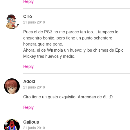
Reply
Ciro
21 junio 2010
Pues el de PS3 no me parece tan feo… tampoco lo
encuentro bonito, pero tiene un punto ochentero
hortera que me pone.
Ahora, el de Wii mola un huevo; y los chismes de Epic
Mickey tres huevos y medio.
Reply
Adol3
21 junio 2010
Ciro tiene un gusto exquisito. Aprendan de él. ;D
Reply
Galious
21 junio 2010