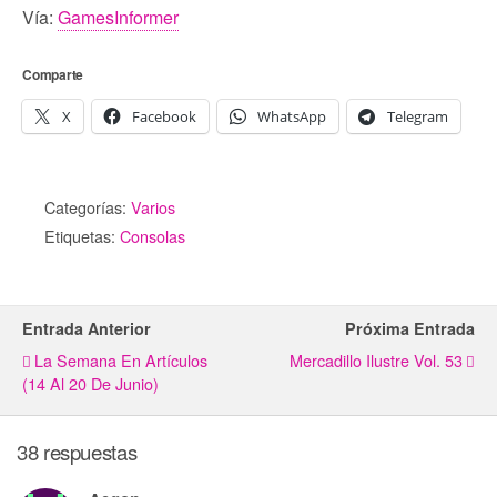
Vía:
GamesInformer
Comparte
X
Facebook
WhatsApp
Telegram
Categorías:
Varios
Etiquetas:
Consolas
Entrada Anterior
Próxima Entrada
La Semana En Artículos
Mercadillo Ilustre Vol. 53
(14 Al 20 De Junio)
38 respuestas