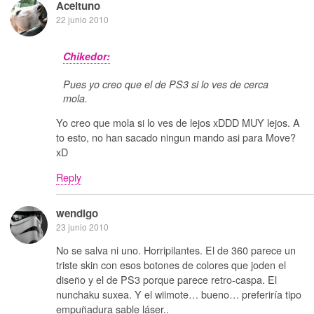
Aceituno
22 junio 2010
Chikedor:
Pues yo creo que el de PS3 si lo ves de cerca
mola.
Yo creo que mola si lo ves de lejos xDDD MUY lejos. A
to esto, no han sacado ningun mando asi para Move?
xD
Reply
wendigo
23 junio 2010
No se salva ni uno. Horripilantes. El de 360 parece un
triste skin con esos botones de colores que joden el
diseño y el de PS3 porque parece retro-caspa. El
nunchaku suxea. Y el wiimote… bueno… preferiría tipo
empuñadura sable láser..