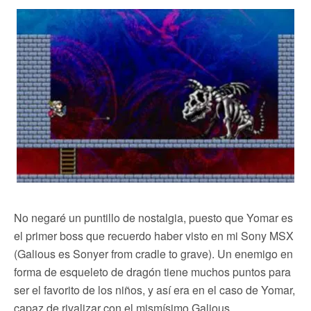
No negaré un puntillo de nostalgia, puesto que Yomar es
el primer boss que recuerdo haber visto en mi Sony MSX
(Galious es Sonyer from cradle to grave). Un enemigo en
forma de esqueleto de dragón tiene muchos puntos para
ser el favorito de los niños, y así era en el caso de Yomar,
capaz de rivalizar con el mismísimo Galious.