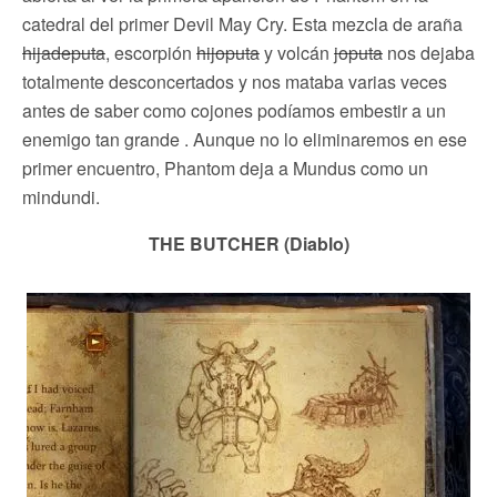
catedral del primer Devil May Cry. Esta mezcla de araña
hijadeputa
, escorpión
hijoputa
y volcán
joputa
nos dejaba
totalmente desconcertados y nos mataba varias veces
antes de saber como cojones podíamos embestir a un
enemigo tan grande . Aunque no lo eliminaremos en ese
primer encuentro, Phantom deja a Mundus como un
mindundi.
THE BUTCHER (Diablo)