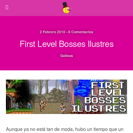
2 Febrero 2010 • 6 Comentarios
First Level Bosses Ilustres
Galious
Aunque ya no está tan de moda, hubo un tiempo que un