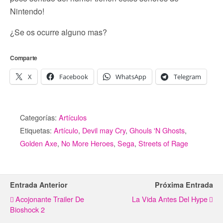
Nintendo!
¿Se os ocurre alguno mas?
Comparte
X
Facebook
WhatsApp
Telegram
Categorías:
Artículos
Etiquetas:
Artículo
,
Devil may Cry
,
Ghouls 'N Ghosts
,
Golden Axe
,
No More Heroes
,
Sega
,
Streets of Rage
Entrada Anterior
Próxima Entrada
Acojonante Trailer De
La Vida Antes Del Hype
Bioshock 2