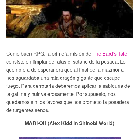
Como buen RPG, la primera misión de
The Bard’s Tale
consiste en limpiar de ratas el sótano de la posada. Lo
que no era de esperar era que al final de la mazmorra
nos aguardaba una rata dragón gigante que escupe
fuego. Para derrotarla deberemos aplicar la sabiduría de
la gallina y huir valerosamente. Por supuesto, nos
quedamos sin los favores que nos prometió la posadera
de turgentes senos.
MARI-OH (Alex Kidd in Shinobi World)