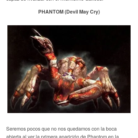
PHANTOM (Devil May Cry)
Seremos pocos que no nos quedamos con la boca
abierta al ver la primera aparición de Phantom en la