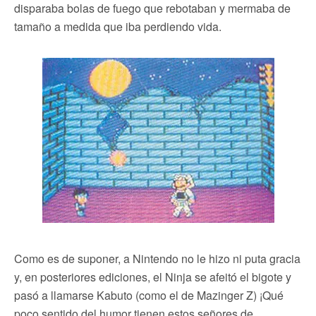
disparaba bolas de fuego que rebotaban y mermaba de
tamaño a medida que iba perdiendo vida.
Como es de suponer, a Nintendo no le hizo ni puta gracia
y, en posteriores ediciones, el Ninja se afeitó el bigote y
pasó a llamarse Kabuto (como el de Mazinger Z) ¡Qué
poco sentido del humor tienen estos señores de