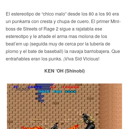
El estereotipo de “chico malo” desde los 80 a los 90 era
un punkarra con cresta y chupa de cuero. El primer Mini-
boss de Streets of Rage 2 sigue a rajatabla ese
estereotipo y le añade el arma mas molona de los
beat’em up (seguida muy de cerca por la tubería de
plomo y el bate de baseball) la navaja barriobajera. Que
entrañables eran los punks. ¡Viva Sid Vicious!
KEN ‘OH (Shinobi)