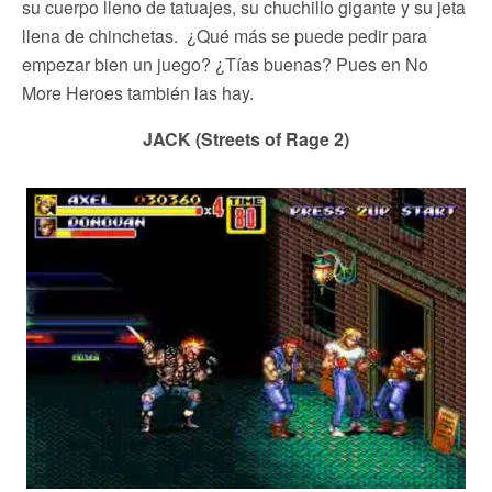
su cuerpo lleno de tatuajes, su chuchillo gigante y su jeta
llena de chinchetas. ¿Qué más se puede pedir para
empezar bien un juego? ¿Tías buenas? Pues en No
More Heroes también las hay.
JACK (Streets of Rage 2)