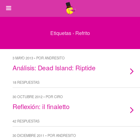
Etiquetas › Refrito
3 MAYO 2013 • POR ANDRESITO
Análisis: Dead Island: Riptide
18 RESPUESTAS
30 OCTUBRE 2012 • POR CIRO
Reflexión: il finaletto
42 RESPUESTAS
30 DICIEMBRE 2011 • POR ANDRESITO