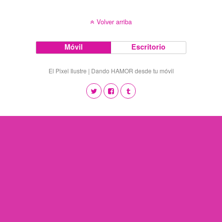
Volver arriba
Móvil
Escritorio
El Pixel Ilustre | Dando HAMOR desde tu móvil