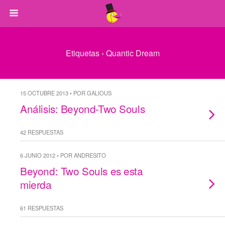
Etiquetas › Quantic Dream
15 OCTUBRE 2013 • POR GALIOUS
Análisis: Beyond-Two Souls
42 RESPUESTAS
6 JUNIO 2012 • POR ANDRESITO
Beyond: Two Souls es esta
mierda
61 RESPUESTAS