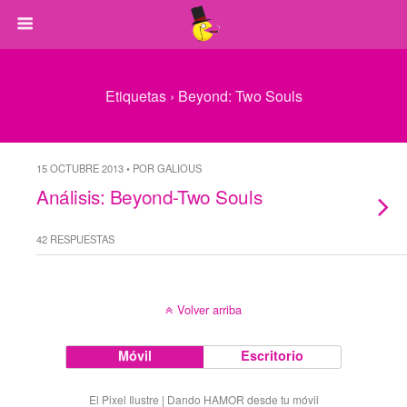
Etiquetas › Beyond: Two Souls
15 OCTUBRE 2013 • POR GALIOUS
Análisis: Beyond-Two Souls
42 RESPUESTAS
Volver arriba
Móvil
Escritorio
El Pixel Ilustre | Dando HAMOR desde tu móvil