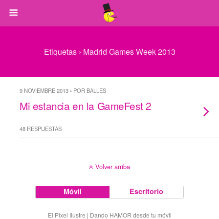
Etiquetas › Madrid Games Week 2013
9 NOVIEMBRE 2013 • POR BALLES
Mi estancia en la GameFest 2
48 RESPUESTAS
Volver arriba
Móvil
Escritorio
El Pixel Ilustre | Dando HAMOR desde tu móvil