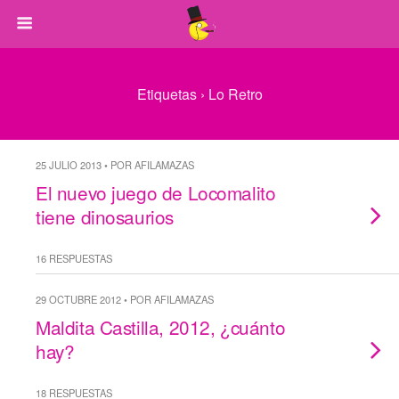
Etiquetas › Lo Retro
25 JULIO 2013 • POR AFILAMAZAS
El nuevo juego de Locomalito
tiene dinosaurios
16 RESPUESTAS
29 OCTUBRE 2012 • POR AFILAMAZAS
Maldita Castilla, 2012, ¿cuánto
hay?
18 RESPUESTAS