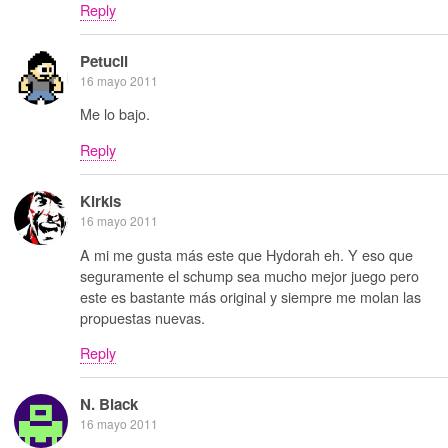
Reply
Petucli
16 mayo 2011
Me lo bajo.
Reply
Kirkis
16 mayo 2011
A mi me gusta más este que Hydorah eh. Y eso que
seguramente el schump sea mucho mejor juego pero
este es bastante más original y siempre me molan las
propuestas nuevas.
Reply
N. Black
16 mayo 2011