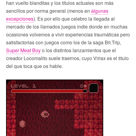
han vuelto blanditas y los títulos actuales son más
sencillos por norma general (menos en
algunas
excepciones
). Es por ello que celebro la llegada al
mercado de los llamados juegos indie donde en muchas
ocasiones volvemos a vivir experiencias traumáticas pero
satisfactorias con juegos como los de la saga Bit.Trip,
Super Meat Boy
o los distintos lanzamientos que el
creador Locomalito suele traernos, cuyo Viriax es el titulo
del que toca que os hable.