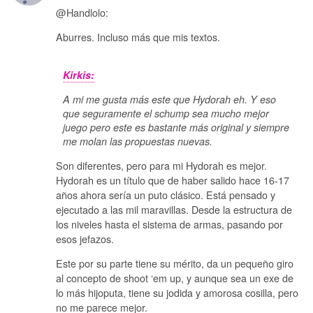
@Handlolo:
Aburres. Incluso más que mis textos.
Kirkis:
A mi me gusta más este que Hydorah eh. Y eso
que seguramente el schump sea mucho mejor
juego pero este es bastante más original y siempre
me molan las propuestas nuevas.
Son diferentes, pero para mi Hydorah es mejor.
Hydorah es un título que de haber salido hace 16-17
años ahora sería un puto clásico. Está pensado y
ejecutado a las mil maravillas. Desde la estructura de
los niveles hasta el sistema de armas, pasando por
esos jefazos.
Este por su parte tiene su mérito, da un pequeño giro
al concepto de shoot ‘em up, y aunque sea un exe de
lo más hijoputa, tiene su jodida y amorosa cosilla, pero
no me parece mejor.