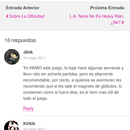
Entrada Anterior
Próxima Entrada
Sobre La Dificultad
L.A. Noire No Es Heavy Rain,
¿no?
16 respuestas
Jlink
16 mayo 2011
Yo HAMO este juego, lo baje hace algunas semanas y
llevo rato sin echarle partidas, pero es altamente
recomendable, por cierto, a quienes se aventuren les
recomiendo que si les sale el magneto de glóbulos, lo
conserven como si fuera dios, es el ítem mas útil de
todo el juego.
Reply
Kirkis
16 mayo 2011