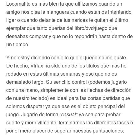
Locomalito es más bien la que utilizamos cuando un
amigo nos pisa la manguera cuando estamos intentando
ligar o cuando delante de tus narices te quitan el último
ejemplar que tanto querías del libro/dvd/juego que
deseabas comprar y que no lo repondrán hasta dentro de
un tiempo.
Y no estoy diciendo con ello que el juego no me guste.
De hecho, Viriax ha sido uno de los títulos que más he
rodado en estas últimas semanas y eso que no es
demasiado largo. Su sencillo control (podemos jugarlo
con una mano, simplemente con las flechas de dirección
de nuestro teclado) es ideal para las cortas partidas que
solemos disputar ya que ese es el objeto principal del
juego. Jugarlo de forma “
casual
” ya sea para probar
suerte y morir vilmente, terminarnos las diferentes fases o
por el mero placer de superar nuestras puntuaciones.