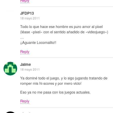
Reply
JFDP13
18 mayo 2011
Todo lo que hace ese hombre es puro amor al pixel
(léase «pixel» con el sentido añadido de «videojuego»)
…
¡¡Aguante Locomalito!!
Reply
Jaime
18 mayo 2011
Ya dominé todo el juego, y lo sigo jugando tratando de
romper mis hi-scores y por mero vicio!
Eso ya no me pasa con los juegos actuales.
Reply