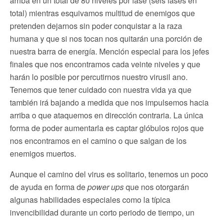
arriba en un total de 80 niveles por fase (seis fases en
total) mientras esquivamos multitud de enemigos que
pretenden dejarnos sin poder conquistar a la raza
humana y que si nos tocan nos quitarán una porción de
nuestra barra de energía. Mención especial para los jefes
finales que nos encontramos cada veinte niveles y que
harán lo posible por percutirnos nuestro virusil ano.
Tenemos que tener cuidado con nuestra vida ya que
también irá bajando a medida que nos impulsemos hacia
arriba o que ataquemos en dirección contraria. La única
forma de poder aumentarla es captar glóbulos rojos que
nos encontramos en el camino o que salgan de los
enemigos muertos.
Aunque el camino del virus es solitario, tenemos un poco
de ayuda en forma de
power ups
que nos otorgarán
algunas habilidades especiales como la típica
invencibilidad durante un corto periodo de tiempo, un