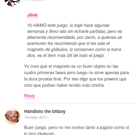
Jlink:
Yo HAMO este juego, lo baje hace algunas
semanas y llevo rato sin echarle partidas, pero es
altamente recomendable, por cierto, a quienes se
aventuren les recomiendo que si les sale el
magneto de glóbulos, lo conserven como si fuera
dios, es el ítem mas útil de todo el juego.
Yo creo que el magneto es un buen objeto en las
cuatro primeras fases pero luego no sirve apenas para
la dura prueba final. Por eso digo que los powers ups
creo que podían haber tenido más chicha.
Reply
Handlolo the bitboy
16 mayo 2011
Buen juego, pero no me motivo tanto a jugarlo como si
lo hizo Hydorah..