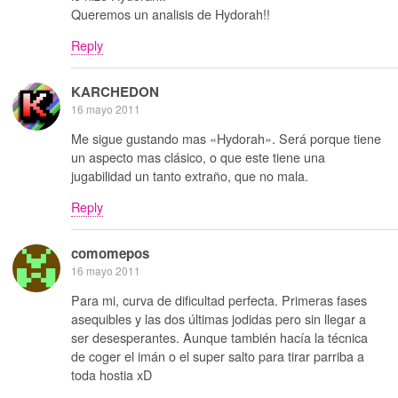
Queremos un analisis de Hydorah!!
Reply
KARCHEDON
16 mayo 2011
Me sigue gustando mas «Hydorah». Será porque tiene
un aspecto mas clásico, o que este tiene una
jugabilidad un tanto extraño, que no mala.
Reply
comomepos
16 mayo 2011
Para mi, curva de dificultad perfecta. Primeras fases
asequibles y las dos últimas jodidas pero sin llegar a
ser desesperantes. Aunque también hacía la técnica
de coger el imán o el super salto para tirar parriba a
toda hostia xD