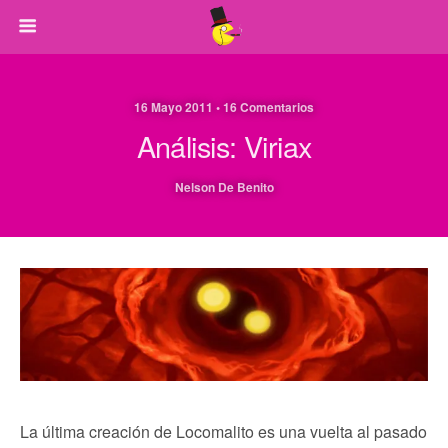
16 Mayo 2011 • 16 Comentarios
Análisis: Viriax
Nelson De Benito
La última creación de Locomalito es una vuelta al pasado