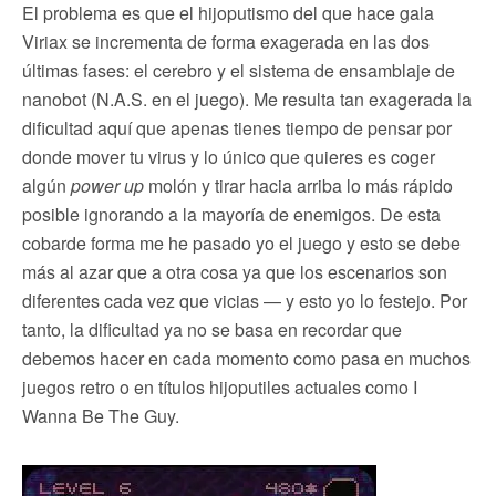
El problema es que el hijoputismo del que hace gala
Viriax se incrementa de forma exagerada en las dos
últimas fases: el cerebro y el sistema de ensamblaje de
nanobot (N.A.S. en el juego). Me resulta tan exagerada la
dificultad aquí que apenas tienes tiempo de pensar por
donde mover tu virus y lo único que quieres es coger
algún
power up
molón y tirar hacia arriba lo más rápido
posible ignorando a la mayoría de enemigos. De esta
cobarde forma me he pasado yo el juego y esto se debe
más al azar que a otra cosa ya que los escenarios son
diferentes cada vez que vicias — y esto yo lo festejo. Por
tanto, la dificultad ya no se basa en recordar que
debemos hacer en cada momento como pasa en muchos
juegos retro o en títulos hijoputiles actuales como I
Wanna Be The Guy.