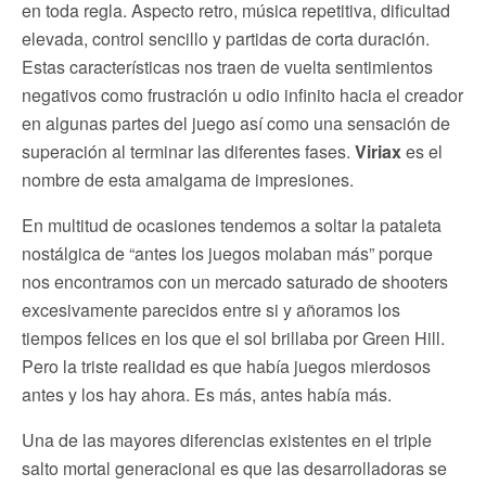
en toda regla. Aspecto retro, música repetitiva, dificultad
elevada, control sencillo y partidas de corta duración.
Estas características nos traen de vuelta sentimientos
negativos como frustración u odio infinito hacia el creador
en algunas partes del juego así como una sensación de
superación al terminar las diferentes fases.
Viriax
es el
nombre de esta amalgama de impresiones.
En multitud de ocasiones tendemos a soltar la pataleta
nostálgica de “antes los juegos molaban más” porque
nos encontramos con un mercado saturado de shooters
excesivamente parecidos entre si y añoramos los
tiempos felices en los que el sol brillaba por Green Hill.
Pero la triste realidad es que había juegos mierdosos
antes y los hay ahora. Es más, antes había más.
Una de las mayores diferencias existentes en el triple
salto mortal generacional es que las desarrolladoras se