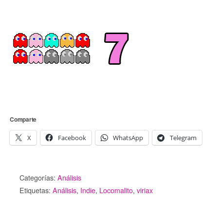
Comparte
X
Facebook
WhatsApp
Telegram
Categorías:
Análisis
Etiquetas:
Análisis
,
Indie
,
Locomalito
,
viriax