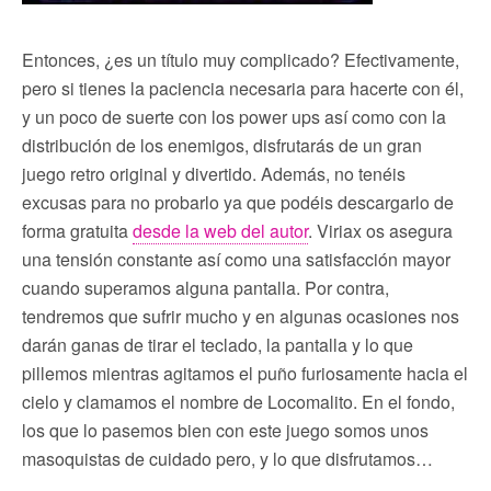
Entonces, ¿es un título muy complicado? Efectivamente,
pero si tienes la paciencia necesaria para hacerte con él,
y un poco de suerte con los power ups así como con la
distribución de los enemigos, disfrutarás de un gran
juego retro original y divertido. Además, no tenéis
excusas para no probarlo ya que podéis descargarlo de
forma gratuita
desde la web del autor
. Viriax os asegura
una tensión constante así como una satisfacción mayor
cuando superamos alguna pantalla. Por contra,
tendremos que sufrir mucho y en algunas ocasiones nos
darán ganas de tirar el teclado, la pantalla y lo que
pillemos mientras agitamos el puño furiosamente hacia el
cielo y clamamos el nombre de Locomalito. En el fondo,
los que lo pasemos bien con este juego somos unos
masoquistas de cuidado pero, y lo que disfrutamos…