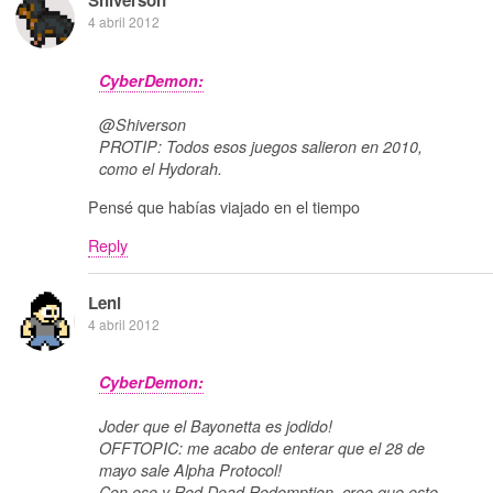
Shiverson
4 abril 2012
CyberDemon:
@Shiverson
PROTIP: Todos esos juegos salieron en 2010,
como el Hydorah.
Pensé que habías viajado en el tiempo
Reply
Leni
4 abril 2012
CyberDemon:
Joder que el Bayonetta es jodido!
OFFTOPIC: me acabo de enterar que el 28 de
mayo sale Alpha Protocol!
Con ese y Red Dead Redemption, creo que este