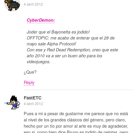
4 abril 2012
CyberDemon:
Joder que el Bayonetta es jodido!
OFFTOPIC: me acabo de enterar que el 28 de
mayo sale Alpha Protocol!
Con ese y Red Dead Redemption, creo que este
año 2010 va a ser un buen año para los
videojuegos.
¿Que?
Reply
FastETC
4 abril 2012
Pues a mi a pesar de gustarme me parece que no está
al nivel de los grandes clásicos del género, pero claro,
hecho por un tío por amor al arte es muy de agradecer,
eso si, como bien dice Bruno es jodido de pelotas, pero