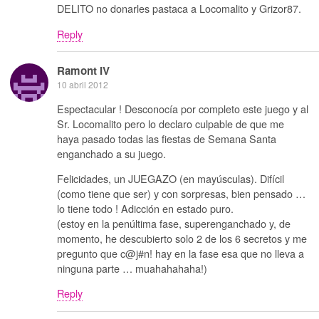
DELITO no donarles pastaca a Locomalito y Grizor87.
Reply
Ramont IV
10 abril 2012
Espectacular ! Desconocía por completo este juego y al
Sr. Locomalito pero lo declaro culpable de que me
haya pasado todas las fiestas de Semana Santa
enganchado a su juego.
Felicidades, un JUEGAZO (en mayúsculas). Difícil
(como tiene que ser) y con sorpresas, bien pensado …
lo tiene todo ! Adicción en estado puro.
(estoy en la penúltima fase, superenganchado y, de
momento, he descubierto solo 2 de los 6 secretos y me
pregunto que c@j#n! hay en la fase esa que no lleva a
ninguna parte … muahahahaha!)
Reply