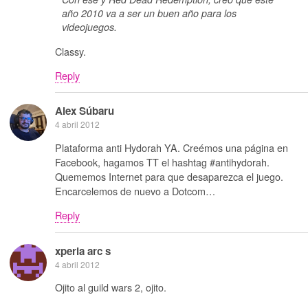
año 2010 va a ser un buen año para los
videojuegos.
Classy.
Reply
Alex Súbaru
4 abril 2012
Plataforma anti Hydorah YA. Creémos una página en
Facebook, hagamos TT el hashtag #antihydorah.
Quememos Internet para que desaparezca el juego.
Encarcelemos de nuevo a Dotcom…
Reply
xperia arc s
4 abril 2012
Ojito al guild wars 2, ojito.