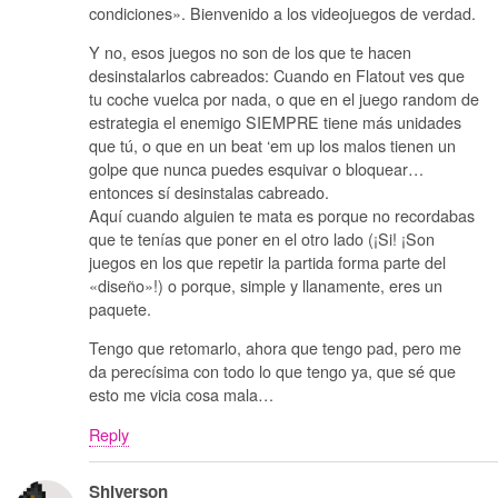
condiciones». Bienvenido a los videojuegos de verdad.
Y no, esos juegos no son de los que te hacen
desinstalarlos cabreados: Cuando en Flatout ves que
tu coche vuelca por nada, o que en el juego random de
estrategia el enemigo SIEMPRE tiene más unidades
que tú, o que en un beat ‘em up los malos tienen un
golpe que nunca puedes esquivar o bloquear…
entonces sí desinstalas cabreado.
Aquí cuando alguien te mata es porque no recordabas
que te tenías que poner en el otro lado (¡Si! ¡Son
juegos en los que repetir la partida forma parte del
«diseño»!) o porque, simple y llanamente, eres un
paquete.
Tengo que retomarlo, ahora que tengo pad, pero me
da perecísima con todo lo que tengo ya, que sé que
esto me vicia cosa mala…
Reply
Shiverson