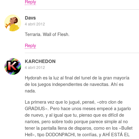
Reply
Davs
4 abril 2012
Terraria. Wall of Flesh.
Reply
KARCHEDON
4 abril 2012
Hydorah es la luz al final del tunel de la gran mayoría
de los juegos independientes de navecitas. Ahí es
nada.
La primera vez que lo jugué, pensé, «otro clon de
GRADIUS». Pero hace unos meses empecé a jugarlo
de nuevo, y al igual que tu, pienso que es difícil de
narices, pero sobre todo porque parece simple al no
tener la pantalla llena de disparos, como en los «Bullet
Hell», tipo DODONPACHI, te confías, y AHÍ ESTÁ EL