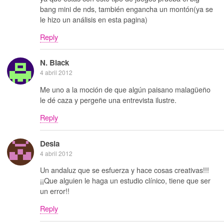
bang mini de nds, también engancha un montón(ya se
le hizo un análisis en esta pagina)
Reply
N. Black
4 abril 2012
Me uno a la moción de que algún paisano malagüeño
le dé caza y pergeñe una entrevista ilustre.
Reply
Desia
4 abril 2012
Un andaluz que se esfuerza y hace cosas creativas!!!
¡¡Que alguien le haga un estudio clínico, tiene que ser
un error!!
Reply