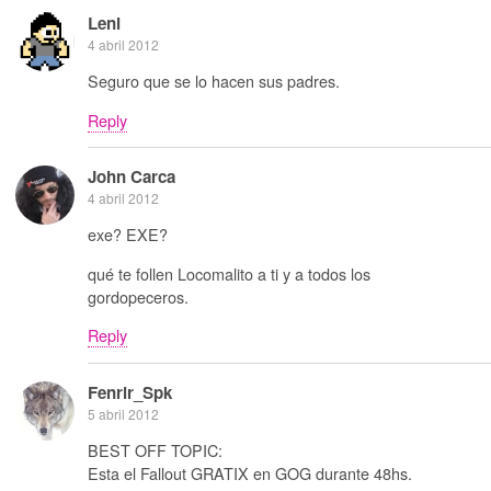
Leni
4 abril 2012
Seguro que se lo hacen sus padres.
Reply
John Carca
4 abril 2012
exe? EXE?
qué te follen Locomalito a ti y a todos los
gordopeceros.
Reply
Fenrir_Spk
5 abril 2012
BEST OFF TOPIC:
Esta el Fallout GRATIX en GOG durante 48hs.