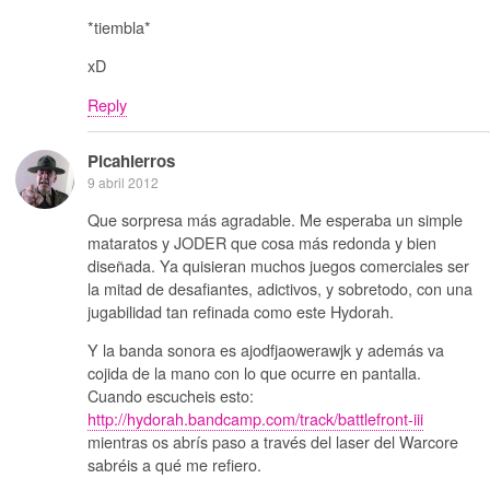
*tiembla*
xD
Reply
Picahierros
9 abril 2012
Que sorpresa más agradable. Me esperaba un simple
mataratos y JODER que cosa más redonda y bien
diseñada. Ya quisieran muchos juegos comerciales ser
la mitad de desafiantes, adictivos, y sobretodo, con una
jugabilidad tan refinada como este Hydorah.
Y la banda sonora es ajodfjaowerawjk y además va
cojida de la mano con lo que ocurre en pantalla.
Cuando escucheis esto:
http://hydorah.bandcamp.com/track/battlefront-iii
mientras os abrís paso a través del laser del Warcore
sabréis a qué me refiero.