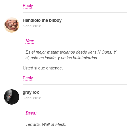
Reply
Handlolo the bitboy
6 abril 2012
Nae:
Es el mejor matamarcianos desde Jet’s N Guns. Y
si, esto es jodido, y no los bulletmierdas
Usted si que entiende.
Reply
gray fox
8 abril 2012
Davs:
Terraria. Wall of Flesh.