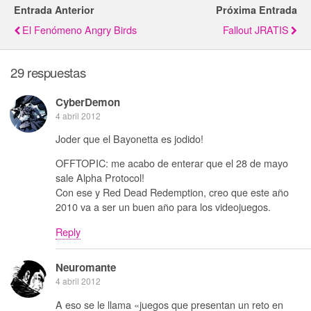
Entrada Anterior
Próxima Entrada
El Fenómeno Angry Birds
Fallout JRATIS
29 respuestas
CyberDemon
4 abril 2012
Joder que el Bayonetta es jodido!
OFFTOPIC: me acabo de enterar que el 28 de mayo
sale Alpha Protocol!
Con ese y Red Dead Redemption, creo que este año
2010 va a ser un buen año para los videojuegos.
Reply
Neuromante
4 abril 2012
A eso se le llama «juegos que presentan un reto en