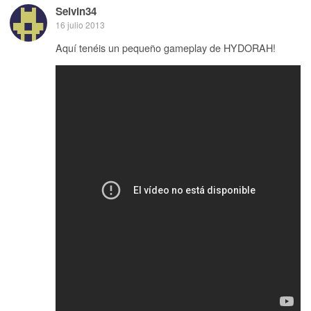
Selvin34
16 julio 2013
Aquí tenéis un pequeño gameplay de HYDORAH!