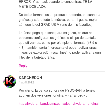
ERROR. Y aún así, cuando te concentras, TE LA
METE DOBLADA.
De todas formas, es un producto redondo, en cuanto a
gráficos y sobre todo la música, para mi gusto, mejor
aún que la del GRADIUS V (uno de mis favoritos).
La única pega que tiene para mi gusto, es que no
podemos configurar los gráficos o el tipo de pantalla
que utilizamos, como por ejemplo, el formato (16:9 o
4:3), también sería interesante el poder activar unas
líneas de exploración (scanlines), o poder activar algún
filtro de la tarjeta gráfica.
Reply
KARCHEDON
4 abril 2012
Por cierto, la banda sonora de HYDORAH la tenéis
aquí en dos versiones, original y «arranged» :
http://hydorah.bandcamp.com/album/hydorah-original-