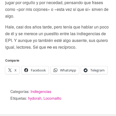
jugar por orgullo y por necedad, pensando que frases
como «por mis cojones» o «esta vez sí que sí» sirven de
algo.
Hale, casi dos años tarde, pero tenía que hablar un poco
de él y se merece un puestito entre las indiegencias de
EPI. Y aunque yo también esté algo ausente, sus quiero
igual, lectores. Sé que
no
es recíproco.
Comparte
X
Facebook
WhatsApp
Telegram
Categorías:
Indiegencias
Etiquetas:
hydorah
,
Locomalito