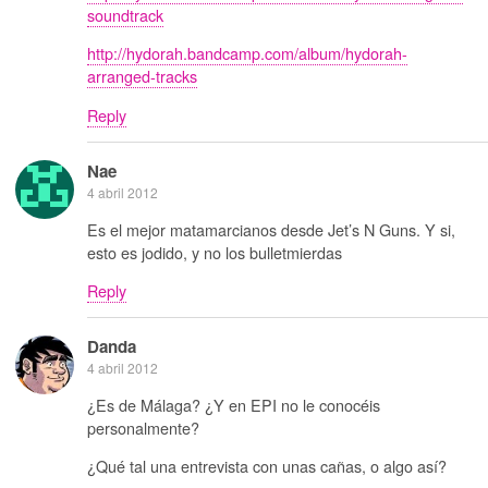
soundtrack
http://hydorah.bandcamp.com/album/hydorah-
arranged-tracks
Reply
Nae
4 abril 2012
Es el mejor matamarcianos desde Jet’s N Guns. Y si,
esto es jodido, y no los bulletmierdas
Reply
Danda
4 abril 2012
¿Es de Málaga? ¿Y en EPI no le conocéis
personalmente?
¿Qué tal una entrevista con unas cañas, o algo así?