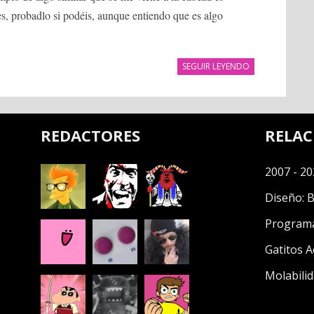
 es, probadlo si podéis, aunque entiendo que es algo
SEGUIR LEYENDO
REDACTORES
RELA
2007 - 20
Diseño:
B
Program
Gatitos A
Molabilid