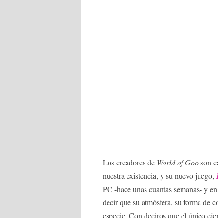
Los creadores de
World of Goo
son ca
nuestra existencia, y su nuevo juego,
PC -hace unas cuantas semanas- y en
decir que su atmósfera, su forma de c
especie. Con deciros que el único eje