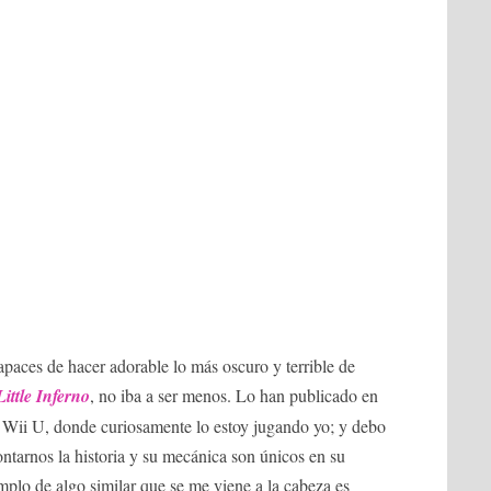
paces de hacer adorable lo más oscuro y terrible de
Little Inferno
, no iba a ser menos. Lo han publicado en
 Wii U, donde curiosamente lo estoy jugando yo; y debo
ontarnos la historia y su mecánica son únicos en su
mplo de algo similar que se me viene a la cabeza es