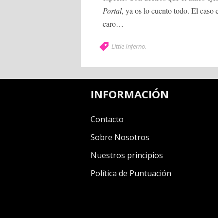
Portal
, ya os lo cuento todo. El caso
caro…
Little Inferno
.
INFORMACIÓN
Contacto
Sobre Nosotros
Nuestros principios
Política de Puntuación