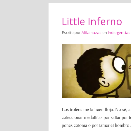
Little Inferno
Escrito por
Afilamazas
en
Indiegencias
Los trofeos me la traen floja. No sé, 
coleccionar medallitas por saltar por 
pones colonia o por lamer el hombro a