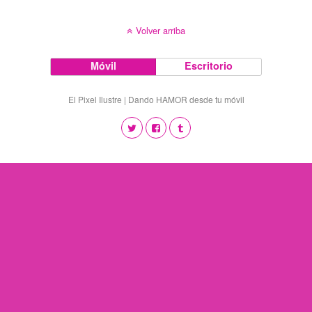
Volver arriba
Móvil
Escritorio
El Pixel Ilustre | Dando HAMOR desde tu móvil