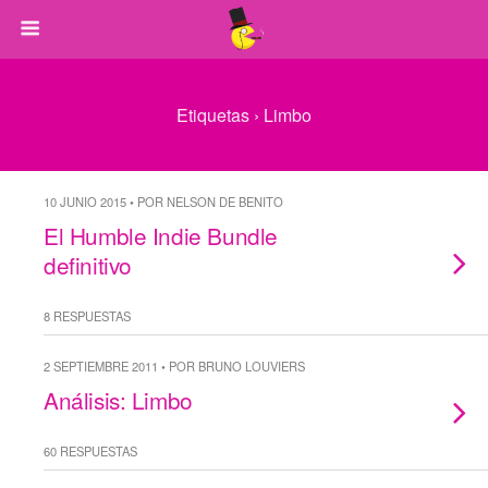
Etiquetas › Limbo
10 JUNIO 2015 • POR NELSON DE BENITO
El Humble Indie Bundle
definitivo
8 RESPUESTAS
2 SEPTIEMBRE 2011 • POR BRUNO LOUVIERS
Análisis: Limbo
60 RESPUESTAS