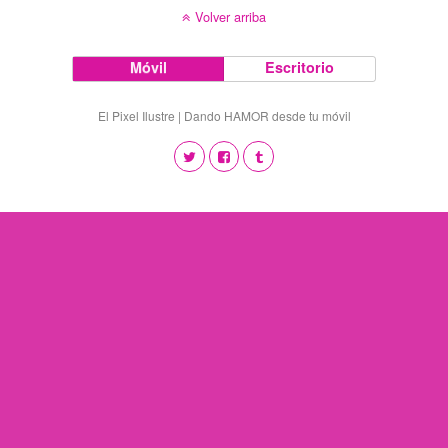
Volver arriba
Móvil
Escritorio
El Pixel Ilustre | Dando HAMOR desde tu móvil