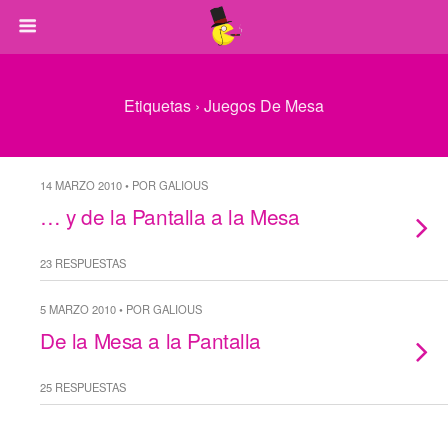
Etiquetas › Juegos De Mesa
14 MARZO 2010 • POR GALIOUS
… y de la Pantalla a la Mesa
23 RESPUESTAS
5 MARZO 2010 • POR GALIOUS
De la Mesa a la Pantalla
25 RESPUESTAS