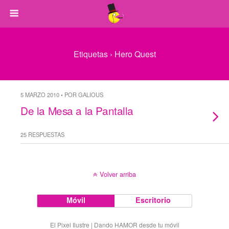
Etiquetas › Hero Quest
5 MARZO 2010 • POR GALIOUS
De la Mesa a la Pantalla
25 RESPUESTAS
Volver arriba
Móvil
Escritorio
El Pixel Ilustre | Dando HAMOR desde tu móvil