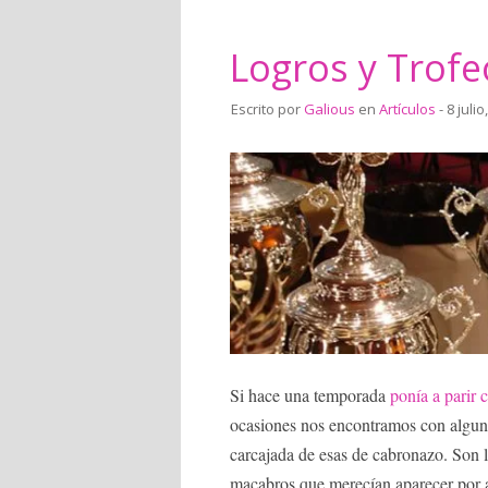
Logros y Trofe
Escrito por
Galious
en
Artículos
- 8 julio
Si hace una temporada
ponía a parir c
ocasiones nos encontramos con algun
carcajada de esas de cabronazo. Son l
macabros que merecían aparecer por aq