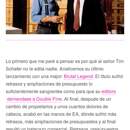
Lo primero que me paré a pensar es por qué al señor Tim
Schafer no le edita nadie. Analicemos su último
lanzamiento con una major:
Brutal Legend
. El título sufrió
retrasos y ampliaciones de presupuesto lo
suficientemente sangrantes como para que su
editora
demandase a Double Fine
. Al final, después de un
cambio de propietarios y unos cuantos dolores de
cabeza, acabó en las manos de EA, dónde sufrió más
retrasos, más ampliaciones de presupuestos y al final
resultó un batacazo comercial. Retrasos, presupuestos