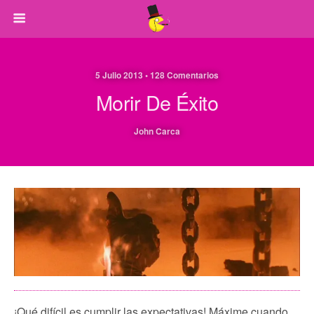
5 Julio 2013 • 128 Comentarios
Morir De Éxito
John Carca
¡Qué difícil es cumplir las expectativas! Máxime cuando