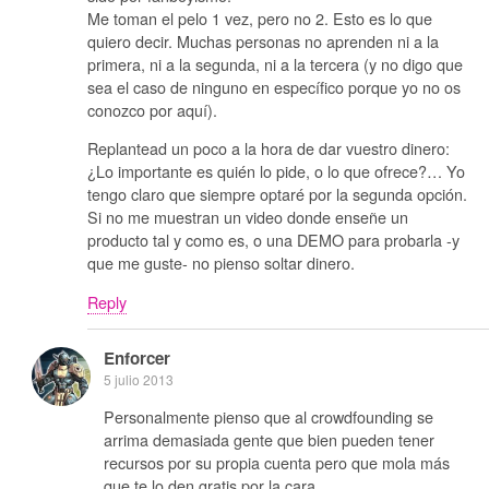
Me toman el pelo 1 vez, pero no 2. Esto es lo que
quiero decir. Muchas personas no aprenden ni a la
primera, ni a la segunda, ni a la tercera (y no digo que
sea el caso de ninguno en específico porque yo no os
conozco por aquí).
Replantead un poco a la hora de dar vuestro dinero:
¿Lo importante es quién lo pide, o lo que ofrece?… Yo
tengo claro que siempre optaré por la segunda opción.
Si no me muestran un video donde enseñe un
producto tal y como es, o una DEMO para probarla -y
que me guste- no pienso soltar dinero.
Reply
Enforcer
5 julio 2013
Personalmente pienso que al crowdfounding se
arrima demasiada gente que bien pueden tener
recursos por su propia cuenta pero que mola más
que te lo den gratis por la cara.