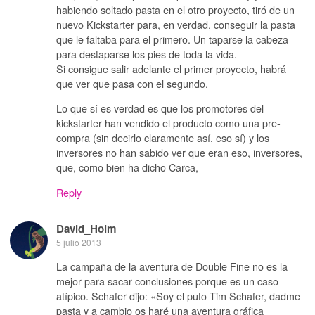
habiendo soltado pasta en el otro proyecto, tiró de un
nuevo Kickstarter para, en verdad, conseguir la pasta
que le faltaba para el primero. Un taparse la cabeza
para destaparse los pies de toda la vida.
Si consigue salir adelante el primer proyecto, habrá
que ver que pasa con el segundo.
Lo que sí es verdad es que los promotores del
kickstarter han vendido el producto como una pre-
compra (sin decirlo claramente así, eso sí) y los
inversores no han sabido ver que eran eso, inversores,
que, como bien ha dicho Carca,
Reply
David_Holm
5 julio 2013
La campaña de la aventura de Double Fine no es la
mejor para sacar conclusiones porque es un caso
atípico. Schafer dijo: «Soy el puto Tim Schafer, dadme
pasta y a cambio os haré una aventura gráfica