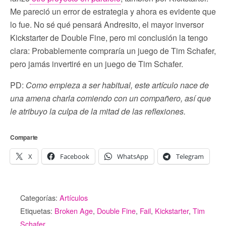
Me pareció un error de estrategia y ahora es evidente que
lo fue. No sé qué pensará Andresito, el mayor inversor
Kickstarter de Double Fine, pero mi conclusión la tengo
clara: Probablemente compraría un juego de Tim Schafer,
pero jamás invertiré en un juego de Tim Schafer.
PD:
Como empieza a ser habitual, este artículo nace de
una amena charla comiendo con un compañero, así que
le atribuyo la culpa de la mitad de las reflexiones.
Comparte
X
Facebook
WhatsApp
Telegram
Categorías:
Artículos
Etiquetas:
Broken Age
,
Double Fine
,
Fail
,
Kickstarter
,
Tim
Schafer