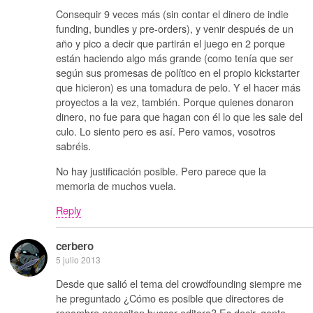
Consequir 9 veces más (sin contar el dinero de indie
funding, bundles y pre-orders), y venir después de un
año y pico a decir que partirán el juego en 2 porque
están haciendo algo más grande (como tenía que ser
según sus promesas de político en el propio kickstarter
que hicieron) es una tomadura de pelo. Y el hacer más
proyectos a la vez, también. Porque quienes donaron
dinero, no fue para que hagan con él lo que les sale del
culo. Lo siento pero es así. Pero vamos, vosotros
sabréis.
No hay justificación posible. Pero parece que la
memoria de muchos vuela.
Reply
cerbero
5 julio 2013
Desde que salió el tema del crowdfounding siempre me
he preguntado ¿Cómo es posible que directores de
renombre necesiten buscar editora? Es decir, gente