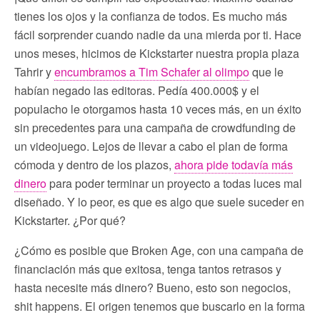
tienes los ojos y la confianza de todos. Es mucho más
fácil sorprender cuando nadie da una mierda por ti. Hace
unos meses, hicimos de Kickstarter nuestra propia plaza
Tahrir y
encumbramos a Tim Schafer al olimpo
que le
habían negado las editoras. Pedía 400.000$ y el
populacho le otorgamos hasta 10 veces más, en un éxito
sin precedentes para una campaña de crowdfunding de
un videojuego. Lejos de llevar a cabo el plan de forma
cómoda y dentro de los plazos,
ahora pide todavía más
dinero
para poder terminar un proyecto a todas luces mal
diseñado. Y lo peor, es que es algo que suele suceder en
Kickstarter. ¿Por qué?
¿Cómo es posible que Broken Age, con una campaña de
financiación más que exitosa, tenga tantos retrasos y
hasta necesite más dinero? Bueno, esto son negocios,
shit happens. El origen tenemos que buscarlo en la forma