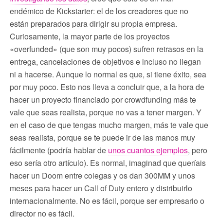
endémico de Kickstarter: el de los creadores que no
están preparados para dirigir su propia empresa.
Curiosamente, la mayor parte de los proyectos
«overfunded» (que son muy pocos) sufren retrasos en la
entrega, cancelaciones de objetivos e incluso no llegan
ni a hacerse. Aunque lo normal es que, si tiene éxito, sea
por muy poco. Esto nos lleva a concluir que, a la hora de
hacer un proyecto financiado por crowdfunding más te
vale que seas realista, porque no vas a tener margen. Y
en el caso de que tengas mucho margen, más te vale que
seas realista, porque se te puede ir de las manos muy
fácilmente (podría hablar de
unos cuantos ejemplos
, pero
eso sería otro artículo). Es normal, imaginad que queríais
hacer un Doom entre colegas y os dan 300MM y unos
meses para hacer un Call of Duty entero y distribuirlo
internacionalmente. No es fácil, porque ser empresario o
director no es fácil.