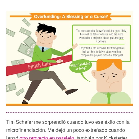
Tim Schafer me sorprendió cuando tuvo ese éxito con la
microfinanciación. Me dejó un poco extrañado cuando
lanzó
otro proyecto en paralelo
, también por Kickstarter.