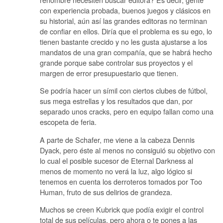
con experiencia probada, buenos juegos y clásicos en
su historial, aún así las grandes editoras no terminan
de confiar en ellos. Diría que el problema es su ego, lo
tienen bastante crecido y no les gusta ajustarse a los
mandatos de una gran compañía, que se habrá hecho
grande porque sabe controlar sus proyectos y el
margen de error presupuestario que tienen.
Se podría hacer un símil con ciertos clubes de fútbol,
sus mega estrellas y los resultados que dan, por
separado unos cracks, pero en equipo fallan como una
escopeta de feria.
A parte de Schafer, me viene a la cabeza Dennis
Dyack, pero éste al menos no consiguió su objetivo con
lo cual el posible sucesor de Eternal Darkness al
menos de momento no verá la luz, algo lógico si
tenemos en cuenta los derroteros tomados por Too
Human, fruto de sus delirios de grandeza.
Muchos se creen Kubrick que podía exigir el control
total de sus películas, pero ahora o te pones a las