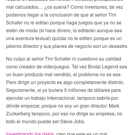
mal calculados… ¿os suena? Como inversores, tal vez
podamos llegar a la conclusión de que al señor Tim
Schafer no le editan porque haga juegos que ya no se
estén de moda (si hace dinero, lo editarán aunque sea
una aventura textual) quizás no le editen porque es un
pésimo director y sus planes de negocio son un desastre.
No culpo al señor Tim Schafer ni cuestiono su calidad
como creador de videojuegos. Tal vez Brutal Legend sea
un buen producto mal vendido, el problema no es ese.
Pero dirigir un proyecto es algo completamente distinto.
Seguramente, si yo tuviera 5 millones de dólares para
ejecutar un trabajo internacional, tampoco sabría por
dónde empezar, porque no soy un gran director. Mark
Zuckerberg tampoco, por eso no dirige su empresa, no
todo el mundo puede ser Steve Jobs.
Investigando los datos
, creo que este es un mal