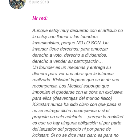
5 julio 2013
Mr red:
Aunque estoy muy decuerdo con el árticulo no
lo estoy con llamar a los founders
inversionistas, porque NO LO SON. Un
inversor tiene derechos: para empezar
derecho a voto, derecho a dividendos,
derecho a vender su participación…
Un founder es un mecenas y entrega su
dienero para ver una obra que le interesa
realizada. Kickstart impone que se le de una
recompensa. Los Medicci supongo que
imponian el quedarse con la obra en exclusiva
para ellos (desventajas del mundo fisico)
Kikcstart nunca ha sido claro con que pasa si
no se entrega dicha recompensa o si el
proyecto no sale adelante… porque la realdiad
es que no hay ninguna obligación ni por parte
del lanzador del proyecto ni por parte de
kickstart. Si no se dice mas claro es para no