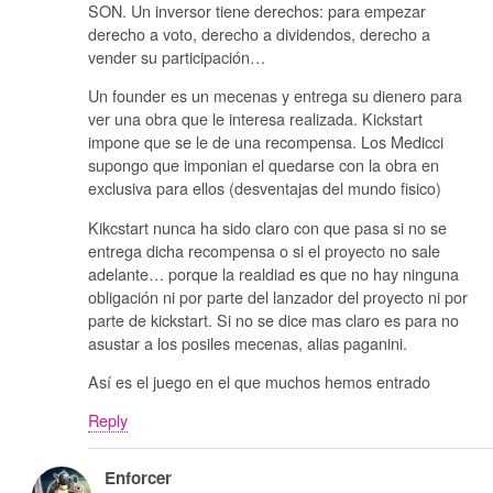
SON. Un inversor tiene derechos: para empezar
derecho a voto, derecho a dividendos, derecho a
vender su participación…
Un founder es un mecenas y entrega su dienero para
ver una obra que le interesa realizada. Kickstart
impone que se le de una recompensa. Los Medicci
supongo que imponian el quedarse con la obra en
exclusiva para ellos (desventajas del mundo fisico)
Kikcstart nunca ha sido claro con que pasa si no se
entrega dicha recompensa o si el proyecto no sale
adelante… porque la realdiad es que no hay ninguna
obligación ni por parte del lanzador del proyecto ni por
parte de kickstart. Si no se dice mas claro es para no
asustar a los posiles mecenas, alias paganini.
Así es el juego en el que muchos hemos entrado
Reply
Enforcer