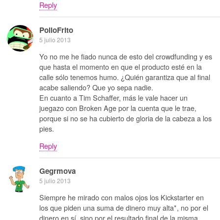
Reply
PolloFrito
5 julio 2013
Yo no me he fiado nunca de esto del crowdfunding y es
que hasta el momento en que el producto esté en la
calle sólo tenemos humo. ¿Quién garantiza que al final
acabe saliendo? Que yo sepa nadie.
En cuanto a Tim Schaffer, más le vale hacer un
juegazo con Broken Age por la cuenta que le trae,
porque si no se ha cubierto de gloria de la cabeza a los
pies.
Reply
Gegrmova
5 julio 2013
Siempre he mirado con malos ojos los Kickstarter en
los que piden una suma de dinero muy alta*, no por el
dinero en sí, sino por el resultado final de la misma.