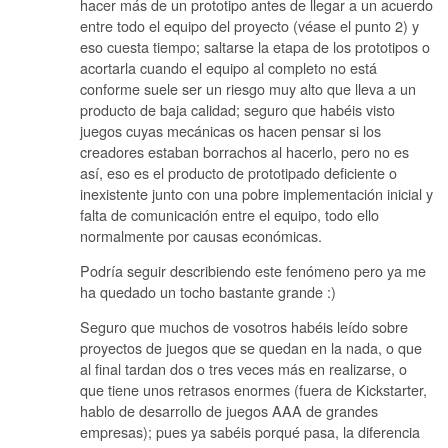
hacer más de un prototipo antes de llegar a un acuerdo
entre todo el equipo del proyecto (véase el punto 2) y
eso cuesta tiempo; saltarse la etapa de los prototipos o
acortarla cuando el equipo al completo no está
conforme suele ser un riesgo muy alto que lleva a un
producto de baja calidad; seguro que habéis visto
juegos cuyas mecánicas os hacen pensar si los
creadores estaban borrachos al hacerlo, pero no es
así, eso es el producto de prototipado deficiente o
inexistente junto con una pobre implementación inicial y
falta de comunicación entre el equipo, todo ello
normalmente por causas económicas.
Podría seguir describiendo este fenómeno pero ya me
ha quedado un tocho bastante grande :)
Seguro que muchos de vosotros habéis leído sobre
proyectos de juegos que se quedan en la nada, o que
al final tardan dos o tres veces más en realizarse, o
que tiene unos retrasos enormes (fuera de Kickstarter,
hablo de desarrollo de juegos AAA de grandes
empresas); pues ya sabéis porqué pasa, la diferencia