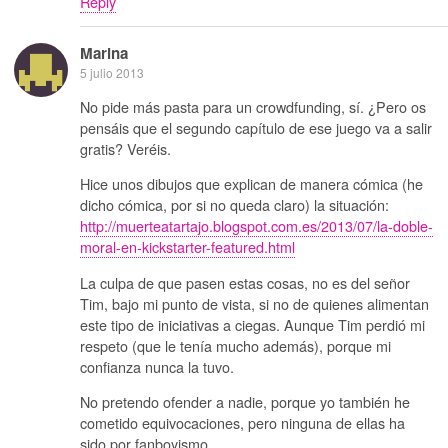
Reply
Marina
5 julio 2013
No pide más pasta para un crowdfunding, sí. ¿Pero os
pensáis que el segundo capítulo de ese juego va a salir
gratis? Veréis.
Hice unos dibujos que explican de manera cómica (he
dicho cómica, por si no queda claro) la situación:
http://muerteatartajo.blogspot.com.es/2013/07/la-doble-
moral-en-kickstarter-featured.html
La culpa de que pasen estas cosas, no es del señor
Tim, bajo mi punto de vista, si no de quienes alimentan
este tipo de iniciativas a ciegas. Aunque Tim perdió mi
respeto (que le tenía mucho además), porque mi
confianza nunca la tuvo.
No pretendo ofender a nadie, porque yo también he
cometido equivocaciones, pero ninguna de ellas ha
sido por fanboyismo.