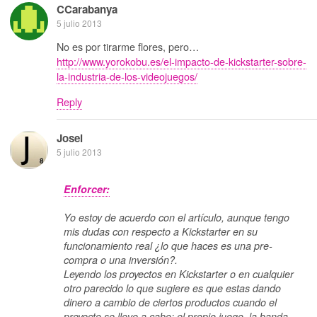
CCarabanya
5 julio 2013
No es por tirarme flores, pero…
http://www.yorokobu.es/el-impacto-de-kickstarter-sobre-
la-industria-de-los-videojuegos/
Reply
Josei
5 julio 2013
Enforcer:
Yo estoy de acuerdo con el artículo, aunque tengo
mis dudas con respecto a Kickstarter en su
funcionamiento real ¿lo que haces es una pre-
compra o una inversión?.
Leyendo los proyectos en Kickstarter o en cualquier
otro parecido lo que sugiere es que estas dando
dinero a cambio de ciertos productos cuando el
proyecto se lleve a cabo; el propio juego, la banda