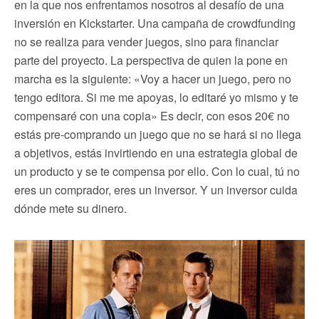
en la que nos enfrentamos nosotros al desafío de una
inversión en Kickstarter. Una campaña de crowdfunding
no se realiza para vender juegos, sino para financiar
parte del proyecto. La perspectiva de quien la pone en
marcha es la siguiente: «Voy a hacer un juego, pero no
tengo editora. Si me me apoyas, lo editaré yo mismo y te
compensaré con una copia» Es decir, con esos 20€ no
estás pre-comprando un juego que no se hará si no llega
a objetivos, estás invirtiendo en una estrategia global de
un producto y se te compensa por ello. Con lo cual, tú no
eres un comprador, eres un inversor. Y un inversor cuida
dónde mete su dinero.