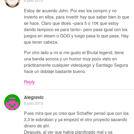
5 julio 2013
Estoy de acuerdo John. Por eso los compro y no
invierto en ellos, para invertir hay que saber bien lo que
se hace. Claro que dices «para 5 o 10€ que estoy
dando tampoco es para tanto» pero pasa igual con los
juegos en steam o GOG y luego pasa lo que pasa. Hay
que tener cabeza.
Por otro lado a mi si me gusto el Brutal legend, tiene
una banda sonora y un humor muy poco visto en
prácticamente cualquier videojuego y Santiago Segura
hace un doblaje bastante bueno.
Reply
Alegrevic
5 julio 2013
Pues mira que yo creo que Schaffer pensó que con los
3,3 le sobraban y ya empezó el otro proyecto sacando
dinero de ahí.
Después, al ver que había planificado mal y ya