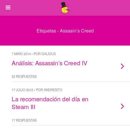
Etiquetas › Assasin’s Creed
7 MAYO 2014 • POR GALIOUS
Análisis: Assassin’s Creed IV
32 RESPUESTAS
17 JULIO 2012 • POR ANDRESITO
La recomendación del día en
Steam III
17 RESPUESTAS