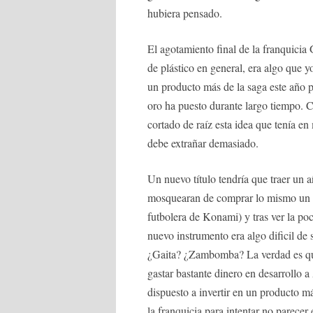
hubiera pensado.
El agotamiento final de la franquicia
de plástico en general, era algo que 
un producto más de la saga este año p
oro ha puesto durante largo tiempo. C
cortado de raíz esta idea que tenía e
debe extrañar demasiado.
Un nuevo título tendría que traer un 
mosquearan de comprar lo mismo un a
futbolera de Konami) y tras ver la po
nuevo instrumento era algo dificil d
¿Gaita? ¿Zambomba? La verdad es que
gastar bastante dinero en desarrollo 
dispuesto a invertir en un producto m
la franquicia para intentar no parece