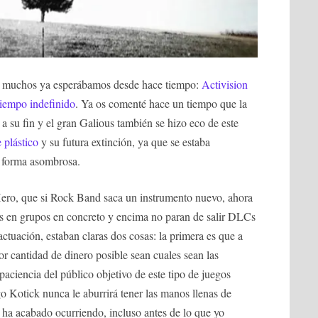
ue muchos ya esperábamos desde hace tiempo:
Activision
tiempo indefinido
. Ya os comenté hace un tiempo que la
o a su fin y el gran Galious también se hizo eco de este
e plástico
y su futura extinción, ya que se estaba
 forma asombrosa.
Hero, que si Rock Band saca un instrumento nuevo, ahora
s en grupos en concreto y encima no paran de salir DLCs
ctuación, estaban claras dos cosas: la primera es que a
r cantidad de dinero posible sean cuales sean las
paciencia del público objetivo de este tipo de juegos
go Kotick nunca le aburrirá tener las manos llenas de
 ha acabado ocurriendo, incluso antes de lo que yo