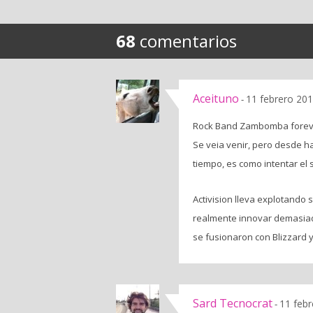
68
comentarios
Aceituno
11 febrero 201
-
Rock Band Zambomba forev
Se veia venir, pero desde h
tiempo, es como intentar el 
Activision lleva explotando 
realmente innovar demasiad
se fusionaron con Blizzard y
Sard Tecnocrat
11 febr
-