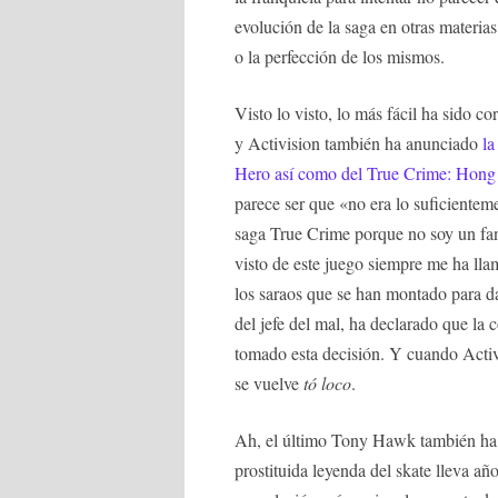
evolución de la saga en otras materias
o la perfección de los mismos.
Visto lo visto, lo más fácil ha sido co
y Activision también ha anunciado
la
Hero así como del True Crime: Hon
parece ser que «no era lo suficient
saga True Crime porque no soy un fa
visto de este juego siempre me ha ll
los saraos que se han montado para da
del jefe del mal, ha declarado que la
tomado esta decisión. Y cuando Activi
se vuelve
tó loco
.
Ah, el último Tony Hawk también ha 
prostituida leyenda del skate lleva añ