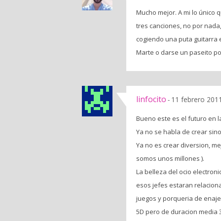
Mucho mejor. A mi lo único 
tres canciones, no por nada
cogiendo una puta guitarra 
Marte o darse un paseito por
linfocito
11 febrero 2011
-
Bueno este es el futuro en la
Ya no se habla de crear sino 
Ya no es crear diversion, m
somos unos millones ).
La belleza del ocio electro
esos jefes estaran relaciona
juegos y porqueria de ena
5D pero de duracion media 