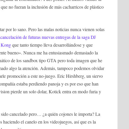
 que no fueran la inclusión de más cacharricos de plástico
rtar por lo sano. Pero las malas noticias nunca vienen solas
 cancelación de futuras nuevas entregas de la saga DJ
g Kong
que tanto tiempo lleva desarrollándose y que
emente bueno». Nunca me ha entusiasmado demasiado la
nático de los sandbox tipo GTA pero toda imagen que he
amado algo la atención. Además, tampoco podemos olvidar
rle promoción a este no-juego. Eric Hirshberg, un siervo
 compañía estaba perdiendo panoja y es por eso que han
sion pierde un solo dolar, Kotick entra en modo furia y
sido cancelado pero… ¿a quién cojones le importa? La
os haciendo el canelo en los videojuegos, así que es la