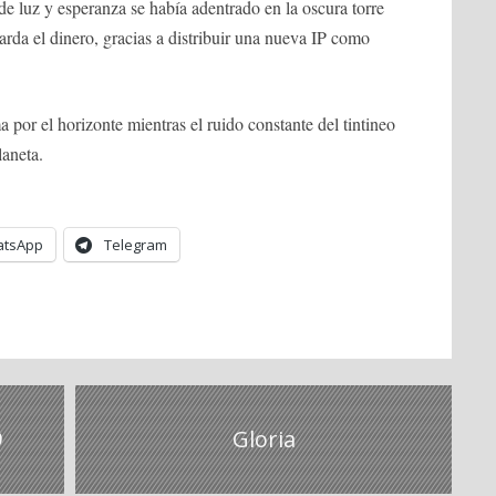
de luz y esperanza se había adentrado en la oscura torre
rda el dinero, gracias a distribuir una nueva IP como
 por el horizonte mientras el ruido constante del tintineo
laneta.
tsApp
Telegram
9
Gloria