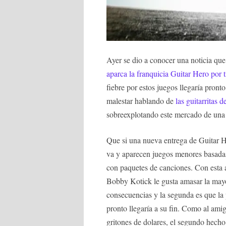
Ayer se dio a conocer una noticia q
aparca la franquicia Guitar Hero por 
fiebre por estos juegos llegaría pront
malestar hablando de
las guitarritas d
sobreexplotando este mercado de una
Que si una nueva entrega de Guitar 
va y aparecen juegos menores basada
con paquetes de canciones. Con esta a
Bobby Kotick le gusta amasar la mayo
consecuencias y la segunda es que la 
pronto llegaría a su fin. Como al ami
gritones de dolares, el segundo hecho