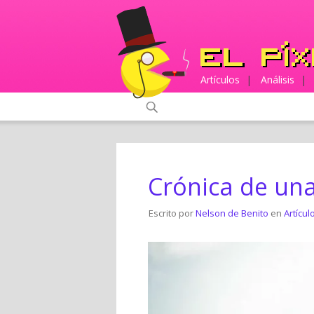
Artículos
|
Análisis
|
Crónica de un
Escrito por
Nelson de Benito
en
Artícul