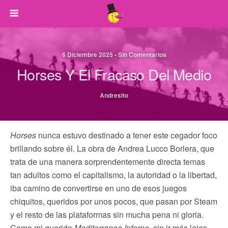
6 Diciembre 2025 • Sin Comentarios
Horses Y El Fracaso Del Medio
Andresito
Horses
nunca estuvo destinado a tener este cegador foco
brillando sobre él. La obra de Andrea Lucco Borlera, que
trata de una manera sorprendentemente directa temas
tan adultos como el capitalismo, la autoridad o la libertad,
iba camino de convertirse en uno de esos juegos
chiquitos, queridos por unos pocos, que pasan por Steam
y el resto de las plataformas sin mucha pena ni gloria.
Como mi querido
Mediterranea Inferno
, sin ir más lejos,