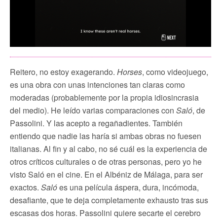
Reitero, no estoy exagerando.
Horses
, como videojuego,
es una obra con unas intenciones tan claras como
moderadas (probablemente por la propia idiosincrasia
del medio). He leído varias comparaciones con
Saló
, de
Passolini. Y las acepto a regañadientes. También
entiendo que nadie las haría si ambas obras no fuesen
italianas. Al fin y al cabo, no sé cuál es la experiencia de
otros críticos culturales o de otras personas, pero yo he
visto Saló en el cine. En el Albéniz de Málaga, para ser
exactos.
Saló
es una película áspera, dura, incómoda,
desafiante, que te deja completamente exhausto tras sus
escasas dos horas. Passolini quiere secarte el cerebro