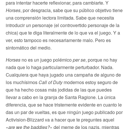
para intentar hacerte reflexionar, para cambiarte. Y
Horses
, por desgracia, sabe que su público objetivo tiene
una comprensión lectora limitada. Sabe que necesita
introducir un personaje (el controvertido personaje de la
chica) que te diga literalmente de lo que va el juego. Y a
ver, esto tampoco es necesariamente malo. Pero es
sintomático del medio.
Horses
no es un juego polémico
per se
, porque no hay
nada que lo haga particularmente perturbador. Nada.
Cualquiera que haya jugado una campaña de alguno de
los muchísimos
Call of Duty
modernos estoy seguro de
que ha hecho cosas más jodidas de las que puedes
llevar a cabo en la granja de Santa Ragione. La única
diferencia, que se hace tristemente evidente en cuanto le
das un par de vueltas, es que ningún juego publicado por
Activision-Blizzard va a hacer que te preguntes aquel
«
are we the baddies?
» del meme de los nazis, mientras