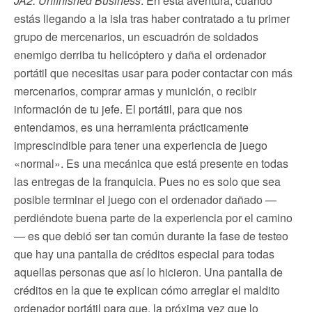
JA2: Unfinished Business
. En esta aventura, cuando
estás llegando a la isla tras haber contratado a tu primer
grupo de mercenarios, un escuadrón de soldados
enemigo derriba tu helicóptero y daña el ordenador
portátil que necesitas usar para poder contactar con más
mercenarios, comprar armas y munición, o recibir
información de tu jefe. El portátil, para que nos
entendamos, es una herramienta prácticamente
imprescindible para tener una experiencia de juego
«normal». Es una mecánica que está presente en todas
las entregas de la franquicia. Pues no es solo que sea
posible terminar el juego con el ordenador dañado —
perdiéndote buena parte de la experiencia por el camino
— es que debió ser tan común durante la fase de testeo
que hay una pantalla de créditos especial para todas
aquellas personas que así lo hicieron. Una pantalla de
créditos en la que te explican cómo arreglar el maldito
ordenador portátil para que, la próxima vez que lo