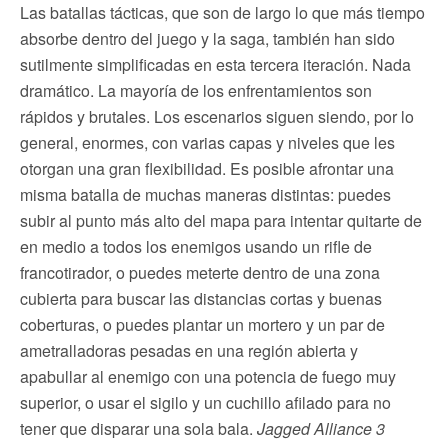
Las batallas tácticas, que son de largo lo que más tiempo
absorbe dentro del juego y la saga, también han sido
sutilmente simplificadas en esta tercera iteración. Nada
dramático. La mayoría de los enfrentamientos son
rápidos y brutales. Los escenarios siguen siendo, por lo
general, enormes, con varias capas y niveles que les
otorgan una gran flexibilidad. Es posible afrontar una
misma batalla de muchas maneras distintas: puedes
subir al punto más alto del mapa para intentar quitarte de
en medio a todos los enemigos usando un rifle de
francotirador, o puedes meterte dentro de una zona
cubierta para buscar las distancias cortas y buenas
coberturas, o puedes plantar un mortero y un par de
ametralladoras pesadas en una región abierta y
apabullar al enemigo con una potencia de fuego muy
superior, o usar el sigilo y un cuchillo afilado para no
tener que disparar una sola bala.
Jagged Alliance 3