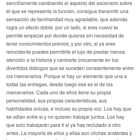
sencillamente cambiando el aspecto del escenario sobre
el que se representa la función, consigue transmitir una
sensación de familiaridad muy agradable, que además
logra un efecto doble: por un lado, si eres nuevo te
permite empezar por donde quieras sin necesidad de
tener conocimientos previos; y por otro, si ya eres
reincidente puedes permitirte el lujo de prestar menos
atención a la historia y centrarte únicamente en los
divertidos diálogos que se suceden constantemente entre
los mercenarios. Porque si hay un elemento que una a
todas las entregas, desde luego ese es el de los
mercenarios. Cada uno de ellos tiene su propia
personalidad, sus propias características, sus
habilidades únicas, e incluso su propia voz. Los hay que
se odian entre sí y no quieren trabajar juntos. Los hay
que solo trabajarán para ti si ya has reclutado a otro
antes. La mayoría de ellos y ellas son clichés andantes y