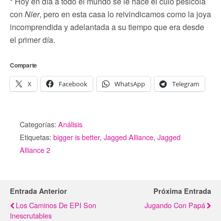
* Hoy en día a todo el mundo se le hace el culo pesicola
con
Nier
, pero en esta casa lo reivindicamos como la joya
incomprendida y adelantada a su tiempo que era desde
el primer día.
Comparte
X
Facebook
WhatsApp
Telegram
Categorías:
Análisis
Etiquetas:
bigger is better
,
Jagged Alliance
,
Jagged
Alliance 2
Entrada Anterior
Próxima Entrada
Los Caminos De EPI Son
Jugando Con Papá
Inescrutables