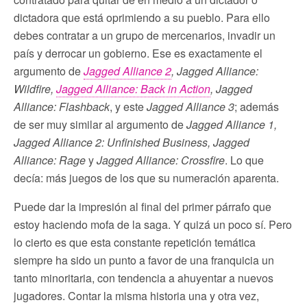
dictadora que está oprimiendo a su pueblo. Para ello
debes contratar a un grupo de mercenarios, invadir un
país y derrocar un gobierno. Ese es exactamente el
argumento de
Jagged Alliance 2
, Jagged Alliance:
Wildfire,
Jagged Alliance: Back in Action
, Jagged
Alliance: Flashback
, y este
Jagged Alliance 3
; además
de ser muy similar al argumento de
Jagged Alliance 1,
Jagged Alliance 2: Unfinished Business, Jagged
Alliance: Rage
y
Jagged Alliance: Crossfire
. Lo que
decía: más juegos de los que su numeración aparenta.
Puede dar la impresión al final del primer párrafo que
estoy haciendo mofa de la saga. Y quizá un poco sí. Pero
lo cierto es que esta constante repetición temática
siempre ha sido un punto a favor de una franquicia un
tanto minoritaria, con tendencia a ahuyentar a nuevos
jugadores. Contar la misma historia una y otra vez,