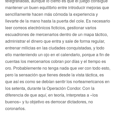
telegrafiadas, aunque lo cierto es que el juego consigue
mantener un buen equilibrio entre introducir mejoras que
sencillamente hacen más cómoda la experiencia y
llevarte de la mano hasta la puerta del cole. Es necesario
leer correos electrónicos ficticios, gestionar varios
escuadrones de mercenarios dentro de un mapa táctico,
administrar el dinero que entra y sale de forma regular,
entrenar milicias en las ciudades conquistadas, y todo
ello manteniendo un ojo en el calendario, porque a fin de
cuentas los mercenarios cobran por días y el tiempo es
oro. Probablemente no tenga nada que ver con todo esto,
pero la sensación que tienes desde la vista táctica, es
que así es como se debían sentir los norteamericanos en
los setenta, durante la Operación Condor. Con la
diferencia de que aquí, en teoría, interpretas a «los
buenos» y tu objetivo es derrocar dictadores, no
coronarlos.