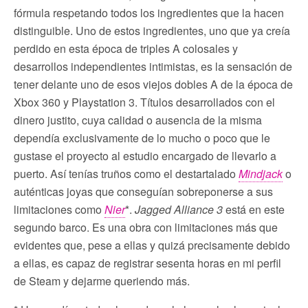
fórmula respetando todos los ingredientes que la hacen
distinguible. Uno de estos ingredientes, uno que ya creía
perdido en esta época de triples A colosales y
desarrollos independientes intimistas, es la sensación de
tener delante uno de esos viejos dobles A de la época de
Xbox 360 y Playstation 3. Títulos desarrollados con el
dinero justito, cuya calidad o ausencia de la misma
dependía exclusivamente de lo mucho o poco que le
gustase el proyecto al estudio encargado de llevarlo a
puerto. Así tenías truños como el destartalado
Mindjack
o
auténticas joyas que conseguían sobreponerse a sus
limitaciones como
Nier
*.
Jagged Alliance 3
está en este
segundo barco. Es una obra con limitaciones más que
evidentes que, pese a ellas y quizá precisamente debido
a ellas, es capaz de registrar sesenta horas en mi perfil
de Steam y dejarme queriendo más.