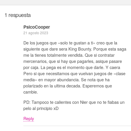
1 respuesta
PsicoCooper
21 agosto 2023
De los juegos que «solo te gustan a ti» creo que la
siguiente que dare sera King Bounty. Porque esta saga
me la tienes totalmente vendida. Que si contratar
mercenarios, que si hay que pagarles, asique pasare
por caja. La pega es el momento que darle. Y caera
Pero si que necesitamos que vuelvan juegos de «clase
media» en mayor abundancia. Se nota que ha
polarizado en la ultima decada. Esperemos que
cambie.
PD: Tampoco te calientes con Nier que no te fiabas un
pelo al principio xD
Reply