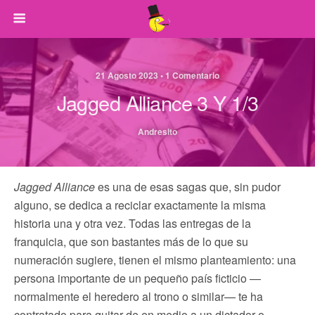
21 Agosto 2023 • 1 Comentario
Jagged Alliance 3 Y 1/3
Andresito
Jagged Alliance
es una de esas sagas que, sin pudor
alguno, se dedica a reciclar exactamente la misma
historia una y otra vez. Todas las entregas de la
franquicia, que son bastantes más de lo que su
numeración sugiere, tienen el mismo planteamiento: una
persona importante de un pequeño país ficticio —
normalmente el heredero al trono o similar— te ha
contratado para quitar de en medio a un dictador o