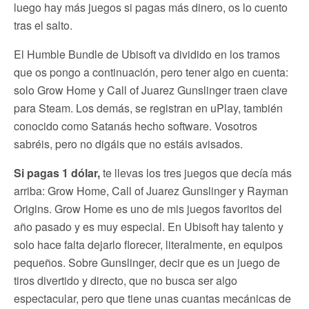
luego hay más juegos si pagas más dinero, os lo cuento
tras el salto.
El Humble Bundle de Ubisoft va dividido en los tramos
que os pongo a continuación, pero tener algo en cuenta:
solo Grow Home y Call of Juarez Gunslinger traen clave
para Steam. Los demás, se registran en uPlay, también
conocido como Satanás hecho software. Vosotros
sabréis, pero no digáis que no estáis avisados.
Si pagas 1 dólar,
te llevas los tres juegos que decía más
arriba: Grow Home, Call of Juarez Gunslinger y Rayman
Origins. Grow Home es uno de mis juegos favoritos del
año pasado y es muy especial. En Ubisoft hay talento y
solo hace falta dejarlo florecer, literalmente, en equipos
pequeños. Sobre Gunslinger, decir que es un juego de
tiros divertido y directo, que no busca ser algo
espectacular, pero que tiene unas cuantas mecánicas de