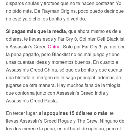
disparos chulas y tiroteos que no te hacen bostezar. Yo
no pido más. De Rayman Origins, poco puedo decir que
no esté ya dicho: es bonito y divertido.
Si pagas más que la media
, que ahora mismo es de 8
dólares, te llevas esos y Far Cry 3, Splinter Cell Blacklist
y Assassin’s Creed
China
. Solo por Far Cry 3, ya merece
la pena pagarlo, pero Blacklist no es mal juego y tiene
unas cuantas ideas y momentos buenos. En cuanto a
Assassin’s Creed China, sé que es bonito y que cuenta
una historia al margen de la saga principal, además de
jugarse de otra manera. Hay muchos fans de la trilogía
que conforma junto con Assassin’s Creed India y
Assassin’s Creed Rusia.
En tercer lugar,
si apoquinas 15 dólares o más
, te
llevas Assassin’s Creed Rogue y The Crew. Ninguno de
los dos merece la pena, en mi humilde opinión, pero el