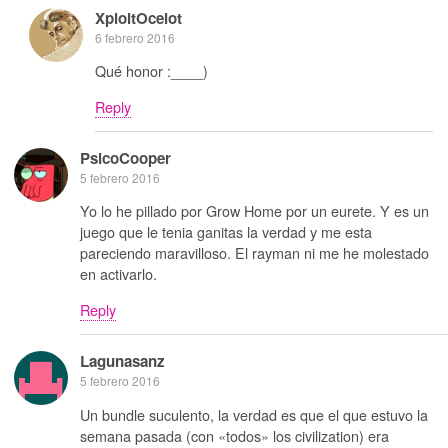
XploitOcelot
6 febrero 2016
Qué honor :____)
Reply
PsicoCooper
5 febrero 2016
Yo lo he pillado por Grow Home por un eurete. Y es un
juego que le tenia ganitas la verdad y me esta
pareciendo maravilloso. El rayman ni me he molestado
en activarlo.
Reply
Lagunasanz
5 febrero 2016
Un bundle suculento, la verdad es que el que estuvo la
semana pasada (con «todos» los civilization) era