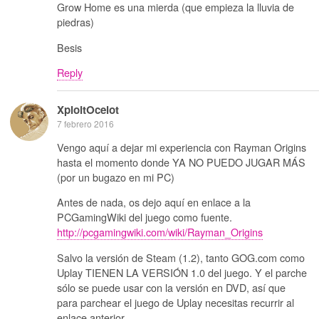
Grow Home es una mierda (que empieza la lluvia de
piedras)
Besis
Reply
XploitOcelot
7 febrero 2016
Vengo aquí a dejar mi experiencia con Rayman Origins
hasta el momento donde YA NO PUEDO JUGAR MÁS
(por un bugazo en mi PC)
Antes de nada, os dejo aquí en enlace a la
PCGamingWiki del juego como fuente.
http://pcgamingwiki.com/wiki/Rayman_Origins
Salvo la versión de Steam (1.2), tanto GOG.com como
Uplay TIENEN LA VERSIÓN 1.0 del juego. Y el parche
sólo se puede usar con la versión en DVD, así que
para parchear el juego de Uplay necesitas recurrir al
enlace anterior.