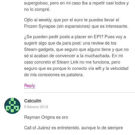
supergoloso, pero en mi caso iba a repetir casi todos y
no lo compré.
Ojito al weekly, que por el euro te puedes llevar el
Frozen Synapse (sin expansiones) que es interesante.
¿Se pueden pedir posts a placer en EPI? Pues voy a
sugerir algo que da para post: una review de los
Steam-gadgets, que seguro que alguno tiene y que no
sé si acaban de convencer a la muchachada. En mi
caso concreto el Steam Link no me funciona, pero
seguro que es porque lo conecto vía wifi y la velocidad
de mis conexiones es patatera.
Reply
Calculin
5 febrero 2016
Rayman Origins es oro
Call of Juárez es entretenido, aunque lo de siempre