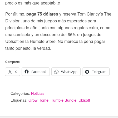
precio es más que aceptabl.e
Por último,
paga 75 dólares
y reserva Tom Clancy’s The
Division, uno de mis juegos más esperados para
principios de año, junto con algunos regalos extra, como
una camiseta y un descuento del 66% en juegos de
Ubisoft en la Humble Store. No merece la pena pagar
tanto por esto, la verdad.
Comparte
X
Facebook
WhatsApp
Telegram
Categorías:
Noticias
Etiquetas:
Grow Home
,
Humble Bundle
,
Ubisoft