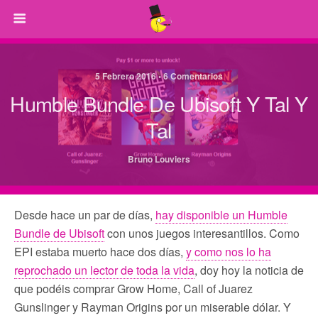
5 Febrero 2016 • 6 Comentarios
Humble Bundle De Ubisoft Y Tal Y
Tal
Bruno Louviers
Desde hace un par de días,
hay disponible un Humble
Bundle de Ubisoft
con unos juegos interesantillos. Como
EPI estaba muerto hace dos días,
y como nos lo ha
reprochado un lector de toda la vida
, doy hoy la noticia de
que podéis comprar Grow Home, Call of Juarez
Gunslinger y Rayman Origins por un miserable dólar. Y