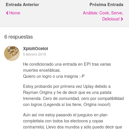
Entrada Anterior
Próxima Entrada
Home
Análisis: Cook, Serve,
Delicious!
6 respuestas
XploitOcelot
5 febrero 2016
He condicionado una entrada en EPI tras varias
muertes encefálicas.
Quiero un logro o una insignia :-P
Estoy probando por primera vez Uplay debido a
Rayman Origins y he de decir que es una patata
tremenda. Cero de comunidad, cero por compatibilidad
con logros (Legends sí los tiene, Origins nooorl)
Aún así me estoy pasando el jueguico en plan
completista con todos los electoons y copas
contrarreloj. Llevo dos mundos y sólo puedo decir que