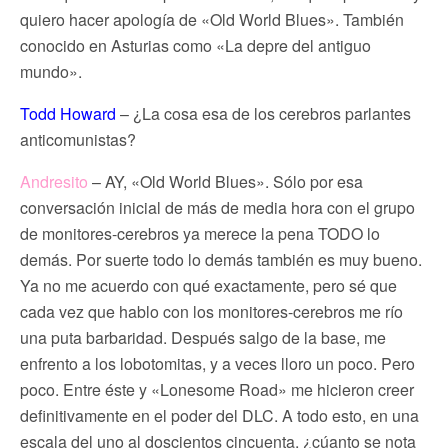
quiero hacer apología de «Old World Blues». También
conocido en Asturias como «La depre del antiguo
mundo».
Todd Howard
– ¿La cosa esa de los cerebros parlantes
anticomunistas?
Andresito
– AY, «Old World Blues». Sólo por esa
conversación inicial de más de media hora con el grupo
de monitores-cerebros ya merece la pena TODO lo
demás. Por suerte todo lo demás también es muy bueno.
Ya no me acuerdo con qué exactamente, pero sé que
cada vez que hablo con los monitores-cerebros me río
una puta barbaridad. Después salgo de la base, me
enfrento a los lobotomitas, y a veces lloro un poco. Pero
poco. Entre éste y «Lonesome Road» me hicieron creer
definitivamente en el poder del DLC. A todo esto, en una
escala del uno al doscientos cincuenta, ¿cúanto se nota