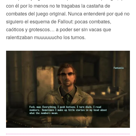
con él por lo menos no te tragabas la castaña de
combates del juego original. Nunca entenderé por qué no
siguiero el esquema de Fallout: pocas combates,
caóticos y grotescos… a poder ser sin vacas que
ralentizaban muuuuuucho los turnos.