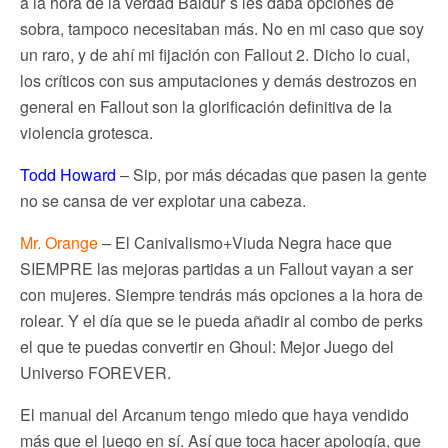
a la hora de la verdad Baldur´s les daba opciones de
sobra, tampoco necesitaban más. No en mi caso que soy
un raro, y de ahí mi fijación con Fallout 2. Dicho lo cual,
los críticos con sus amputaciones y demás destrozos en
general en Fallout son la glorificación definitiva de la
violencia grotesca.
Todd Howard
– Sip, por más décadas que pasen la gente
no se cansa de ver explotar una cabeza.
Mr. Orange
– El Canivalismo+Viuda Negra hace que
SIEMPRE las mejoras partidas a un Fallout vayan a ser
con mujeres. Siempre tendrás más opciones a la hora de
rolear. Y el día que se le pueda añadir al combo de perks
el que te puedas convertir en Ghoul: Mejor Juego del
Universo FOREVER.
El manual del Arcanum tengo miedo que haya vendido
más que el juego en sí. Así que toca hacer apología, que