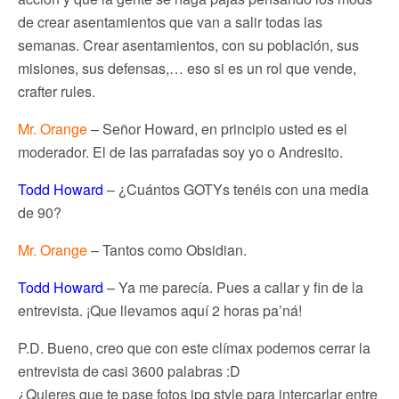
de crear asentamientos que van a salir todas las
semanas. Crear asentamientos, con su población, sus
misiones, sus defensas,… eso si es un rol que vende,
crafter rules.
Mr. Orange
– Señor Howard, en principio usted es el
moderador. El de las parrafadas soy yo o Andresito.
Todd Howard
– ¿Cuántos GOTYs tenéis con una media
de 90?
Mr. Orange
– Tantos como Obsidian.
Todd Howard
– Ya me parecía. Pues a callar y fin de la
entrevista. ¡Que llevamos aquí 2 horas pa’ná!
P.D. Bueno, creo que con este clímax podemos cerrar la
entrevista de casi 3600 palabras :D
¿Quieres que te pase fotos jpg style para intercarlar entre