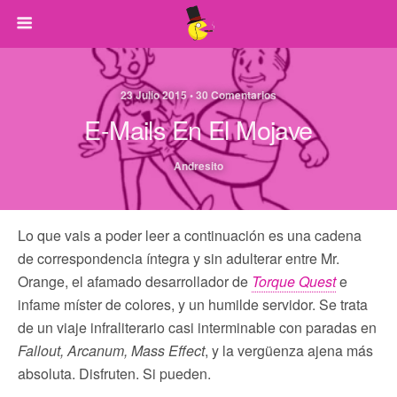
23 Julio 2015 • 30 Comentarios
E-Mails En El Mojave
Andresito
Lo que vais a poder leer a continuación es una cadena
de correspondencia íntegra y sin adulterar entre Mr.
Orange, el afamado desarrollador de
Torque Quest
e
infame míster de colores, y un humilde servidor. Se trata
de un viaje infraliterario casi interminable con paradas en
Fallout, Arcanum, Mass Effect
, y la vergüenza ajena más
absoluta. Disfruten. Si pueden.