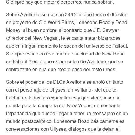
Siempre hay que meter ciberperros, nunca sobran.
Sobre Avellone, se nota un 249% el que fuera el director
de proyecto de Old World Blues, Lonesone Road y Dead
Money: al buen nombre, al contrario que J.E. Sawyer
(director del New Vegas), le encanta meter bizarradas
que en ningún momento le sacan del universo de Fallout.
Siempre está bien recordar que la ciudad de New Reno
en Fallout 2 es lo que es por culpa de Avellone, que se
centró tanto en ella que medio pasó del resto urbes.
Sobre el poder de los DLCs Avellone se anotó un tanto
con el personaje de Ullyses, un «villano» del que te
hablan en todas las expansiones y que viene a ser la
guinda para la campaña del New Vegas: demostrar la
importancia que puede llegar a tener un mensajero en un
mundo postacalíptico. Lonesome Road básicamente es
conversaciones con Ullyses, diálogos que te dejan el