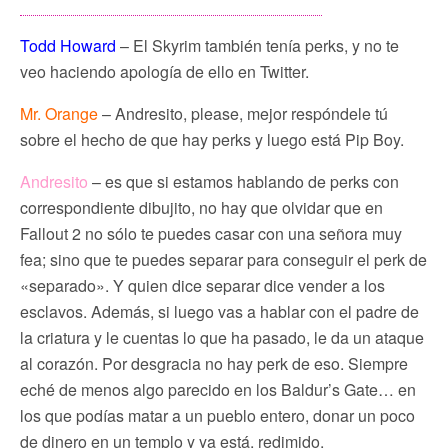
Todd Howard
– El Skyrim también tenía perks, y no te
veo haciendo apología de ello en Twitter.
Mr. Orange
– Andresito, please, mejor respóndele tú
sobre el hecho de que hay perks y luego está Pip Boy.
Andresito
– es que si estamos hablando de perks con
correspondiente dibujito, no hay que olvidar que en
Fallout 2 no sólo te puedes casar con una señora muy
fea; sino que te puedes separar para conseguir el perk de
«separado». Y quien dice separar dice vender a los
esclavos. Además, si luego vas a hablar con el padre de
la criatura y le cuentas lo que ha pasado, le da un ataque
al corazón. Por desgracia no hay perk de eso. Siempre
eché de menos algo parecido en los Baldur’s Gate… en
los que podías matar a un pueblo entero, donar un poco
de dinero en un templo y ya está, redimido.