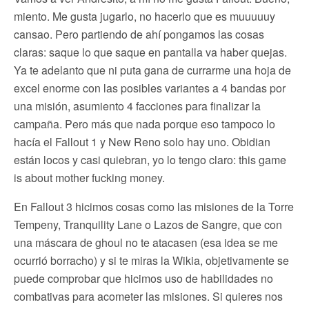
miento. Me gusta jugarlo, no hacerlo que es muuuuuy
cansao. Pero partiendo de ahí pongamos las cosas
claras: saque lo que saque en pantalla va haber quejas.
Ya te adelanto que ni puta gana de currarme una hoja de
excel enorme con las posibles variantes a 4 bandas por
una misión, asumiento 4 facciones para finalizar la
campaña. Pero más que nada porque eso tampoco lo
hacía el Fallout 1 y New Reno solo hay uno. Obidian
están locos y casi quiebran, yo lo tengo claro: this game
is about mother fucking money.
En Fallout 3 hicimos cosas como las misiones de la Torre
Tempeny, Tranquility Lane o Lazos de Sangre, que con
una máscara de ghoul no te atacasen (esa idea se me
ocurrió borracho) y si te miras la Wikia, objetivamente se
puede comprobar que hicimos uso de habilidades no
combativas para acometer las misiones. Si quieres nos