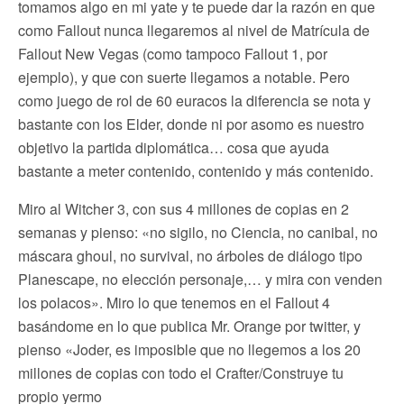
tomamos algo en mi yate y te puede dar la razón en que
como Fallout nunca llegaremos al nivel de Matrícula de
Fallout New Vegas (como tampoco Fallout 1, por
ejemplo), y que con suerte llegamos a notable. Pero
como juego de rol de 60 euracos la diferencia se nota y
bastante con los Elder, donde ni por asomo es nuestro
objetivo la partida diplomática… cosa que ayuda
bastante a meter contenido, contenido y más contenido.
Miro al Witcher 3, con sus 4 millones de copias en 2
semanas y pienso: «no sigilo, no Ciencia, no canibal, no
máscara ghoul, no survival, no árboles de diálogo tipo
Planescape, no elección personaje,… y mira con venden
los polacos». Miro lo que tenemos en el Fallout 4
basándome en lo que publica Mr. Orange por twitter, y
pienso «Joder, es imposible que no llegemos a los 20
millones de copias con todo el Crafter/Construye tu
propio yermo