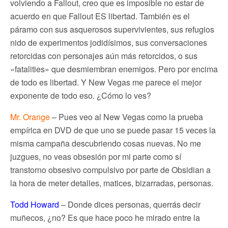
volviendo a Fallout, creo que es imposible no estar de
acuerdo en que Fallout ES libertad. También es el
páramo con sus asquerosos supervivientes, sus refugios
nido de experimentos jodidísimos, sus conversaciones
retorcidas con personajes aún más retorcidos, o sus
«fatalities» que desmiembran enemigos. Pero por encima
de todo es libertad. Y New Vegas me parece el mejor
exponente de todo eso. ¿Cómo lo ves?
Mr. Orange
– Pues veo al New Vegas como la prueba
empírica en DVD de que uno se puede pasar 15 veces la
misma campaña descubriendo cosas nuevas. No me
juzgues, no veas obsesión por mi parte como sí
transtorno obsesivo compulsivo por parte de Obsidian a
la hora de meter detalles, matices, bizarradas, personas.
Todd Howard
– Donde dices personas, querrás decir
muñecos, ¿no? Es que hace poco he mirado entre la