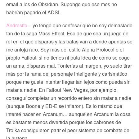
email a los de Obsidian. Supongo que ese mes no
habrían pagado el ADSL.
Andresito
– yo tengo que confesar que no soy demasiado
fan de la saga Mass Effect. Eso de que sea un juego de
rol en el que disparas y las balas van a donde apuntas se
me antoja raro. Soy más del estilo Alpha Protocol o el
propio Fallout: si no tienes ni puta idea de cómo se coge
un arma, disparas mal. Tonterías al margen, yo suelo tirar
más por la rama del personaje inteligente y carismático
porque me gusta intentar llegar tan lejos como pueda sin
matar a nadie. En Fallout New Vegas, por ejemplo,
conseguí completar un recorrido entero sin matar a nadie
(aunque Boone y ED-E se inflaron). Es lo mismo que
intenté hacer en Arcanum… aunque en Arcanum la cosa
es bastante menos divertida porque los cabrones de
Troika consiguieron parir el peor sistema de combate de
la historia.