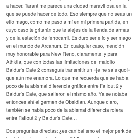
a hacer. Tarant me parece una ciudad maravillosa en la
que se puede hacer de todo. Eso siempre que no seas un
elfo mago, como me pasó a mí en mi primera partida, en
cuyo caso te gritarán que te alejes de la tienda de armas
y de la estación de ferrocarril. Es duro ser elfo y ser mago
en el mundo de Arcanum. En cualquier caso, mención
muy honorable para New Reno, claramente; y para
Athktla, que con todas las limitaciones del maldito
Baldur’s Gate 2 conseguía transmitir un «je ne sais quoi»
que aún me enamora. Lo que me recuerda que se habla
poco de la abismal diferencia gráfica entre Fallout 2 y
Baldur’s Gate, que salieron el mismo año. Ya se notaba
entonces ahí el germen de Obsidian. Aunque claro,
también se habla poco de la abismal diferencia rolera
entre Fallout 2 y Baldur’s Gate…
Dos preguntas directas: ¿es canibalismo el mejor perk de