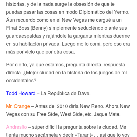
historias, y de la nada surge la obsesión de que te
puedas pasar las cosas en modo Diplomático del Yermo.
Áun recuerdo como en el New Vegas me cargué a un
Final Boss (Benny) simplemente seduciéndolo ante sus
guardaespaldas y rajándole la garganta mientras duerme
en su habitación privada. Luego me lo comí, pero eso era
más por vicio que por otra cosa.
Por cierto, ya que estamos, pregunta directa, respuesta
directa. ¿Mejor ciudad en la historia de los juegos de rol
occidentales?
Todd Howard
– La República de Dave.
Mr. Orange
– Antes del 2010 diría New Reno. Ahora New
Vegas con su Free Side, West Side, etc. Jaque Mate.
Andresito
– súper difícil la pregunta sobre la ciudad. Me
tienta mucho sacármela y decir «Tarant»… así que lo voy