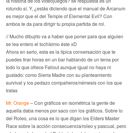
la historia de los videojuegos? Mi respuesta es un
rotundo sí. Y, ¿estás diciendo que el manual de Arcanum
es mejor que el del Temple of Elemental Evil? Con
ambos te da para dirigir tu propia partida de rol.
// Mucho dibujito va a haber que poner para que alguien
se lea entero el tochísimo éste xD
Ahora en serio, esta es la típica conversación que te
puedes tirar horas en un bar hablando de un tema por
todo lo que ofrece Fallout aunque igual no haya ni
gustado: como Sierra Madre con su planteamiento
survival y los pedazo compañeros/némesis con los que
tratas
Mr. Orange
– Con gráficos en isométrica la gente de
aquella daba menos por saco con los gráficos. Sobre lo
del Roleo, una cosa es lo que digan los Elders Master
Race sobre la acción consecuencia/roleo y pascual, pero