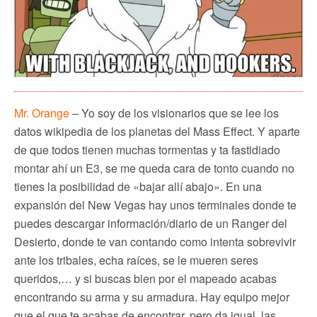
Mr. Orange
– Yo soy de los visionarios que se lee los
datos wikipedia de los planetas del Mass Effect. Y aparte
de que todos tienen muchas tormentas y ta fastidiado
montar ahí un E3, se me queda cara de tonto cuando no
tienes la posibilidad de «bajar allí abajo». En una
expansión del New Vegas hay unos terminales donde te
puedes descargar información/diario de un Ranger del
Desierto, donde te van contando como intenta sobrevivir
ante los tribales, echa raíces, se le mueren seres
queridos,… y si buscas bien por el mapeado acabas
encontrando su arma y su armadura. Hay equipo mejor
que el que te acabas de encontrar, pero da igual, las