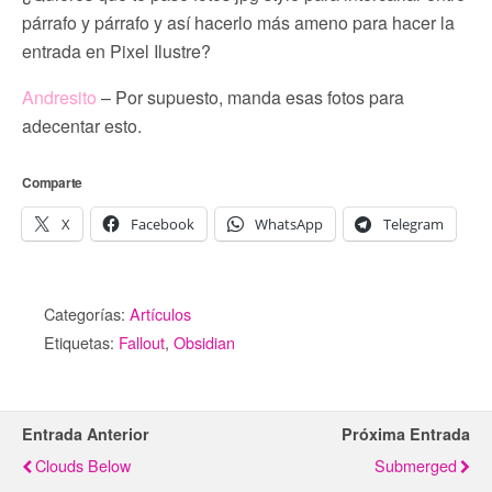
párrafo y párrafo y así hacerlo más ameno para hacer la
entrada en Pixel Ilustre?
Andresito
– Por supuesto, manda esas fotos para
adecentar esto.
Comparte
X
Facebook
WhatsApp
Telegram
Categorías:
Artículos
Etiquetas:
Fallout
,
Obsidian
Entrada Anterior
Próxima Entrada
Clouds Below
Submerged