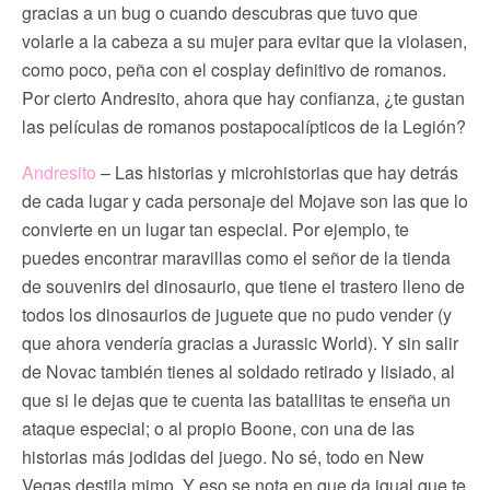
gracias a un bug o cuando descubras que tuvo que
volarle a la cabeza a su mujer para evitar que la violasen,
como poco, peña con el cosplay definitivo de romanos.
Por cierto Andresito, ahora que hay confianza, ¿te gustan
las películas de romanos postapocalípticos de la Legión?
Andresito
– Las historias y microhistorias que hay detrás
de cada lugar y cada personaje del Mojave son las que lo
convierte en un lugar tan especial. Por ejemplo, te
puedes encontrar maravillas como el señor de la tienda
de souvenirs del dinosaurio, que tiene el trastero lleno de
todos los dinosaurios de juguete que no pudo vender (y
que ahora vendería gracias a Jurassic World). Y sin salir
de Novac también tienes al soldado retirado y lisiado, al
que si le dejas que te cuenta las batallitas te enseña un
ataque especial; o al propio Boone, con una de las
historias más jodidas del juego. No sé, todo en New
Vegas destila mimo. Y eso se nota en que da igual que te