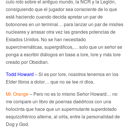
culo roto sobre el antiguo mundo, la NCR y la Legión,
consiguiendo que el jugador sea consciente de lo que
está haciendo cuando decida apretar un par de
botonones en un terminal… para lanzar un par de misiles
nucleares y arrasar otra vez las grandes potencias de
Estados Unidos. No se han necesitado
supercinemáticas, supergráficos,… solo que un señor se
ponga a escribir diálogos en base a lore, lore y más lore
creado por Obsidian.
Todd Howard
– Si es por lore, nosotros tenemos en los
Elder libros a dolor… que no se lee ni dios.
Mr. Orange
– Pero no es lo mismo Señor Howard… no
me compare un libro de poemas daédricos con una
holocinta que hace que un supermutante superdotado
esquizofrénico alterne, al oírla, entre la personalidad de
Dog y God.