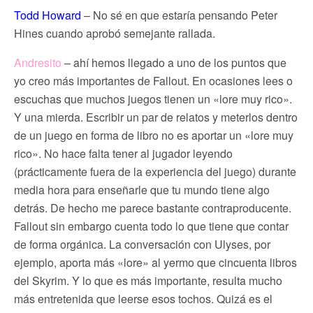
Todd Howard
– No sé en que estaría pensando Peter
Hines cuando aprobó semejante rallada.
Andresito
– ahí hemos llegado a uno de los puntos que
yo creo más importantes de Fallout. En ocasiones lees o
escuchas que muchos juegos tienen un «lore muy rico».
Y una mierda. Escribir un par de relatos y meterlos dentro
de un juego en forma de libro no es aportar un «lore muy
rico». No hace falta tener al jugador leyendo
(prácticamente fuera de la experiencia del juego) durante
media hora para enseñarle que tu mundo tiene algo
detrás. De hecho me parece bastante contraproducente.
Fallout sin embargo cuenta todo lo que tiene que contar
de forma orgánica. La conversación con Ulyses, por
ejemplo, aporta más «lore» al yermo que cincuenta libros
del Skyrim. Y lo que es más importante, resulta mucho
más entretenida que leerse esos tochos. Quizá es el