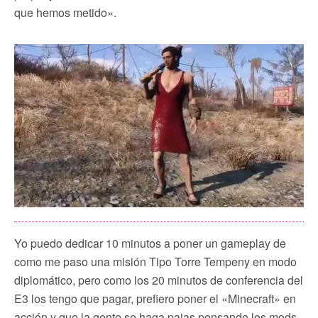
que hemos metido».
Yo puedo dedicar 10 minutos a poner un gameplay de
como me paso una misión Tipo Torre Tempeny en modo
diplomático, pero como los 20 minutos de conferencia del
E3 los tengo que pagar, prefiero poner el «Minecraft» en
acción y que la gente se haga pajas pensando los mods