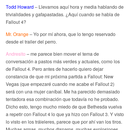
Todd Howard
– Llevamos aquí hora y media hablando de
trivialidades y gafapastadas. ¿Aquí cuando se habla de
Fallout 4?
Mr. Orange
– Yo por mí ahora, que lo tengo reservado
desde el trailer del perro.
Andresito
– me parece bien mover el tema de
conversación a pastos más verdes y actuales, como los
de Fallout 4. Pero antes de hacerlo quiero dejar
constancia de que mi próxima partida a Fallout: New
Vegas (que empezaré cuando me acabe el Fallout 2)
será con una mujer caníbal. Me ha parecido demasiado
tentadora esa combinación que todavía no he probado.
Dicho esto, tengo mucho miedo de que Bethesda vuelva
a repetir con Fallout 4 lo que ya hizo con Fallout 3. Y visto
lo visto en los tráieleres, parece que por ahí van los tiros.
Muchas armas, muchos disparos, muchas explosiones