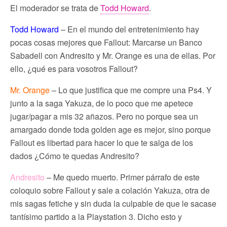
El moderador se trata de
Todd Howard
.
Todd Howard
– En el mundo del entretenimiento hay
pocas cosas mejores que Fallout: Marcarse un Banco
Sabadell con Andresito y Mr. Orange es una de ellas. Por
ello, ¿qué es para vosotros Fallout?
Mr. Orange
– Lo que justifica que me compre una Ps4. Y
junto a la saga Yakuza, de lo poco que me apetece
jugar/pagar a mis 32 añazos. Pero no porque sea un
amargado donde toda golden age es mejor, sino porque
Fallout es libertad para hacer lo que te salga de los
dados ¿Cómo te quedas Andresito?
Andresito
– Me quedo muerto. Primer párrafo de este
coloquio sobre Fallout y sale a colación Yakuza, otra de
mis sagas fetiche y sin duda la culpable de que le sacase
tantísimo partido a la Playstation 3. Dicho esto y