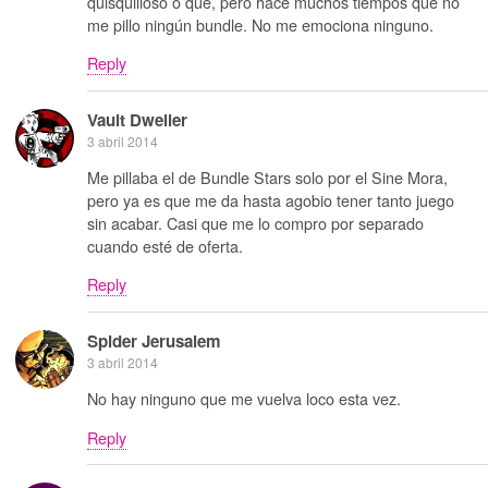
quisquilloso o que, pero hace muchos tiempos que no
me pillo ningún bundle. No me emociona ninguno.
Reply
Vault Dweller
3 abril 2014
Me pillaba el de Bundle Stars solo por el Sine Mora,
pero ya es que me da hasta agobio tener tanto juego
sin acabar. Casi que me lo compro por separado
cuando esté de oferta.
Reply
Spider Jerusalem
3 abril 2014
No hay ninguno que me vuelva loco esta vez.
Reply