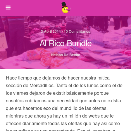
3 Abril 2014 • 10 Comentarios
Al Rico Bundle
Nelson De Benito
Hace tiempo que dejamos de hacer nuestra mítica
sección de Mercadillos. Tanto el de los lunes como el de
los viernes dejaron de existir básicamente porque
nosotros cubríamos una necesidad que antes no existía,
que era hacernos eco del mundillo de las ofertas,
mientras que ahora ya hay un millón de webs que te
ofrecen diariamente todas las ofertas que hay así como
los
bundles
que van apareciendo. Eso sí, nosotros lo