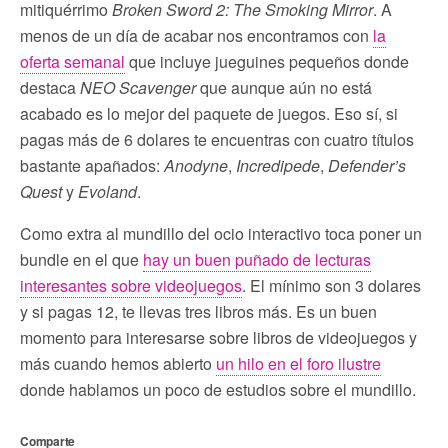
mitiquérrimo
Broken Sword 2: The Smoking Mirror
. A
menos de un día de acabar nos encontramos con
la
oferta semanal
que incluye jueguines pequeños donde
destaca
NEO Scavenger
que aunque aún no está
acabado es lo mejor del paquete de juegos. Eso sí, si
pagas más de 6 dolares te encuentras con cuatro títulos
bastante apañados:
Anodyne
,
Incredipede
,
Defender’s
Quest
y
Evoland
.
Como extra al mundillo del ocio interactivo toca poner un
bundle en el que
hay un buen puñado de lecturas
interesantes sobre videojuegos
. El mínimo son 3 dolares
y si pagas 12, te llevas tres libros más. Es un buen
momento para interesarse sobre libros de videojuegos y
más cuando hemos abierto
un hilo en el foro ilustre
donde hablamos un poco de estudios sobre el mundillo.
Comparte