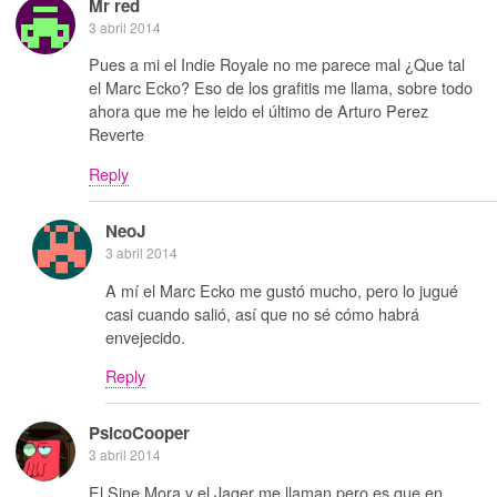
Mr red
3 abril 2014
Pues a mi el Indie Royale no me parece mal ¿Que tal
el Marc Ecko? Eso de los grafitis me llama, sobre todo
ahora que me he leido el último de Arturo Perez
Reverte
Reply
NeoJ
3 abril 2014
A mí el Marc Ecko me gustó mucho, pero lo jugué
casi cuando salió, así que no sé cómo habrá
envejecido.
Reply
PsicoCooper
3 abril 2014
El Sine Mora y el Jager me llaman pero es que en