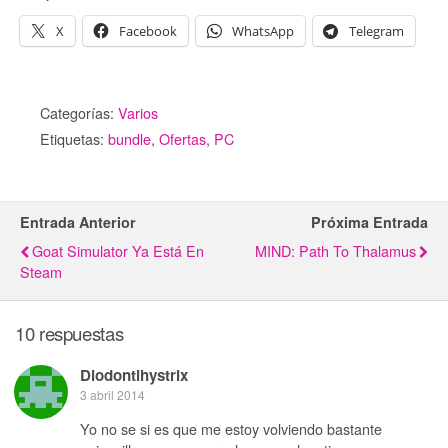
X
Facebook
WhatsApp
Telegram
Categorías:
Varios
Etiquetas:
bundle
,
Ofertas
,
PC
Entrada Anterior
Próxima Entrada
Goat Simulator Ya Está En
MIND: Path To Thalamus
Steam
10 respuestas
Diodontihystrix
3 abril 2014
Yo no se si es que me estoy volviendo bastante