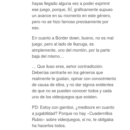
hayas llegado alguna vez a poder exprimir
ese juego, porque, SÍ, gráficamente supuso
un avance en su momento en este género,
pero no se hizo famoso precisamente por
eso.
En cuanto a Border down, bueno, no es mal
juego, pero al lado de Ikaruga, es
simplemente, uno del montón, por la parte
baja del mismo…
… Que iluso eres, señor contradicción.
Deberías centrarte en los géneros que
realmente te gustan, opinar con conocimiento
de causa de ellos, y no dar signos evidentes
de que no se pueden conocer todos y cada
uno de los videojuegos que existen.
PD: Estoy con gamboi, ¿mediocre en cuanto
a jugabilidad? Porque no hay «Cuadernillos
Rubio» sobre videojuegos, si no, te obligaba
ha hacerlos todos.