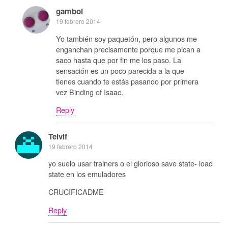
gamboi
19 febrero 2014
Yo también soy paquetón, pero algunos me
enganchan precisamente porque me pican a
saco hasta que por fin me los paso. La
sensación es un poco parecida a la que
tienes cuando te estás pasando por primera
vez Binding of Isaac.
Reply
Telvif
19 febrero 2014
yo suelo usar trainers o el glorioso save state- load
state en los emuladores
CRUCIFICADME
Reply