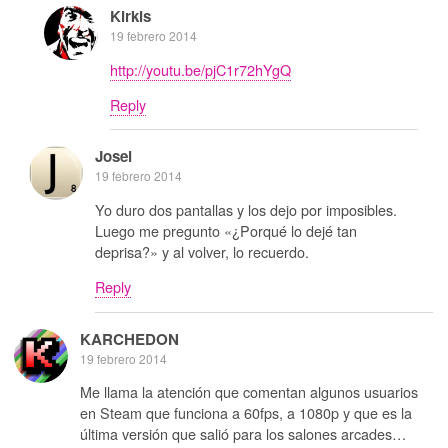
Kirkis
19 febrero 2014
http://youtu.be/pjC1r72hYgQ
Reply
Josei
19 febrero 2014
Yo duro dos pantallas y los dejo por imposibles.
Luego me pregunto «¿Porqué lo dejé tan
deprisa?» y al volver, lo recuerdo.
Reply
KARCHEDON
19 febrero 2014
Me llama la atención que comentan algunos usuarios
en Steam que funciona a 60fps, a 1080p y que es la
última versión que salió para los salones arcades…