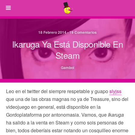
18 Febrero 2014 • 19 Comentarios
Ikaruga Ya Está Disponible En
Steam
Gamboi
Leo en el twitter del siempre respetable y guapo
slyjss
que una de las obras magnas no ya de Treasure, sino del
videojuego en general, está disponible en la
Gordoplataforma por antonomasia. Vamos, que
Ikaruga
ha salido a la venta en Steam y como sois personas de
bien, todos deberíais estar notando un cosquilleo enorme