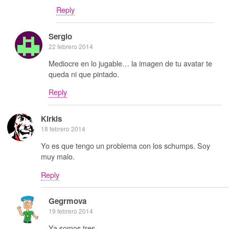
Reply
Sergio
22 febrero 2014
Mediocre en lo jugable… la imagen de tu avatar te
queda ni que pintado.
Reply
Kirkis
18 febrero 2014
Yo es que tengo un problema con los schumps. Soy
muy malo.
Reply
Gegrmova
19 febrero 2014
Ya somos tres.