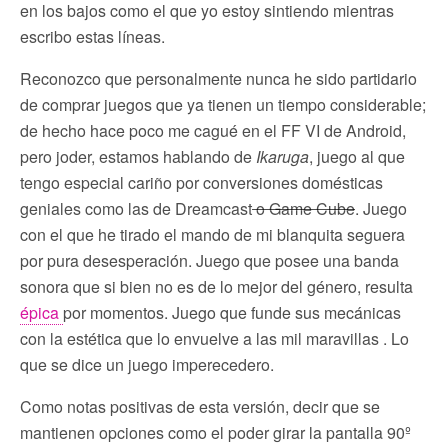
en los bajos como el que yo estoy sintiendo mientras
escribo estas líneas.
Reconozco que personalmente nunca he sido partidario
de comprar juegos que ya tienen un tiempo considerable;
de hecho hace poco me cagué en el FF VI de Android,
pero joder, estamos hablando de
Ikaruga
, juego al que
tengo especial cariño por conversiones domésticas
geniales como las de Dreamcast
o Game Cube
. Juego
con el que he tirado el mando de mi blanquita seguera
por pura desesperación. Juego que posee una banda
sonora que si bien no es de lo mejor del género, resulta
épica
por momentos. Juego que funde sus mecánicas
con la estética que lo envuelve a las mil maravillas . Lo
que se dice un juego imperecedero.
Como notas positivas de esta versión, decir que se
mantienen opciones como el poder girar la pantalla 90º