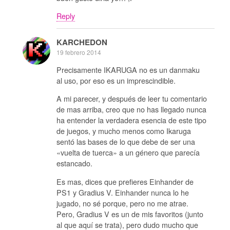
Reply
KARCHEDON
19 febrero 2014
Precisamente IKARUGA no es un danmaku
al uso, por eso es un imprescindible.
A mi parecer, y después de leer tu comentario
de mas arriba, creo que no has llegado nunca
ha entender la verdadera esencia de este tipo
de juegos, y mucho menos como Ikaruga
sentó las bases de lo que debe de ser una
«vuelta de tuerca» a un género que parecía
estancado.
Es mas, dices que prefieres Einhander de
PS1 y Gradius V. Einhander nunca lo he
jugado, no sé porque, pero no me atrae.
Pero, Gradius V es un de mis favoritos (junto
al que aquí se trata), pero dudo mucho que