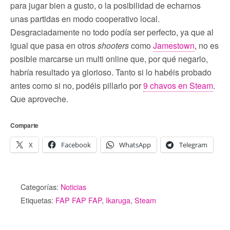
para jugar bien a gusto, o la posibilidad de echarnos
unas partidas en modo cooperativo local.
Desgraciadamente no todo podía ser perfecto, ya que al
igual que pasa en otros
shooters
como
Jamestown
, no es
posible marcarse un multi online que, por qué negarlo,
habría resultado ya glorioso. Tanto si lo habéis probado
antes como si no, podéis pillarlo por
9 chavos en Steam
.
Que aproveche.
Comparte
X
Facebook
WhatsApp
Telegram
Categorías:
Noticias
Etiquetas:
FAP FAP FAP
,
Ikaruga
,
Steam