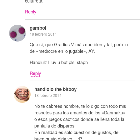
cultureta.
Reply
gamboi
18 febrero 2014
Qué sí, que Gradius V más que bien y tal, pero lo
de «mediocre en lo jugable», AY.
Handlulz I luv u but pls, staph
Reply
handlolo the bitboy
18 febrero 2014
No te cabrees hombre, te lo digo con todo mis
respetos para los amantes de los «Danmaku»
o esos juegos caoticos donde se llena toda la
pantalla de disparos.
En realidad es solo cuestion de gustos, de
buen gusto diria yo… ;P