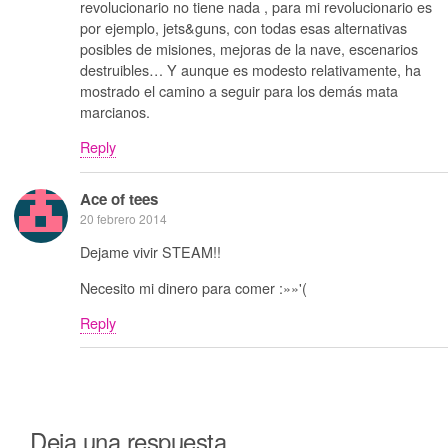
revolucionario no tiene nada , para mi revolucionario es
por ejemplo, jets&guns, con todas esas alternativas
posibles de misiones, mejoras de la nave, escenarios
destruibles… Y aunque es modesto relativamente, ha
mostrado el camino a seguir para los demás mata
marcianos.
Reply
Ace of tees
20 febrero 2014
Dejame vivir STEAM!!
Necesito mi dinero para comer :»»'(
Reply
Deja una respuesta