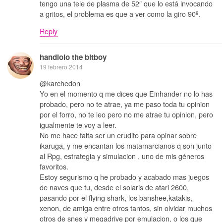
tengo una tele de plasma de 52″ que lo está invocando
a gritos, el problema es que a ver como la giro 90º.
Reply
handlolo the bitboy
19 febrero 2014
@karchedon
Yo en el momento q me dices que Einhander no lo has
probado, pero no te atrae, ya me paso toda tu opinion
por el forro, no te leo pero no me atrae tu opinion, pero
igualmente te voy a leer.
No me hace falta ser un erudito para opinar sobre
ikaruga, y me encantan los matamarcianos q son junto
al Rpg, estrategia y simulacion , uno de mis géneros
favoritos.
Estoy segurismo q he probado y acabado mas juegos
de naves que tu, desde el solaris de atari 2600,
pasando por el flying shark, los banshee,katakis,
xenon, de amiga entre otros tantos, sin olvidar muchos
otros de snes y megadrive por emulacion, o los que