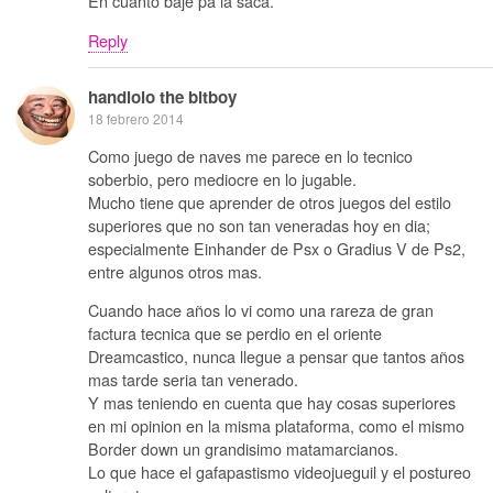
En cuanto baje pa la saca.
Reply
handlolo the bitboy
18 febrero 2014
Como juego de naves me parece en lo tecnico
soberbio, pero mediocre en lo jugable.
Mucho tiene que aprender de otros juegos del estilo
superiores que no son tan veneradas hoy en dia;
especialmente Einhander de Psx o Gradius V de Ps2,
entre algunos otros mas.
Cuando hace años lo vi como una rareza de gran
factura tecnica que se perdio en el oriente
Dreamcastico, nunca llegue a pensar que tantos años
mas tarde seria tan venerado.
Y mas teniendo en cuenta que hay cosas superiores
en mi opinion en la misma plataforma, como el mismo
Border down un grandisimo matamarcianos.
Lo que hace el gafapastismo videojueguil y el postureo