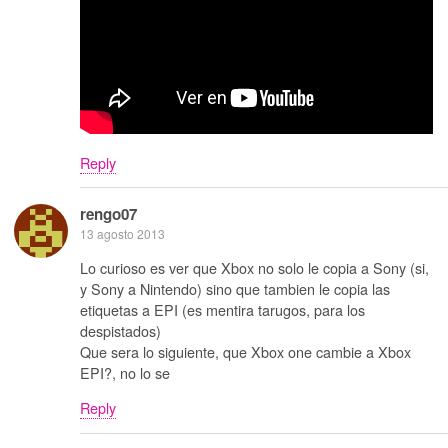
Reply
rengo07
13 agosto 2013
Lo curioso es ver que Xbox no solo le copia a Sony (si,
y Sony a Nintendo) sino que tambien le copia las
etiquetas a EPI (es mentira tarugos, para los
despistados)
Que sera lo siguiente, que Xbox one cambie a Xbox
EPI?, no lo se
Reply