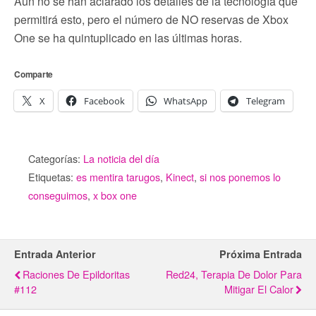
Aún no se han aclarado los detalles de la tecnología que
permitirá esto, pero el número de NO reservas de Xbox
One se ha quintuplicado en las últimas horas.
Comparte
X
Facebook
WhatsApp
Telegram
Categorías:
La noticia del día
Etiquetas:
es mentira tarugos
,
Kinect
,
si nos ponemos lo
conseguimos
,
x box one
Entrada Anterior
Próxima Entrada
Raciones De Epildoritas
Red24, Terapia De Dolor Para
#112
Mitigar El Calor