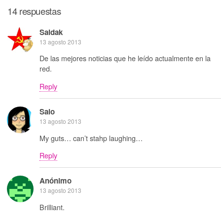
14 respuestas
Saidak
13 agosto 2013
De las mejores noticias que he leído actualmente en la
red.
Reply
Saio
13 agosto 2013
My guts… can’t stahp laughing…
Reply
Anónimo
13 agosto 2013
Brilliant.