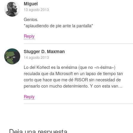
Miguel
13 agosto 2013
Genios.
*aplaudiendo de pie ante la pantalla*
Reply
Slugger D. Maxman
14 agosto 2013
Lo del Koñect es la enésima (que no «n-ésima»)
reculada que da Microsoft en un lapso de tiempo tan
corto que hace que me dé RISOR sin necesidad de
pensarlo con mucho detenimiento. Y con esta van…
Reply
Deja una respuesta