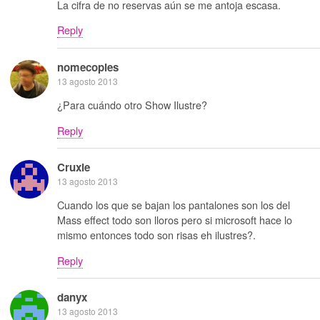
La cifra de no reservas aún se me antoja escasa.
Reply
nomecopies
13 agosto 2013
¿Para cuándo otro Show Ilustre?
Reply
Cruxie
13 agosto 2013
Cuando los que se bajan los pantalones son los del
Mass effect todo son lloros pero si microsoft hace lo
mismo entonces todo son risas eh ilustres?.
Reply
danyx
13 agosto 2013