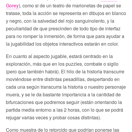
Gorey
), como si de un teatro de marionetas de papel se
tratase, toda la acción se representa en dibujos en blanco
y negro, con la salvedad del rojo sanguinolento, y la
peculiaridad de que prescinden de todo tipo de interfaz
para no romper la inmersión, de forma que para ayudar a
la jugabilidad los objetos interactivos estarán en color.
En cuanto al aspecto jugable, estará centrado en la
exploración, más que en los puzzles, combate o sigilo
(pero que también habrá). El hilo de la historia transcurre
moviéndose entre distintas pesadillas, despertando en
cada una según transcurra la historia o nuestro personaje
muera, y se le da bastante importancia a la cantidad de
bifurcaciones que podremos seguir (están orientando la
partida media entorno a las 2 horas, con lo que se podrá
rejugar varias veces y probar cosas distintas).
Como muestra de lo retorcido que podrían ponerse las