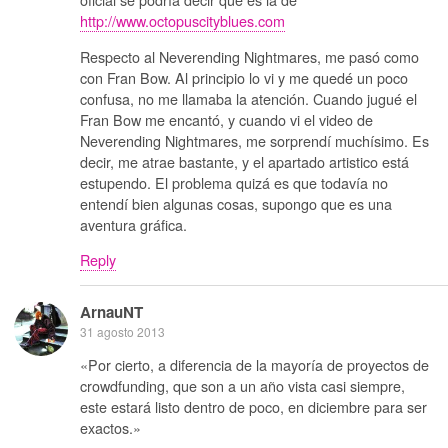
http://www.octopuscityblues.com
Respecto al Neverending Nightmares, me pasó como
con Fran Bow. Al principio lo vi y me quedé un poco
confusa, no me llamaba la atención. Cuando jugué el
Fran Bow me encantó, y cuando vi el video de
Neverending Nightmares, me sorprendí muchísimo. Es
decir, me atrae bastante, y el apartado artistico está
estupendo. El problema quizá es que todavía no
entendí bien algunas cosas, supongo que es una
aventura gráfica.
Reply
ArnauNT
31 agosto 2013
«Por cierto, a diferencia de la mayoría de proyectos de
crowdfunding, que son a un año vista casi siempre,
este estará listo dentro de poco, en diciembre para ser
exactos.»