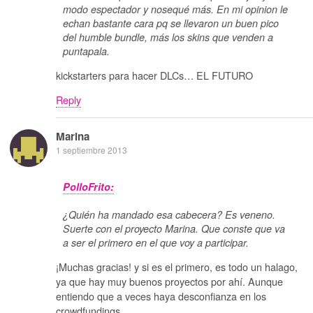
modo espectador y nosequé más. En mi opinion le
echan bastante cara pq se llevaron un buen pico
del humble bundle, más los skins que venden a
puntapala.
kickstarters para hacer DLCs… EL FUTURO
Reply
Marina
1 septiembre 2013
PolloFrito:
¿Quién ha mandado esa cabecera? Es veneno.
Suerte con el proyecto Marina. Que conste que va
a ser el primero en el que voy a participar.
¡Muchas gracias! y si es el primero, es todo un halago,
ya que hay muy buenos proyectos por ahí. Aunque
entiendo que a veces haya desconfianza en los
crowdfundings.