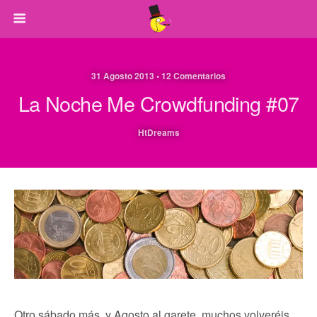
31 Agosto 2013 • 12 Comentarios
La Noche Me Crowdfunding #07
HtDreams
Otro sábado más, y Agosto al garete, muchos volveréis