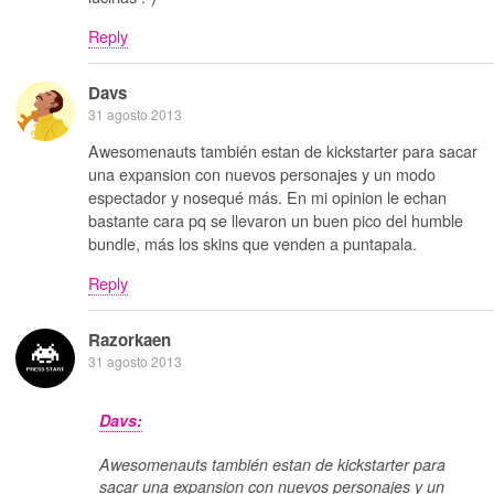
Reply
Davs
31 agosto 2013
Awesomenauts también estan de kickstarter para sacar
una expansion con nuevos personajes y un modo
espectador y nosequé más. En mi opinion le echan
bastante cara pq se llevaron un buen pico del humble
bundle, más los skins que venden a puntapala.
Reply
Razorkaen
31 agosto 2013
Davs:
Awesomenauts también estan de kickstarter para
sacar una expansion con nuevos personajes y un