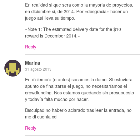
En realidad si que sera como la mayoria de proyectos,
en diciembre si, de 2014. Por «desgracia» hacer un
juego así lleva su tiempo.
«Note 1: The estimated delivery date for the $10
reward is December 2014.»
Reply
Marina
31 agosto 2013
En diciembre (o antes) sacamos la demo. Si estuviera
apunto de finalizarse el juego, no necesitaríamos el
crowdfunding. Nos estamos quedando sin presupuesto
y todavía falta mucho por hacer.
Disculpad no haberlo aclarado tras leer la entrada, no
me di cuenta xd
Reply