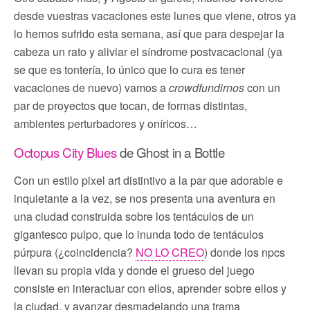
desde vuestras vacaciones este lunes que viene, otros ya
lo hemos sufrido esta semana, así que para despejar la
cabeza un rato y aliviar el síndrome postvacacional (ya
se que es tontería, lo único que lo cura es tener
vacaciones de nuevo) vamos a
crowdfundirnos
con un
par de proyectos que tocan, de formas distintas,
ambientes perturbadores y oníricos…
Octopus City Blues
de Ghost in a Bottle
Con un estilo pixel art distintivo a la par que adorable e
inquietante a la vez, se nos presenta una aventura en
una ciudad construida sobre los tentáculos de un
gigantesco pulpo, que lo inunda todo de tentáculos
púrpura (¿coincidencia?
NO LO CREO
) donde los npcs
llevan su propia vida y donde el grueso del juego
consiste en interactuar con ellos, aprender sobre ellos y
la ciudad, y avanzar desmadejando una trama