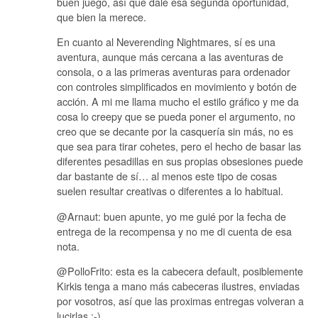
buen juego, así que dale esa segunda oportunidad,
que bien la merece.
En cuanto al Neverending Nightmares, sí es una
aventura, aunque más cercana a las aventuras de
consola, o a las primeras aventuras para ordenador
con controles simplificados en movimiento y botón de
acción. A mi me llama mucho el estilo gráfico y me da
cosa lo creepy que se pueda poner el argumento, no
creo que se decante por la casquería sin más, no es
que sea para tirar cohetes, pero el hecho de basar las
diferentes pesadillas en sus propias obsesiones puede
dar bastante de sí… al menos este tipo de cosas
suelen resultar creativas o diferentes a lo habitual.
@Arnaut: buen apunte, yo me guié por la fecha de
entrega de la recompensa y no me di cuenta de esa
nota.
@PolloFrito: esta es la cabecera default, posiblemente
Kirkis tenga a mano más cabeceras ilustres, enviadas
por vosotros, así que las proximas entregas volveran a
lucirlas :-)