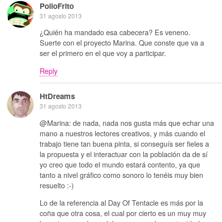
PolloFrito
31 agosto 2013
¿Quién ha mandado esa cabecera? Es veneno.
Suerte con el proyecto Marina. Que conste que va a
ser el primero en el que voy a participar.
Reply
HtDreams
31 agosto 2013
@Marina: de nada, nada nos gusta más que echar una
mano a nuestros lectores creativos, y más cuando el
trabajo tiene tan buena pinta, si conseguís ser fieles a
la propuesta y el interactuar con la población da de sí
yo creo que todo el mundo estará contento, ya que
tanto a nivel gráfico como sonoro lo tenéis muy bien
resuelto :-)
Lo de la referencia al Day Of Tentacle es más por la
coña que otra cosa, el cual por cierto es un muy muy