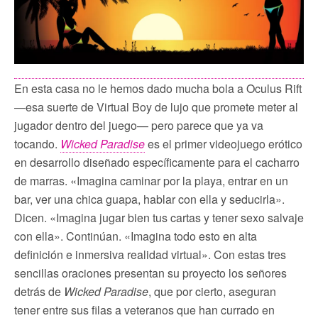
En esta casa no le hemos dado mucha bola a Oculus Rift
—esa suerte de Virtual Boy de lujo que promete meter al
jugador dentro del juego— pero parece que ya va
tocando.
Wicked Paradise
es el primer videojuego erótico
en desarrollo diseñado específicamente para el cacharro
de marras. «Imagina caminar por la playa, entrar en un
bar, ver una chica guapa, hablar con ella y seducirla».
Dicen. «Imagina jugar bien tus cartas y tener sexo salvaje
con ella». Continúan. «Imagina todo esto en alta
definición e inmersiva realidad virtual». Con estas tres
sencillas oraciones presentan su proyecto los señores
detrás de
Wicked Paradise
, que por cierto, aseguran
tener entre sus filas a veteranos que han currado en