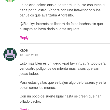
La edición coleccionista no traerá un busto con tetas ni
nada por el estilo. Vendrá con una lata-chocho y los
pañuelos que avanzaba Andresito.
@Franky: Internés se llenará de fotos hechas sin que
el sujeto se haya dado cuenta siquiera.
Reply
kaos
18 junio 2013
Esto mas bien es un juego «pajilla» virtual. Y todo para
ver cuatro poligonos de mierda mas falsos que san
judas tadeo.
Para estas gaitas que se bajen algo de brazzers y se la
pelen como los monos.
Con un poco de suerte igual hasta se creen que han
pillado cacho.
Reply