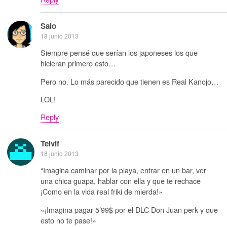
Saio
18 junio 2013
Siempre pensé que serían los japoneses los que
hicieran primero esto…
Pero no. Lo más parecido que tienen es Real Kanojo…
LOL!
Reply
Telvif
18 junio 2013
“Imagina caminar por la playa, entrar en un bar, ver
una chica guapa, hablar con ella y que te rechace
¡Como en la vida real friki de mierda!»
«¡Imagina pagar 5’99$ por el DLC Don Juan perk y que
esto no te pase!»