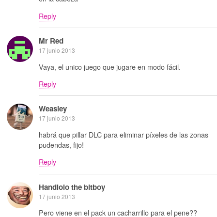
Reply
Mr Red
17 junio 2013
Vaya, el unico juego que jugare en modo fácil.
Reply
Weasley
17 junio 2013
habrá que pillar DLC para eliminar píxeles de las zonas
pudendas, fijo!
Reply
Handlolo the bitboy
17 junio 2013
Pero viene en el pack un cacharrillo para el pene??