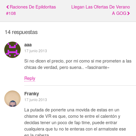
Raciones De Epildoritas
Llegan Las Ofertas De Verano
#108
A GOG
14 respuestas
aaa
17 junio 2013
Si no dicen el precio, por mi como si me prometen a las
chicas de verdad, pero suena.. «fascinante»
Reply
Franky
17 junio 2013
La putada de ponerte una movida de estas en un
chisme de VR es que, como te entre el calentón y
decidas tener un poco de fap time, puede entrar
cualquiera que tu no te enteras con el armatoste ese
en la cabeza