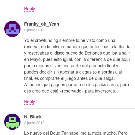
Reply
Franky_oh_Yeah
2 junio 2013
Yo el crowfunding siempre lo he visto como una
reserva, de la misma manera que antes ibas a la tienda
y reservabas el disco nuevo de Deftones que iba a salir
en Mayo, pues esto igual, con la diferencia de que aquí
por lo menos si ves una parte del producto final y
puedes decidir sin apostar a ciegas (o a sordas), al
final, es comprarte el juego antes de que salga.
A menos que pagues por uno de los packs caros, pero
eso creo que está «reservado» para inversores.
Reply
N. Black
2 junio 2013
Lo nuevo del Doug Tennapel mola, mola mucho. Pero