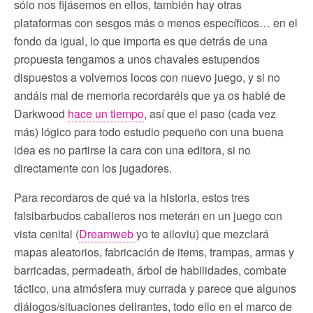
sólo nos fijásemos en ellos, también hay otras
plataformas con sesgos más o menos específicos… en el
fondo da igual, lo que importa es que detrás de una
propuesta tengamos a unos chavales estupendos
dispuestos a volvernos locos con nuevo juego, y si no
andáis mal de memoria recordaréis que ya os hablé de
Darkwood
hace un tiempo
, así que el paso (cada vez
más) lógico para todo estudio pequeño con una buena
idea es no partirse la cara con una editora, si no
directamente con los jugadores.
Para recordaros de qué va la historia, estos tres
falsibarbudos caballeros nos meterán en un juego con
vista cenital (
Dreamweb
yo te ailoviu) que mezclará
mapas aleatorios, fabricación de items, trampas, armas y
barricadas, permadeath, árbol de habilidades, combate
táctico, una atmósfera muy currada y parece que algunos
diálogos/situaciones delirantes, todo ello en el marco de