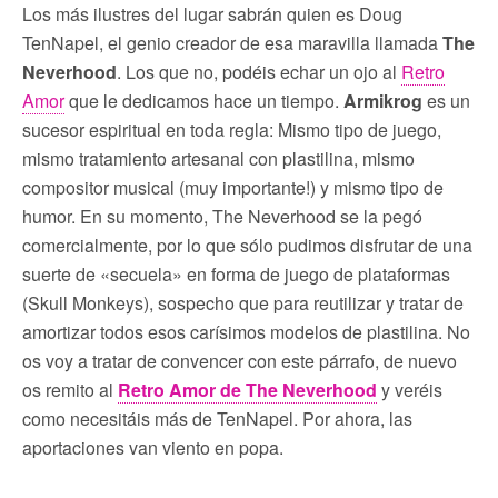
Los más ilustres del lugar sabrán quien es Doug
TenNapel, el genio creador de esa maravilla llamada
The
Neverhood
. Los que no, podéis echar un ojo al
Retro
Amor
que le dedicamos hace un tiempo.
Armikrog
es un
sucesor espiritual en toda regla: Mismo tipo de juego,
mismo tratamiento artesanal con plastilina, mismo
compositor musical (muy importante!) y mismo tipo de
humor. En su momento, The Neverhood se la pegó
comercialmente, por lo que sólo pudimos disfrutar de una
suerte de «secuela» en forma de juego de plataformas
(Skull Monkeys), sospecho que para reutilizar y tratar de
amortizar todos esos carísimos modelos de plastilina. No
os voy a tratar de convencer con este párrafo, de nuevo
os remito al
Retro Amor de The Neverhood
y veréis
como necesitáis más de TenNapel. Por ahora, las
aportaciones van viento en popa.