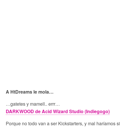
A HtDreams le mola…
…gatetes y mamell.. errr…
DARKWOOD de Acid Wizard Studio (Indiegogo)
Porque no todo van a ser Kickstarters, y mal haríamos si