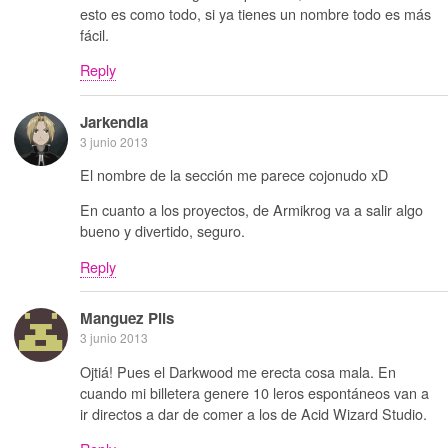
esto es como todo, si ya tienes un nombre todo es más
fácil.
Reply
Jarkendia
3 junio 2013
El nombre de la sección me parece cojonudo xD
En cuanto a los proyectos, de Armikrog va a salir algo
bueno y divertido, seguro.
Reply
Manguez Plis
3 junio 2013
Ojtiá! Pues el Darkwood me erecta cosa mala. En
cuando mi billetera genere 10 leros espontáneos van a
ir directos a dar de comer a los de Acid Wizard Studio.