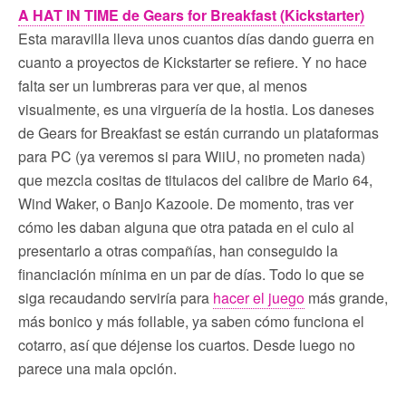
A HAT IN TIME de Gears for Breakfast (Kickstarter)
Esta maravilla lleva unos cuantos días dando guerra en
cuanto a proyectos de Kickstarter se refiere. Y no hace
falta ser un lumbreras para ver que, al menos
visualmente, es una virguería de la hostia. Los daneses
de Gears for Breakfast se están currando un plataformas
para PC (ya veremos si para WiiU, no prometen nada)
que mezcla cositas de titulacos del calibre de Mario 64,
Wind Waker, o Banjo Kazooie. De momento, tras ver
cómo les daban alguna que otra patada en el culo al
presentarlo a otras compañías, han conseguido la
financiación mínima en un par de días. Todo lo que se
siga recaudando serviría para
hacer el juego
más grande,
más bonico y más follable, ya saben cómo funciona el
cotarro, así que déjense los cuartos. Desde luego no
parece una mala opción.