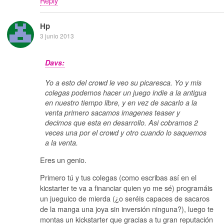
Reply
Hp
3 junio 2013
Davs:
Yo a esto del crowd le veo su picaresca. Yo y mis
colegas podemos hacer un juego indie a la antigua
en nuestro tiempo libre, y en vez de sacarlo a la
venta primero sacamos imagenes teaser y
decimos que esta en desarrollo. Asi cobramos 2
veces una por el crowd y otro cuando lo saquemos
a la venta.
Eres un genio.
Primero tú y tus colegas (como escribas así en el
kicstarter te va a financiar quien yo me sé) programáis
un jueguico de mierda (¿o seréis capaces de sacaros
de la manga una joya sin inversión ninguna?), luego te
montas un kickstarter que gracias a tu gran reputación