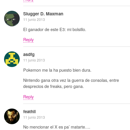
Slugger D. Maxman
11 junio 2013
El ganador de este E3: mi bolsillo.
Reply
asdfg
11 junio 2013
Pokemon me la ha puesto bien dura.
Nintendo gana otra vez la guerra de consolas, entre
desprecios de freaks, pero gana.
Reply
feathil
11 junio 2013
No mencionar el X es pa’ matarte….