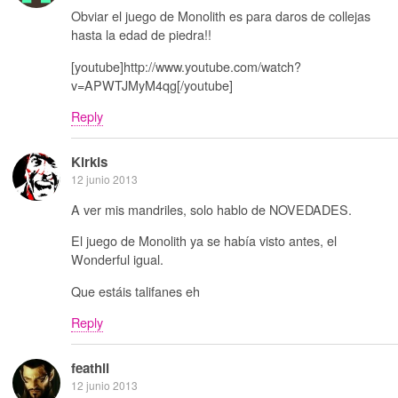
Obviar el juego de Monolith es para daros de collejas
hasta la edad de piedra!!
[youtube]http://www.youtube.com/watch?
v=APWTJMyM4qg[/youtube]
Reply
Kirkis
12 junio 2013
A ver mis mandriles, solo hablo de NOVEDADES.
El juego de Monolith ya se había visto antes, el
Wonderful igual.
Que estáis talifanes eh
Reply
feathil
12 junio 2013