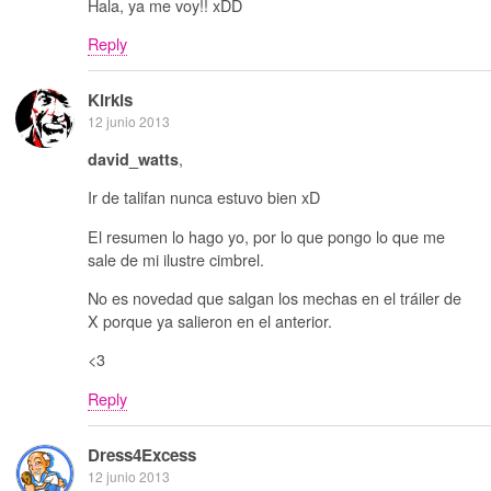
Hala, ya me voy!! xDD
Reply
Kirkis
12 junio 2013
,
david_watts
Ir de talifan nunca estuvo bien xD
El resumen lo hago yo, por lo que pongo lo que me
sale de mi ilustre cimbrel.
No es novedad que salgan los mechas en el tráiler de
X porque ya salieron en el anterior.
<3
Reply
Dress4Excess
12 junio 2013