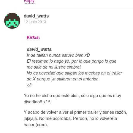
Reply
david_watts
12 junio 2013
Kirkis:
david_watts
,
Ir de talifan nunca estuvo bien xD
El resumen lo hago yo, por lo que pongo lo que
me sale de mi ilustre cimbrel.
No es novedad que salgan los mechas en el tráiler
de X porque ya salieron en el anterior.
<3
Yo no he dicho que esté bien, sólo digo que es muy
divertido!! x^P.
Y acabo de volver a ver el primer trailer y tienes razón,
jajajaja. No me acordaba. Perdón, no lo volveré a
hacer (creo).