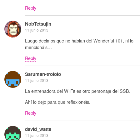
Reply
NobTetsujin
11 junio 2013
Luego decimos que no hablan del Wonderful 101, ni lo
mencionáis…
Reply
Saruman-trololo
11 junio 2013
La entrenadora del WiiFit es otro personaje del SSB.
Ahí lo dejo para que reflexionéis.
Reply
david_watts
11 junio 2013