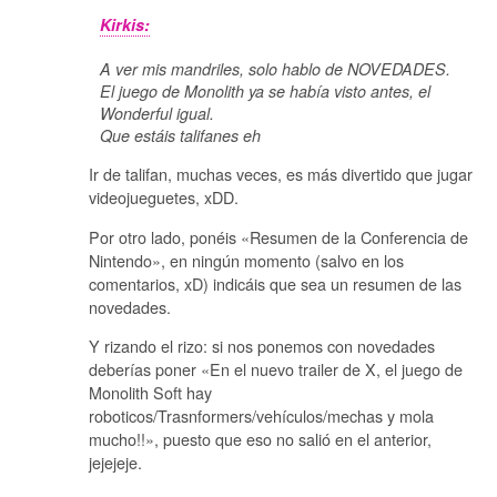
Kirkis:
A ver mis mandriles, solo hablo de NOVEDADES.
El juego de Monolith ya se había visto antes, el
Wonderful igual.
Que estáis talifanes eh
Ir de talifan, muchas veces, es más divertido que jugar
videojueguetes, xDD.
Por otro lado, ponéis «Resumen de la Conferencia de
Nintendo», en ningún momento (salvo en los
comentarios, xD) indicáis que sea un resumen de las
novedades.
Y rizando el rizo: si nos ponemos con novedades
deberías poner «En el nuevo trailer de X, el juego de
Monolith Soft hay
roboticos/Trasnformers/vehículos/mechas y mola
mucho!!», puesto que eso no salió en el anterior,
jejejeje.