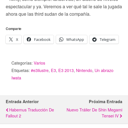
espectacular y ya. Veremos a ver qué tal le sale la jugada
ahora que las third sudan de la compañía.
Comparte
X
Facebook
WhatsApp
Telegram
Categorías:
Varios
Etiquetas:
#e3ilustre
,
E3
,
E3 2013
,
Nintendo
,
Un abrazo
Iwata
Entrada Anterior
Próxima Entrada
Habemus Traducción De
Nuevo Tráiler De Shin Megami
Fallout 2
Tensei IV