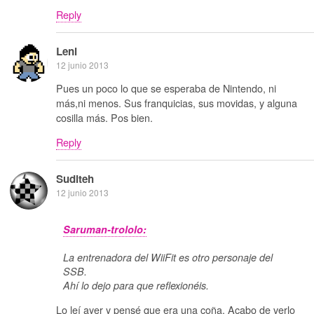
Reply
Leni
12 junio 2013
Pues un poco lo que se esperaba de Nintendo, ni
más,ni menos. Sus franquicias, sus movidas, y alguna
cosilla más. Pos bien.
Reply
Suditeh
12 junio 2013
Saruman-trololo:
La entrenadora del WiiFit es otro personaje del
SSB.
Ahí lo dejo para que reflexionéis.
Lo leí ayer y pensé que era una coña. Acabo de verlo