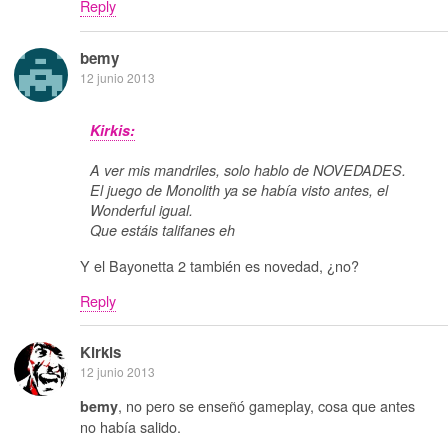
Reply
bemy
12 junio 2013
Kirkis:
A ver mis mandriles, solo hablo de NOVEDADES.
El juego de Monolith ya se había visto antes, el
Wonderful igual.
Que estáis talifanes eh
Y el Bayonetta 2 también es novedad, ¿no?
Reply
Kirkis
12 junio 2013
, no pero se enseñó gameplay, cosa que antes
bemy
no había salido.