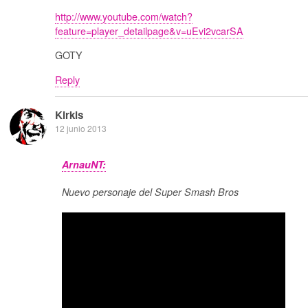
http://www.youtube.com/watch?
feature=player_detailpage&v=uEvi2vcarSA
GOTY
Reply
Kirkis
12 junio 2013
ArnauNT:
Nuevo personaje del Super Smash Bros