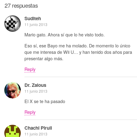
27 respuestas
Suditeh
11 junio 2013
Mario gato. Ahora sí que lo he visto todo.
Eso sí, ese Bayo me ha molado. De momento lo único
que me interesa de Wii U… y han tenido dos años para
presentar algo más.
Reply
Dr. Zaious
11 junio 2013
El X se te ha pasado
Reply
Chachi Piruli
11 junio 2013