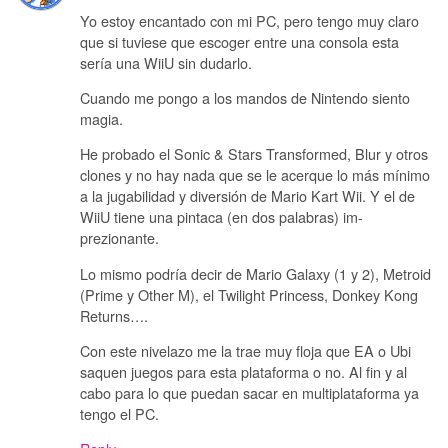
Yo estoy encantado con mi PC, pero tengo muy claro
que si tuviese que escoger entre una consola esta
sería una WiiU sin dudarlo.
Cuando me pongo a los mandos de Nintendo siento
magia.
He probado el Sonic & Stars Transformed, Blur y otros
clones y no hay nada que se le acerque lo más mínimo
a la jugabilidad y diversión de Mario Kart Wii. Y el de
WiiU tiene una pintaca (en dos palabras) im-
prezionante.
Lo mismo podría decir de Mario Galaxy (1 y 2), Metroid
(Prime y Other M), el Twilight Princess, Donkey Kong
Returns….
Con este nivelazo me la trae muy floja que EA o Ubi
saquen juegos para esta plataforma o no. Al fin y al
cabo para lo que puedan sacar en multiplataforma ya
tengo el PC.