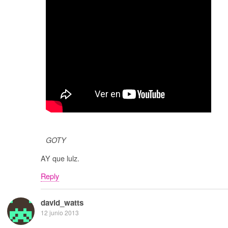
GOTY
AY que lulz.
Reply
david_watts
12 junio 2013