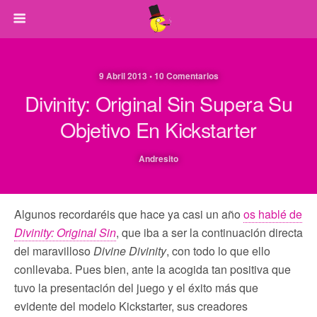
9 Abril 2013 • 10 Comentarios
Divinity: Original Sin Supera Su
Objetivo En Kickstarter
Andresito
Algunos recordaréis que hace ya casi un año
os hablé de
Divinity: Original Sin
, que iba a ser la continuación directa
del maravilloso
Divine Divinity
, con todo lo que ello
conllevaba. Pues bien, ante la acogida tan positiva que
tuvo la presentación del juego y el éxito más que
evidente del modelo Kickstarter, sus creadores