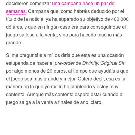
decidieron comenzar
una campaña hace un par de
semanas
. Campaña que, como habréis deducido por el
título de la noticia, ya ha superado su objetivo de 400.000
dólares, y que en ningún caso era para conseguir que el
juego saliese a la venta, sino para hacerlo mucho más
grande.
Si me preguntáis a mí, os diría que esta es una ocasión
estupenda de hacer el
pre-order
de
Divinity: Original Sin
por algo menos de 20 euros, al tiempo que ayudáis a que
el juego sea más grande y mejor. Quiero decir, esa es la
manera en la que yo me lo he planteado y estoy muy
contento. Aunque más contento espero estar cuando el
juego salga a la venta a finales de año, claro.