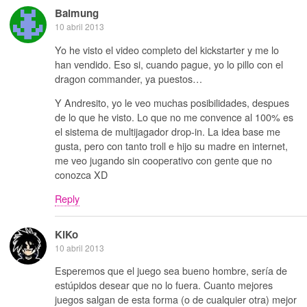
Balmung
10 abril 2013
Yo he visto el video completo del kickstarter y me lo
han vendido. Eso si, cuando pague, yo lo pillo con el
dragon commander, ya puestos…
Y Andresito, yo le veo muchas posibilidades, despues
de lo que he visto. Lo que no me convence al 100% es
el sistema de multijagador drop-in. La idea base me
gusta, pero con tanto troll e hijo su madre en internet,
me veo jugando sin cooperativo con gente que no
conozca XD
Reply
KiKo
10 abril 2013
Esperemos que el juego sea bueno hombre, sería de
estúpidos desear que no lo fuera. Cuanto mejores
juegos salgan de esta forma (o de cualquier otra) mejor