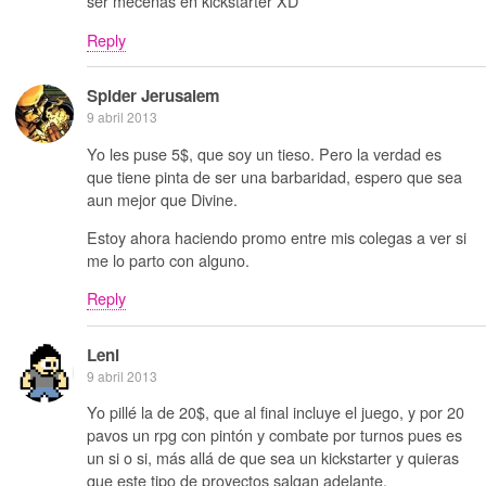
ser mecenas en kickstarter XD
Reply
Spider Jerusalem
9 abril 2013
Yo les puse 5$, que soy un tieso. Pero la verdad es
que tiene pinta de ser una barbaridad, espero que sea
aun mejor que Divine.
Estoy ahora haciendo promo entre mis colegas a ver si
me lo parto con alguno.
Reply
Leni
9 abril 2013
Yo pillé la de 20$, que al final incluye el juego, y por 20
pavos un rpg con pintón y combate por turnos pues es
un si o si, más allá de que sea un kickstarter y quieras
que este tipo de proyectos salgan adelante.