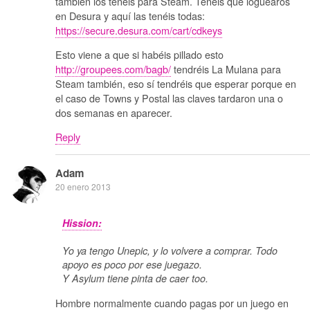
también los tenéis para Steam. Tenéis que loguearos
en Desura y aquí las tenéis todas:
https://secure.desura.com/cart/cdkeys
Esto viene a que si habéis pillado esto
http://groupees.com/bagb/
tendréis La Mulana para
Steam también, eso sí tendréis que esperar porque en
el caso de Towns y Postal las claves tardaron una o
dos semanas en aparecer.
Reply
Adam
20 enero 2013
Hission:
Yo ya tengo Unepic, y lo volvere a comprar. Todo
apoyo es poco por ese juegazo.
Y Asylum tiene pinta de caer too.
Hombre normalmente cuando pagas por un juego en