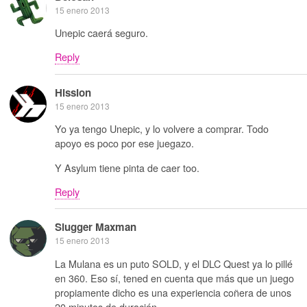
15 enero 2013
Unepic caerá seguro.
Reply
Hission
15 enero 2013
Yo ya tengo Unepic, y lo volvere a comprar. Todo
apoyo es poco por ese juegazo.
Y Asylum tiene pinta de caer too.
Reply
Slugger Maxman
15 enero 2013
La Mulana es un puto SOLD, y el DLC Quest ya lo pillé
en 360. Eso sí, tened en cuenta que más que un juego
propiamente dicho es una experiencia coñera de unos
20 minutos de duración.