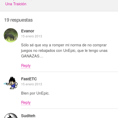
Una Traición
19 respuestas
Evanor
15 enero 2013
Sólo sé que voy a romper mi norma de no comprar
juegos no rebajados con UnEpic, que le tengo unas
GANAZAS…
Reply
FastETC
15 enero 2013
Bien por UnEpic.
Reply
Suditeh