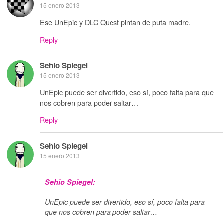
15 enero 2013
Ese UnEpic y DLC Quest pintan de puta madre.
Reply
Sehio Spiegel
15 enero 2013
UnEpic puede ser divertido, eso sí, poco falta para que
nos cobren para poder saltar…
Reply
Sehio Spiegel
15 enero 2013
Sehio Spiegel:
UnEpic puede ser divertido, eso sí, poco falta para
que nos cobren para poder saltar…