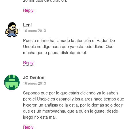
Reply
Leni
16 enero 2013
Pues a mí me ha llamado la atención el Eador. De
Unepic no digo nada que ya está todo dicho. Que
mucha gente pueda disfrutar de él.
Reply
JC Denton
16 enero 2013
Supongo que por lo que estais diciendo ya lo sabeis
pero el Unepic es español y los ajares hace tiempo que
hicieron un análisis de la ostia, por lo demás solo decir
que es un metrovadnia, que a quien le guste, desde
luego no está mal.
Reply