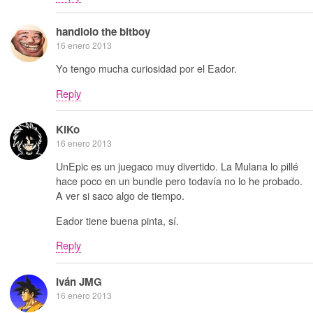
handlolo the bitboy
16 enero 2013
Yo tengo mucha curiosidad por el Eador.
Reply
KiKo
16 enero 2013
UnEpic es un juegaco muy divertido. La Mulana lo pillé
hace poco en un bundle pero todavía no lo he probado.
A ver si saco algo de tiempo.
Eador tiene buena pinta, sí.
Reply
Iván JMG
16 enero 2013