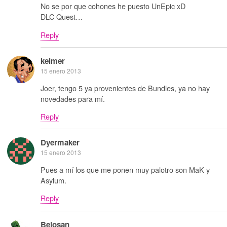
No se por que cohones he puesto UnEpic xD
DLC Quest…
Reply
kelmer
15 enero 2013
Joer, tengo 5 ya provenientes de Bundles, ya no hay
novedades para mí.
Reply
Dyermaker
15 enero 2013
Pues a mí los que me ponen muy palotro son MaK y
Asylum.
Reply
Belosan