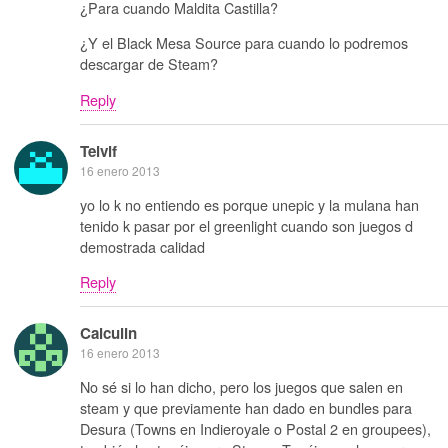
¿Para cuando Maldita Castilla?
¿Y el Black Mesa Source para cuando lo podremos
descargar de Steam?
Reply
Telvif
16 enero 2013
yo lo k no entiendo es porque unepic y la mulana han
tenido k pasar por el greenlight cuando son juegos d
demostrada calidad
Reply
Calculin
16 enero 2013
No sé si lo han dicho, pero los juegos que salen en
steam y que previamente han dado en bundles para
Desura (Towns en Indieroyale o Postal 2 en groupees),