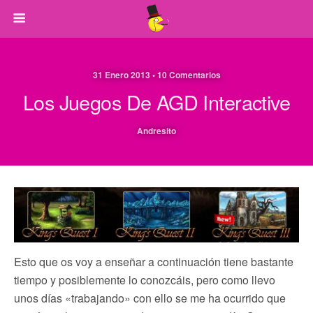
31 Enero 2013 • 10 Comentarios
Los Juegos De AGD Interactive
Andresito
Esto que os voy a enseñar a continuación tiene bastante
tiempo y posiblemente lo conozcáis, pero como llevo
unos días «trabajando» con ello se me ha ocurrido que