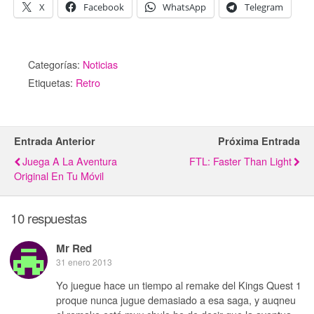
X
Facebook
WhatsApp
Telegram
Categorías:
Noticias
Etiquetas:
Retro
Entrada Anterior
Próxima Entrada
Juega A La Aventura
FTL: Faster Than Light
Original En Tu Móvil
10 respuestas
Mr Red
31 enero 2013
Yo juegue hace un tiempo al remake del Kings Quest 1
proque nunca jugue demasiado a esa saga, y auqneu