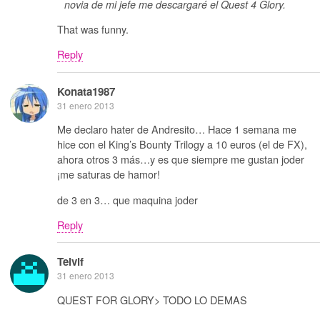
novia de mi jefe me descargaré el Quest 4 Glory.
That was funny.
Reply
Konata1987
31 enero 2013
Me declaro hater de Andresito… Hace 1 semana me
hice con el King’s Bounty Trilogy a 10 euros (el de FX),
ahora otros 3 más…y es que siempre me gustan joder
¡me saturas de hamor!
de 3 en 3… que maquina joder
Reply
Telvif
31 enero 2013
QUEST FOR GLORY> TODO LO DEMAS