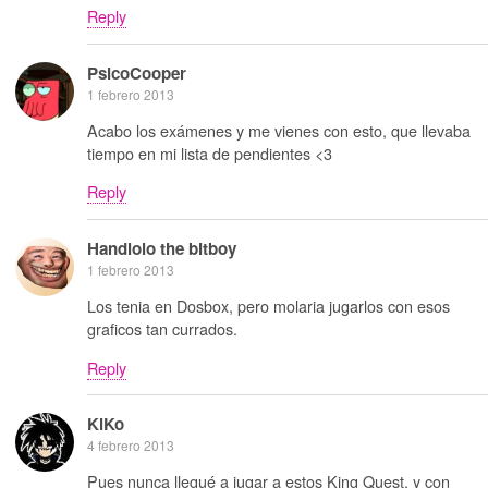
Reply
PsicoCooper
1 febrero 2013
Acabo los exámenes y me vienes con esto, que llevaba
tiempo en mi lista de pendientes <3
Reply
Handlolo the bitboy
1 febrero 2013
Los tenia en Dosbox, pero molaria jugarlos con esos
graficos tan currados.
Reply
KiKo
4 febrero 2013
Pues nunca llegué a jugar a estos King Quest, y con