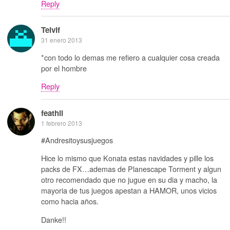
Reply
Telvif
31 enero 2013
*con todo lo demas me refiero a cualquier cosa creada
por el hombre
Reply
feathil
1 febrero 2013
#Andresitoysusjuegos
Hice lo mismo que Konata estas navidades y pille los
packs de FX…ademas de Planescape Torment y algun
otro recomendado que no jugue en su dia y macho, la
mayoria de tus juegos apestan a HAMOR, unos vicios
como hacia años.
Danke!!