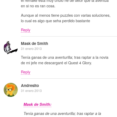
el remake está muy chulo he de decir que la aventua
en si no es ran cosa.
Aunque al menos tiene puzzles con varias soluciones,
lo cual es algo que seha perdido bastante
Reply
Mask de Smith
31 enero 2013
Tenía ganas de una aventurilla; tras raptar a la novia
de mi jefe me descargaré el Quest 4 Glory.
Reply
Andresito
31 enero 2013
Mask de Smith:
Tenía ganas de una aventurilla; tras raptar a la