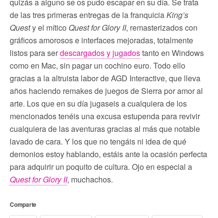
quizás a alguno se os pudo escapar en su día. Se trata
de las tres primeras entregas de la franquicia
King’s
Quest
y el mítico
Quest for Glory II
, remasterizados con
gráficos amorosos e interfaces mejoradas, totalmente
listos para ser
descargados y jugados
tanto en Windows
como en Mac, sin pagar un cochino euro. Todo ello
gracias a la altruista labor de AGD Interactive, que lleva
años haciendo remakes de juegos de Sierra por amor al
arte. Los que en su día jugaseis a cualquiera de los
mencionados tenéis una excusa estupenda para revivir
cualquiera de las aventuras gracias al más que notable
lavado de cara. Y los que no tengáis ni idea de qué
demonios estoy hablando, estáis ante la ocasión perfecta
para adquirir un poquito de cultura. Ojo en especial a
Quest for Glory II
, muchachos.
Comparte