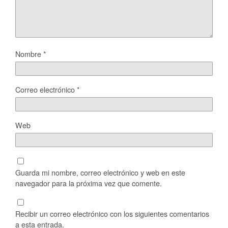
Nombre
*
Correo electrónico
*
Web
Guarda mi nombre, correo electrónico y web en este
navegador para la próxima vez que comente.
Recibir un correo electrónico con los siguientes comentarios
a esta entrada.