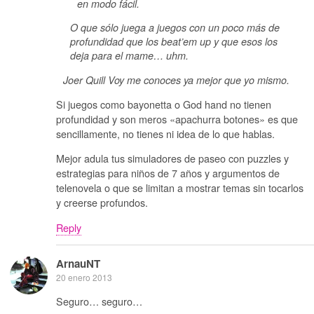
en modo fácil.
O que sólo juega a juegos con un poco más de
profundidad que los beat’em up y que esos los
deja para el mame… uhm.
Joer Quill Voy me conoces ya mejor que yo mismo.
Si juegos como bayonetta o God hand no tienen
profundidad y son meros «apachurra botones» es que
sencillamente, no tienes ni idea de lo que hablas.
Mejor adula tus simuladores de paseo con puzzles y
estrategias para niños de 7 años y argumentos de
telenovela o que se limitan a mostrar temas sin tocarlos
y creerse profundos.
Reply
ArnauNT
20 enero 2013
Seguro… seguro…