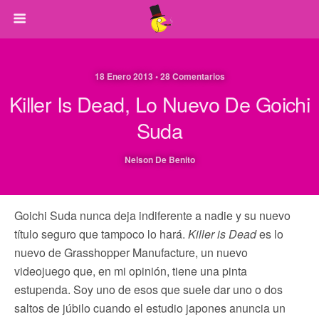
18 Enero 2013 • 28 Comentarios
Killer Is Dead, Lo Nuevo De Goichi
Suda
Nelson De Benito
Goichi Suda nunca deja indiferente a nadie y su nuevo
título seguro que tampoco lo hará.
Killer is Dead
es lo
nuevo de Grasshopper Manufacture, un nuevo
videojuego que, en mi opinión, tiene una pinta
estupenda. Soy uno de esos que suele dar uno o dos
saltos de júbilo cuando el estudio japones anuncia un