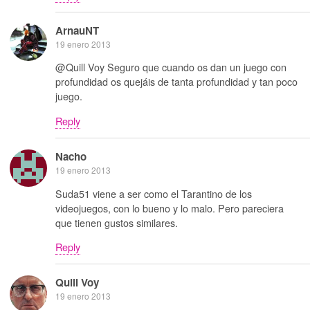
ArnauNT
19 enero 2013
@Quill Voy Seguro que cuando os dan un juego con
profundidad os quejáis de tanta profundidad y tan poco
juego.
Reply
Nacho
19 enero 2013
Suda51 viene a ser como el Tarantino de los
videojuegos, con lo bueno y lo malo. Pero pareciera
que tienen gustos similares.
Reply
Quill Voy
19 enero 2013