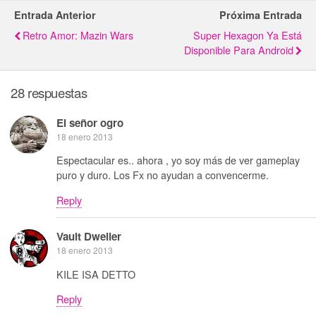
Entrada Anterior
Próxima Entrada
Retro Amor: Mazin Wars
Super Hexagon Ya Está
Disponible Para Android
28 respuestas
El señor ogro
18 enero 2013
Espectacular es.. ahora , yo soy más de ver gameplay
puro y duro. Los Fx no ayudan a convencerme.
Reply
Vault Dweller
18 enero 2013
KILE ISA DETTO
Reply