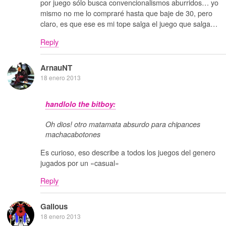
por juego sólo busca convencionalismos aburridos… yo
mismo no me lo compraré hasta que baje de 30, pero
claro, es que ese es mi tope salga el juego que salga…
Reply
ArnauNT
18 enero 2013
handlolo the bitboy:
Oh dios! otro matamata absurdo para chipances
machacabotones
Es curioso, eso describe a todos los juegos del genero
jugados por un «casual»
Reply
Galious
18 enero 2013