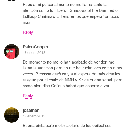
Pues a mi personalmente no me llama tanto la
atención como lo hicieron Shadows of the Damned o
Lollipop Chainsaw… Tendremos que esperar un poco
más
Reply
PsicoCooper
18 enero 2013
De momento no me lo han acabado de vender, me
llama la atención pero no me he vuelto loco como otras
veces. Preciosa estética y a al espera de más detalles,
si sigue por el estilo de NMH y K7 es buena señal, pero
como bien dice Galious habrá que esperar a ver.
Reply
joseinen
18 enero 2013
Buena pinta pero mejor alejarlo de los epilépticos.