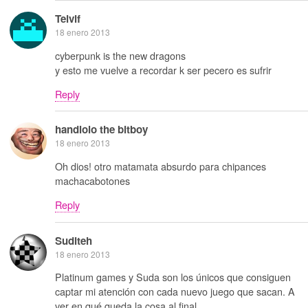
Telvif
18 enero 2013
cyberpunk is the new dragons
y esto me vuelve a recordar k ser pecero es sufrir
Reply
handlolo the bitboy
18 enero 2013
Oh dios! otro matamata absurdo para chipances
machacabotones
Reply
Suditeh
18 enero 2013
Platinum games y Suda son los únicos que consiguen
captar mi atención con cada nuevo juego que sacan. A
ver en qué queda la cosa al final.