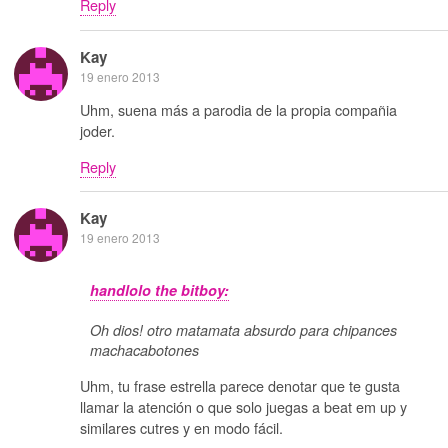
Reply
Kay
19 enero 2013
Uhm, suena más a parodia de la propia compañia
joder.
Reply
Kay
19 enero 2013
handlolo the bitboy:
Oh dios! otro matamata absurdo para chipances
machacabotones
Uhm, tu frase estrella parece denotar que te gusta
llamar la atención o que solo juegas a beat em up y
similares cutres y en modo fácil.