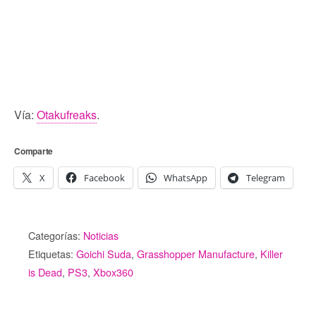
Vía:
Otakufreaks
.
Comparte
X
Facebook
WhatsApp
Telegram
Categorías:
Noticias
Etiquetas:
Goichi Suda
,
Grasshopper Manufacture
,
Killer
is Dead
,
PS3
,
Xbox360