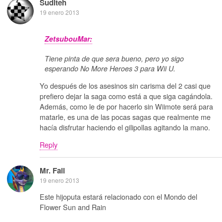
Suditeh
19 enero 2013
ZetsubouMar:
Tiene pinta de que sera bueno, pero yo sigo
esperando No More Heroes 3 para Wii U.
Yo después de los asesinos sin carisma del 2 casi que
prefiero dejar la saga como está a que siga cagándola.
Además, como le de por hacerlo sin Wiimote será para
matarle, es una de las pocas sagas que realmente me
hacía disfrutar haciendo el gilipollas agitando la mano.
Reply
Mr. Fail
19 enero 2013
Este hijoputa estará relacionado con el Mondo del
Flower Sun and Rain