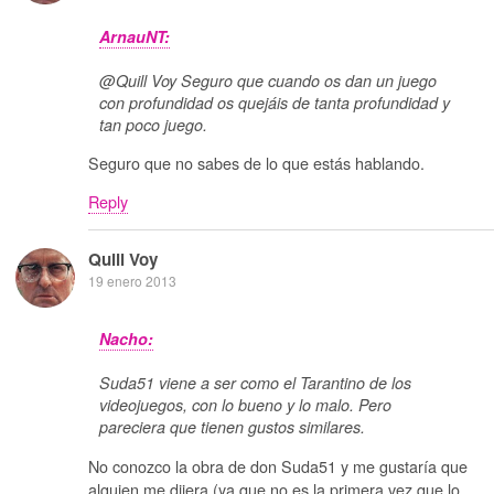
ArnauNT:
@Quill Voy Seguro que cuando os dan un juego
con profundidad os quejáis de tanta profundidad y
tan poco juego.
Seguro que no sabes de lo que estás hablando.
Reply
Quill Voy
19 enero 2013
Nacho:
Suda51 viene a ser como el Tarantino de los
videojuegos, con lo bueno y lo malo. Pero
pareciera que tienen gustos similares.
No conozco la obra de don Suda51 y me gustaría que
alguien me dijera (ya que no es la primera vez que lo